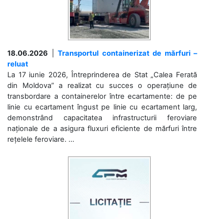
18.06.2026
|
Transportul containerizat de mărfuri –
reluat
La 17 iunie 2026, Întreprinderea de Stat „Calea Ferată
din Moldova” a realizat cu succes o operațiune de
transbordare a containerelor între ecartamente: de pe
linie cu ecartament îngust pe linie cu ecartament larg,
demonstrând capacitatea infrastructurii feroviare
naționale de a asigura fluxuri eficiente de mărfuri între
rețelele feroviare. ...