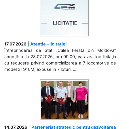
17.07.2026
|
Atenție – licitație!
Întreprinderea de Stat „Calea Ferată din Moldova”
anunță: > la 28.07.2026, ora 09.00, va avea loc licitaţia
cu reducere privind comercializarea a 7 locomotive de
model 3ТЭ10М, expuse în 7 loturi. ...
14.07.2026
|
Parteneriat strategic pentru dezvoltarea