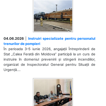
04.06.2026
|
Instruiri specializate pentru personalul
trenurilor de pompieri
În perioada 3–5 iunie 2026, angajații Întreprinderii de
Stat „Calea Ferată din Moldova” participă la un curs de
instruire în domeniul prevenirii și stingerii incendiilor,
organizat de Inspectoratul General pentru Situații de
Urgență....