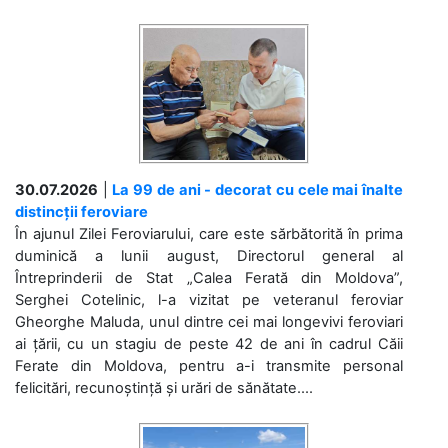
30.07.2026
|
La 99 de ani - decorat cu cele mai înalte
distincții feroviare
În ajunul Zilei Feroviarului, care este sărbătorită în prima
duminică a lunii august, Directorul general al
Întreprinderii de Stat „Calea Ferată din Moldova”,
Serghei Cotelinic, l-a vizitat pe veteranul feroviar
Gheorghe Maluda, unul dintre cei mai longevivi feroviari
ai țării, cu un stagiu de peste 42 de ani în cadrul Căii
Ferate din Moldova, pentru a-i transmite personal
felicitări, recunoștință și urări de sănătate....