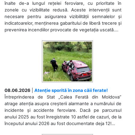
înalte de-a lungul rețelei feroviare, cu prioritate în
zonele cu vizibilitate redusă. Aceste intervenții sunt
necesare pentru asigurarea vizibilității semnalelor și
indicatoarelor, menținerea gabaritului de liberă trecere și
prevenirea incendiilor provocate de vegetația uscată....
08.06.2026
|
Atenție sporită în zona căii ferate!
Întreprinderea de Stat „Calea Ferată din Moldova”
atrage atenția asupra creșterii alarmante a numărului de
incidente și accidente feroviare. Dacă pe parcursul
anului 2025 au fost înregistrate 10 astfel de cazuri, de la
începutul anului 2026 au fost documentate deja 12!...