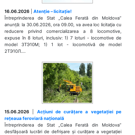
16.06.2026
|
Atenție – licitație!
Întreprinderea de Stat „Calea Ferată din Moldova”
anunță: la 30.06.2026, ora 09.00, va avea loc licitaţia cu
reducere privind comercializarea a 8 locomotive,
expuse în 8 loturi, inclusiv: 1) 7 loturi - locomotive de
model 3ТЭ10М; 1) 1 lot - locomotivă de model
2ТЭ10Л....
15.06.2026
|
Acțiuni de curățare a vegetației pe
rețeaua feroviară națională
Întreprinderea de Stat „Calea Ferată din Moldova”
desfășoară lucrări de defrișare și curățare a vegetației