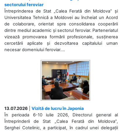
sectorului feroviar
Întreprinderea de Stat „Calea Ferată din Moldova” și
Universitatea Tehnică a Moldovei au încheiat un Acord
de colaborare, orientat spre consolidarea cooperării
dintre mediul academic și sectorul feroviar. Parteneriatul
vizează promovarea formării profesionale, susținerea
cercetării aplicate și dezvoltarea capitalului uman
necesar domeniului feroviar....
13.07.2026
|
Vizită de lucru în Japonia
În perioada 6-10 iulie 2026, Directorul general al
Întreprinderii de Stat „Calea Ferată din Moldova”,
Serghei Cotelinic, a participat, în cadrul unei delegații