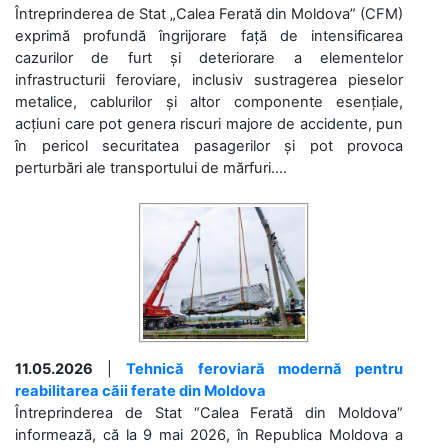
Întreprinderea de Stat „Calea Ferată din Moldova” (CFM)
exprimă profundă îngrijorare față de intensificarea
cazurilor de furt și deteriorare a elementelor
infrastructurii feroviare, inclusiv sustragerea pieselor
metalice, cablurilor și altor componente esențiale,
acțiuni care pot genera riscuri majore de accidente, pun
în pericol securitatea pasagerilor și pot provoca
perturbări ale transportului de mărfuri....
11.05.2026
|
Tehnică feroviară modernă pentru
reabilitarea căii ferate din Moldova
Întreprinderea de Stat “Calea Ferată din Moldova”
informează, că la 9 mai 2026, în Republica Moldova a