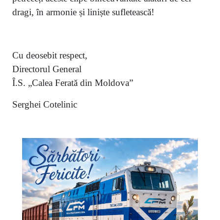
dragi, în armonie și liniște sufletească!
Cu deosebit respect,
Directorul General
Î.S. „Calea Ferată din Moldova”
Serghei Cotelinic