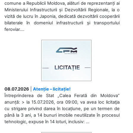
comune a Republicii Moldova, alături de reprezentanți ai
Ministerului Infrastructurii și Dezvoltării Regionale, la o
vizită de lucru în Japonia, dedicată dezvoltării cooperării
bilaterale în domeniul infrastructurii și transportului
feroviar....
08.07.2026
|
Atenție – licitație!
Întreprinderea de Stat „Calea Ferată din Moldova”
anunță: > la 15.07.2026, ora 09:00, va avea loc licitaţia
cu strigare privind darea în locațiune, pe un termen de
până la 3 ani, a 14 bunuri imobile neutilizate în procesul
tehnologic, expuse în 14 loturi, inclusiv: ...