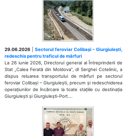
29.06.2026
|
Sectorul feroviar Colibași – Giurgiulești,
redeschis pentru traficul de mărfuri
La 26 iunie 2026, Directorul general al Întreprinderii de
Stat „Calea Ferată din Moldova”, dl Serghei Cotelinic, a
dispus reluarea transportului de mărfuri pe sectorul
feroviar Colibași – Giurgiulești, precum și redeschiderea
operațiunilor de încărcare la toate stațiile cu destinația
Giurgiulești și Giurgiulești-Port....