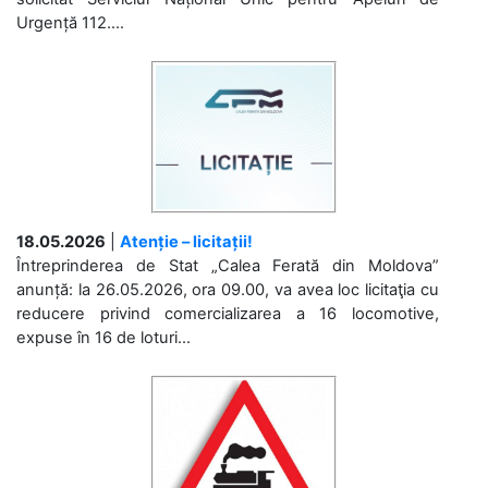
Urgență 112....
18.05.2026
|
Atenție – licitații!
Întreprinderea de Stat „Calea Ferată din Moldova”
anunță: la 26.05.2026, ora 09.00, va avea loc licitaţia cu
reducere privind comercializarea a 16 locomotive,
expuse în 16 de loturi...