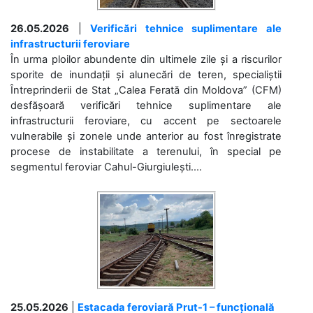
26.05.2026
|
Verificări tehnice suplimentare ale
infrastructurii feroviare
În urma ploilor abundente din ultimele zile și a riscurilor
sporite de inundații și alunecări de teren, specialiștii
Întreprinderii de Stat „Calea Ferată din Moldova” (CFM)
desfășoară verificări tehnice suplimentare ale
infrastructurii feroviare, cu accent pe sectoarele
vulnerabile și zonele unde anterior au fost înregistrate
procese de instabilitate a terenului, în special pe
segmentul feroviar Cahul-Giurgiulești....
25.05.2026
|
Estacada feroviară Prut-1 – funcțională