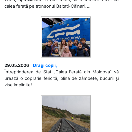
calea ferată pe tronsonul Bălțați-Căinari. ...
29.05.2026
|
Dragi copii,
Întreprinderea de Stat „Calea Ferată din Moldova” vă
urează o copilărie fericită, plină de zâmbete, bucurii și
vise împlinite!...