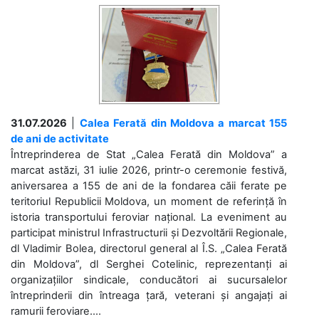
31.07.2026
|
Calea Ferată din Moldova a marcat 155
de ani de activitate
Întreprinderea de Stat „Calea Ferată din Moldova” a
marcat astăzi, 31 iulie 2026, printr-o ceremonie festivă,
aniversarea a 155 de ani de la fondarea căii ferate pe
teritoriul Republicii Moldova, un moment de referință în
istoria transportului feroviar național. La eveniment au
participat ministrul Infrastructurii și Dezvoltării Regionale,
dl Vladimir Bolea, directorul general al Î.S. „Calea Ferată
din Moldova”, dl Serghei Cotelinic, reprezentanți ai
organizațiilor sindicale, conducători ai sucursalelor
întreprinderii din întreaga țară, veterani și angajați ai
ramurii feroviare....