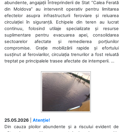
abundente, angajații Întreprinderii de Stat “Calea Ferată
din Moldova” au intervenit operativ pentru limitarea
efectelor asupra infrastructurii feroviare și reluarea
circulației în siguranță. Echipele din teren au lucrat
continuu, folosind utilaje specializate și resurse
suplimentare pentru evacuarea apei, consolidarea
sectoarelor afectate și remedierea porțiunilor
compromise. Grație mobilizării rapide și efortului
susținut al feroviarilor, circulația trenurilor a fost reluată
treptat pe principalele trasee afectate de intemperii. ...
25.05.2026
|
Atenție!
Din cauza ploilor abundente și a riscului evident de