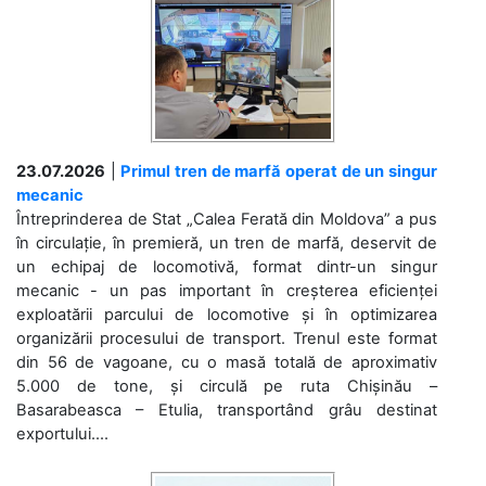
23.07.2026
|
Primul tren de marfă operat de un singur
mecanic
Întreprinderea de Stat „Calea Ferată din Moldova” a pus
în circulație, în premieră, un tren de marfă, deservit de
un echipaj de locomotivă, format dintr-un singur
mecanic - un pas important în creșterea eficienței
exploatării parcului de locomotive și în optimizarea
organizării procesului de transport. Trenul este format
din 56 de vagoane, cu o masă totală de aproximativ
5.000 de tone, și circulă pe ruta Chișinău –
Basarabeasca – Etulia, transportând grâu destinat
exportului....