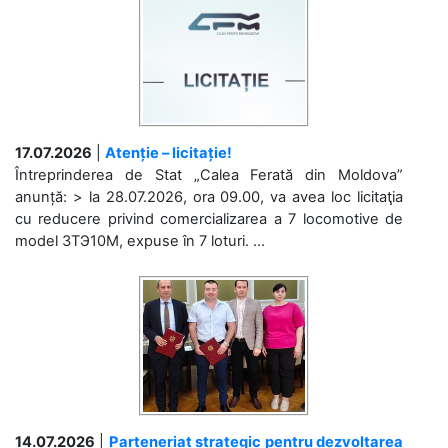
17.07.2026
|
Atenție – licitație!
Întreprinderea de Stat „Calea Ferată din Moldova”
anunță: > la 28.07.2026, ora 09.00, va avea loc licitaţia
cu reducere privind comercializarea a 7 locomotive de
model 3ТЭ10М, expuse în 7 loturi. ...
14.07.2026
|
Parteneriat strategic pentru dezvoltarea