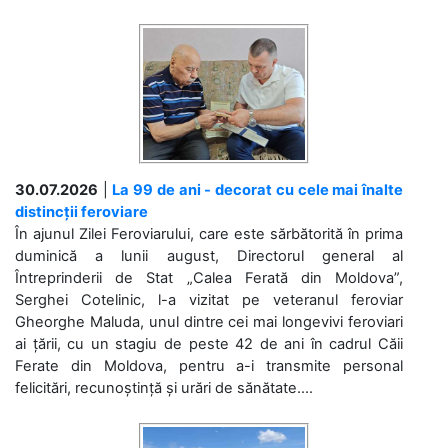
30.07.2026
|
La 99 de ani - decorat cu cele mai înalte
distincții feroviare
În ajunul Zilei Feroviarului, care este sărbătorită în prima
duminică a lunii august, Directorul general al
Întreprinderii de Stat „Calea Ferată din Moldova”,
Serghei Cotelinic, l-a vizitat pe veteranul feroviar
Gheorghe Maluda, unul dintre cei mai longevivi feroviari
ai țării, cu un stagiu de peste 42 de ani în cadrul Căii
Ferate din Moldova, pentru a-i transmite personal
felicitări, recunoștință și urări de sănătate....