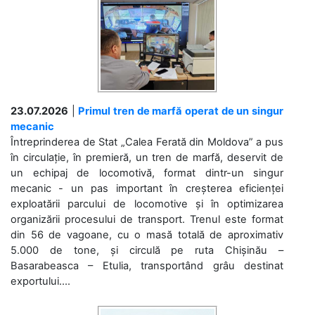
23.07.2026
|
Primul tren de marfă operat de un singur
mecanic
Întreprinderea de Stat „Calea Ferată din Moldova” a pus
în circulație, în premieră, un tren de marfă, deservit de
un echipaj de locomotivă, format dintr-un singur
mecanic - un pas important în creșterea eficienței
exploatării parcului de locomotive și în optimizarea
organizării procesului de transport. Trenul este format
din 56 de vagoane, cu o masă totală de aproximativ
5.000 de tone, și circulă pe ruta Chișinău –
Basarabeasca – Etulia, transportând grâu destinat
exportului....