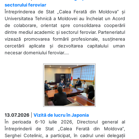
sectorului feroviar
Întreprinderea de Stat „Calea Ferată din Moldova” și
Universitatea Tehnică a Moldovei au încheiat un Acord
de colaborare, orientat spre consolidarea cooperării
dintre mediul academic și sectorul feroviar. Parteneriatul
vizează promovarea formării profesionale, susținerea
cercetării aplicate și dezvoltarea capitalului uman
necesar domeniului feroviar....
13.07.2026
|
Vizită de lucru în Japonia
În perioada 6-10 iulie 2026, Directorul general al
Întreprinderii de Stat „Calea Ferată din Moldova”,
Serghei Cotelinic, a participat, în cadrul unei delegații