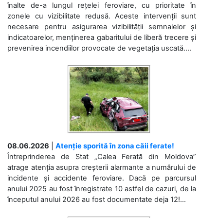
înalte de-a lungul rețelei feroviare, cu prioritate în
zonele cu vizibilitate redusă. Aceste intervenții sunt
necesare pentru asigurarea vizibilității semnalelor și
indicatoarelor, menținerea gabaritului de liberă trecere și
prevenirea incendiilor provocate de vegetația uscată....
08.06.2026
|
Atenție sporită în zona căii ferate!
Întreprinderea de Stat „Calea Ferată din Moldova”
atrage atenția asupra creșterii alarmante a numărului de
incidente și accidente feroviare. Dacă pe parcursul
anului 2025 au fost înregistrate 10 astfel de cazuri, de la
începutul anului 2026 au fost documentate deja 12!...