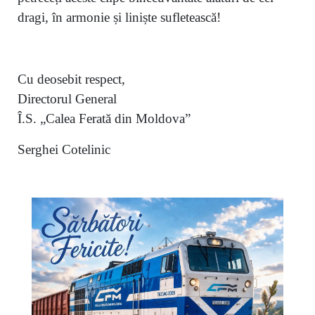
dragi, în armonie și liniște sufletească!
Cu deosebit respect,
Directorul General
Î.S. „Calea Ferată din Moldova”
Serghei Cotelinic