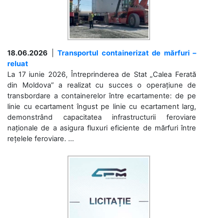
18.06.2026
|
Transportul containerizat de mărfuri –
reluat
La 17 iunie 2026, Întreprinderea de Stat „Calea Ferată
din Moldova” a realizat cu succes o operațiune de
transbordare a containerelor între ecartamente: de pe
linie cu ecartament îngust pe linie cu ecartament larg,
demonstrând capacitatea infrastructurii feroviare
naționale de a asigura fluxuri eficiente de mărfuri între
rețelele feroviare. ...