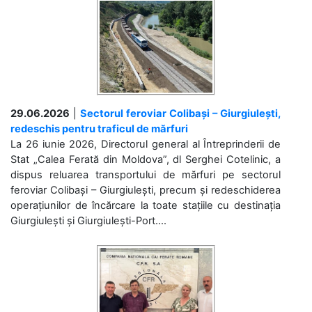
29.06.2026
|
Sectorul feroviar Colibași – Giurgiulești,
redeschis pentru traficul de mărfuri
La 26 iunie 2026, Directorul general al Întreprinderii de
Stat „Calea Ferată din Moldova”, dl Serghei Cotelinic, a
dispus reluarea transportului de mărfuri pe sectorul
feroviar Colibași – Giurgiulești, precum și redeschiderea
operațiunilor de încărcare la toate stațiile cu destinația
Giurgiulești și Giurgiulești-Port....