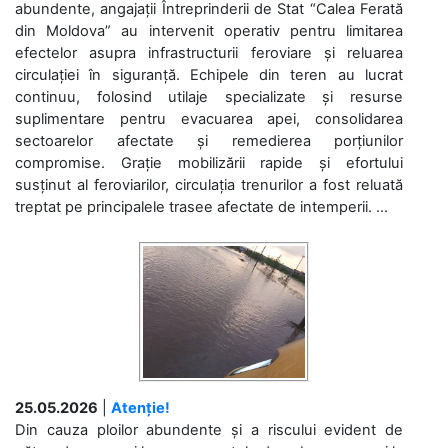
abundente, angajații Întreprinderii de Stat “Calea Ferată
din Moldova” au intervenit operativ pentru limitarea
efectelor asupra infrastructurii feroviare și reluarea
circulației în siguranță. Echipele din teren au lucrat
continuu, folosind utilaje specializate și resurse
suplimentare pentru evacuarea apei, consolidarea
sectoarelor afectate și remedierea porțiunilor
compromise. Grație mobilizării rapide și efortului
susținut al feroviarilor, circulația trenurilor a fost reluată
treptat pe principalele trasee afectate de intemperii. ...
25.05.2026
|
Atenție!
Din cauza ploilor abundente și a riscului evident de