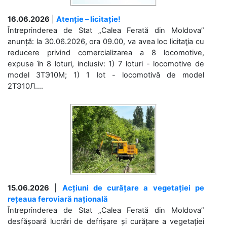
16.06.2026
|
Atenție – licitație!
Întreprinderea de Stat „Calea Ferată din Moldova”
anunță: la 30.06.2026, ora 09.00, va avea loc licitaţia cu
reducere privind comercializarea a 8 locomotive,
expuse în 8 loturi, inclusiv: 1) 7 loturi - locomotive de
model 3ТЭ10М; 1) 1 lot - locomotivă de model
2ТЭ10Л....
15.06.2026
|
Acțiuni de curățare a vegetației pe
rețeaua feroviară națională
Întreprinderea de Stat „Calea Ferată din Moldova”
desfășoară lucrări de defrișare și curățare a vegetației