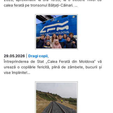
calea ferată pe tronsonul Bălțați-Căinari. ...
29.05.2026
|
Dragi copii,
Întreprinderea de Stat „Calea Ferată din Moldova” vă
urează o copilărie fericită, plină de zâmbete, bucurii și
vise împlinite!...