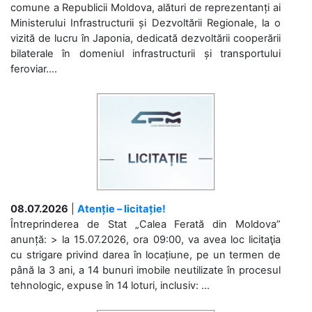
comune a Republicii Moldova, alături de reprezentanți ai
Ministerului Infrastructurii și Dezvoltării Regionale, la o
vizită de lucru în Japonia, dedicată dezvoltării cooperării
bilaterale în domeniul infrastructurii și transportului
feroviar....
08.07.2026
|
Atenție – licitație!
Întreprinderea de Stat „Calea Ferată din Moldova”
anunță: > la 15.07.2026, ora 09:00, va avea loc licitaţia
cu strigare privind darea în locațiune, pe un termen de
până la 3 ani, a 14 bunuri imobile neutilizate în procesul
tehnologic, expuse în 14 loturi, inclusiv: ...