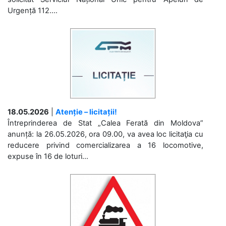
Urgență 112....
18.05.2026
|
Atenție – licitații!
Întreprinderea de Stat „Calea Ferată din Moldova”
anunță: la 26.05.2026, ora 09.00, va avea loc licitaţia cu
reducere privind comercializarea a 16 locomotive,
expuse în 16 de loturi...