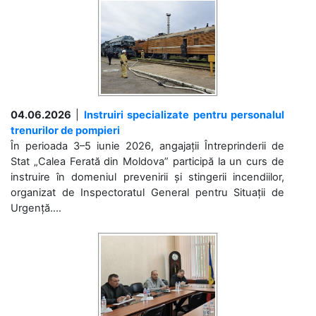
04.06.2026
|
Instruiri specializate pentru personalul
trenurilor de pompieri
În perioada 3–5 iunie 2026, angajații Întreprinderii de
Stat „Calea Ferată din Moldova” participă la un curs de
instruire în domeniul prevenirii și stingerii incendiilor,
organizat de Inspectoratul General pentru Situații de
Urgență....