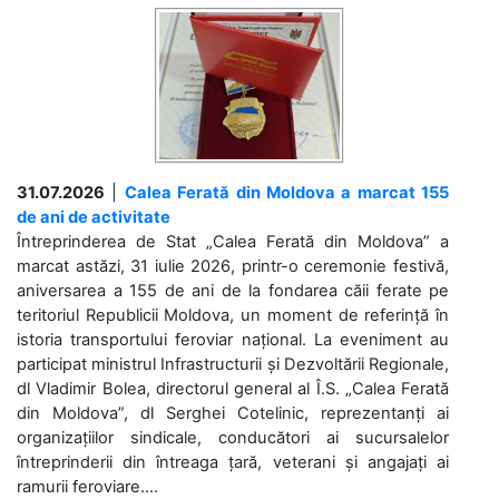
31.07.2026
|
Calea Ferată din Moldova a marcat 155
de ani de activitate
Întreprinderea de Stat „Calea Ferată din Moldova” a
marcat astăzi, 31 iulie 2026, printr-o ceremonie festivă,
aniversarea a 155 de ani de la fondarea căii ferate pe
teritoriul Republicii Moldova, un moment de referință în
istoria transportului feroviar național. La eveniment au
participat ministrul Infrastructurii și Dezvoltării Regionale,
dl Vladimir Bolea, directorul general al Î.S. „Calea Ferată
din Moldova”, dl Serghei Cotelinic, reprezentanți ai
organizațiilor sindicale, conducători ai sucursalelor
întreprinderii din întreaga țară, veterani și angajați ai
ramurii feroviare....