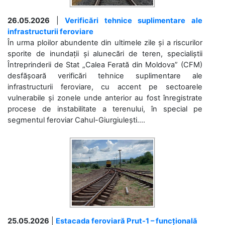
26.05.2026
|
Verificări tehnice suplimentare ale
infrastructurii feroviare
În urma ploilor abundente din ultimele zile și a riscurilor
sporite de inundații și alunecări de teren, specialiștii
Întreprinderii de Stat „Calea Ferată din Moldova” (CFM)
desfășoară verificări tehnice suplimentare ale
infrastructurii feroviare, cu accent pe sectoarele
vulnerabile și zonele unde anterior au fost înregistrate
procese de instabilitate a terenului, în special pe
segmentul feroviar Cahul-Giurgiulești....
25.05.2026
|
Estacada feroviară Prut-1 – funcțională