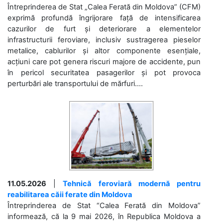
Întreprinderea de Stat „Calea Ferată din Moldova” (CFM)
exprimă profundă îngrijorare față de intensificarea
cazurilor de furt și deteriorare a elementelor
infrastructurii feroviare, inclusiv sustragerea pieselor
metalice, cablurilor și altor componente esențiale,
acțiuni care pot genera riscuri majore de accidente, pun
în pericol securitatea pasagerilor și pot provoca
perturbări ale transportului de mărfuri....
11.05.2026
|
Tehnică feroviară modernă pentru
reabilitarea căii ferate din Moldova
Întreprinderea de Stat “Calea Ferată din Moldova”
informează, că la 9 mai 2026, în Republica Moldova a