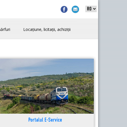
ărfuri
Locațiune, licitații, achiziții
Portalul E-Service