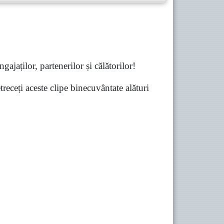
gajaților, partenerilor și călătorilor!
receți aceste clipe binecuvântate alături