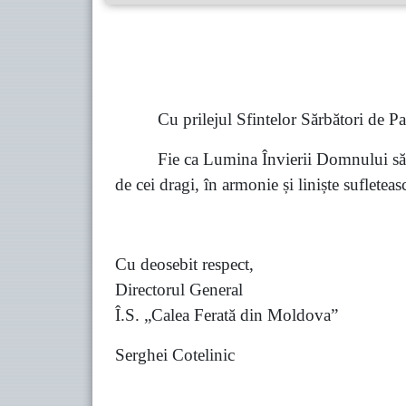
Cu prilejul Sfintelor Sărbători de Paș
Fie ca Lumina Învierii Domnului să vă
de cei dragi, în armonie și liniște sufleteas
Cu deosebit respect,
Directorul General
Î.S. „Calea Ferată din Moldova”
Serghei Cotelinic