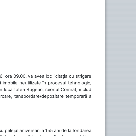
 ora 09.00, va avea loc licitaţia cu strigare
 imobile neutilizate în procesul tehnologic,
în localitatea Bugeac, raionul Comrat, includ
cărcare, tansbordare/depozitare temporară a
cu prilejul aniversării a 155 ani de la fondarea