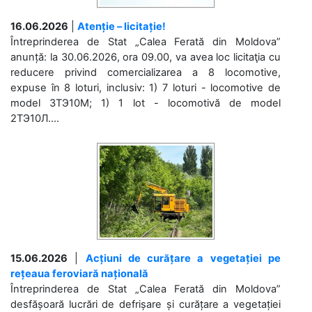
16.06.2026
|
Atenție – licitație!
Întreprinderea de Stat „Calea Ferată din Moldova”
anunță: la 30.06.2026, ora 09.00, va avea loc licitaţia cu
reducere privind comercializarea a 8 locomotive,
expuse în 8 loturi, inclusiv: 1) 7 loturi - locomotive de
model 3ТЭ10М; 1) 1 lot - locomotivă de model
2ТЭ10Л....
15.06.2026
|
Acțiuni de curățare a vegetației pe
rețeaua feroviară națională
Întreprinderea de Stat „Calea Ferată din Moldova”
desfășoară lucrări de defrișare și curățare a vegetației