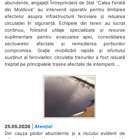
abundente, angajații Întreprinderii de Stat “Calea Ferată
din Moldova” au intervenit operativ pentru limitarea
efectelor asupra infrastructurii feroviare și reluarea
circulației în siguranță. Echipele din teren au lucrat
continuu, folosind utilaje specializate și resurse
suplimentare pentru evacuarea apei, consolidarea
sectoarelor afectate și remedierea porțiunilor
compromise. Grație mobilizării rapide și efortului
susținut al feroviarilor, circulația trenurilor a fost reluată
treptat pe principalele trasee afectate de intemperii. ...
25.05.2026
|
Atenție!
Din cauza ploilor abundente și a riscului evident de