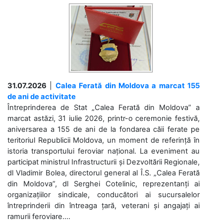
31.07.2026
|
Calea Ferată din Moldova a marcat 155
de ani de activitate
Întreprinderea de Stat „Calea Ferată din Moldova” a
marcat astăzi, 31 iulie 2026, printr-o ceremonie festivă,
aniversarea a 155 de ani de la fondarea căii ferate pe
teritoriul Republicii Moldova, un moment de referință în
istoria transportului feroviar național. La eveniment au
participat ministrul Infrastructurii și Dezvoltării Regionale,
dl Vladimir Bolea, directorul general al Î.S. „Calea Ferată
din Moldova”, dl Serghei Cotelinic, reprezentanți ai
organizațiilor sindicale, conducători ai sucursalelor
întreprinderii din întreaga țară, veterani și angajați ai
ramurii feroviare....