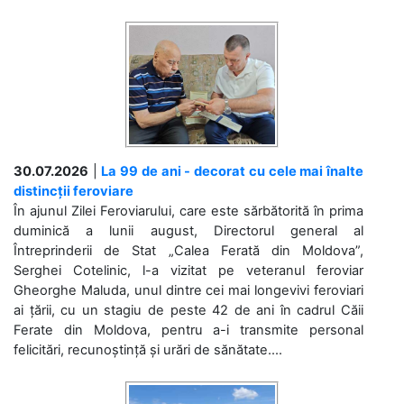
30.07.2026
|
La 99 de ani - decorat cu cele mai înalte
distincții feroviare
În ajunul Zilei Feroviarului, care este sărbătorită în prima
duminică a lunii august, Directorul general al
Întreprinderii de Stat „Calea Ferată din Moldova”,
Serghei Cotelinic, l-a vizitat pe veteranul feroviar
Gheorghe Maluda, unul dintre cei mai longevivi feroviari
ai țării, cu un stagiu de peste 42 de ani în cadrul Căii
Ferate din Moldova, pentru a-i transmite personal
felicitări, recunoștință și urări de sănătate....