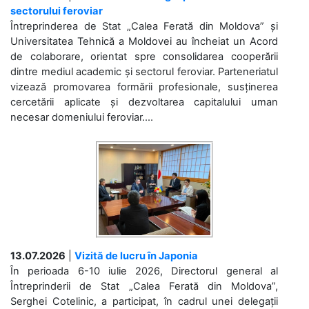
sectorului feroviar
Întreprinderea de Stat „Calea Ferată din Moldova” și
Universitatea Tehnică a Moldovei au încheiat un Acord
de colaborare, orientat spre consolidarea cooperării
dintre mediul academic și sectorul feroviar. Parteneriatul
vizează promovarea formării profesionale, susținerea
cercetării aplicate și dezvoltarea capitalului uman
necesar domeniului feroviar....
13.07.2026
|
Vizită de lucru în Japonia
În perioada 6-10 iulie 2026, Directorul general al
Întreprinderii de Stat „Calea Ferată din Moldova”,
Serghei Cotelinic, a participat, în cadrul unei delegații