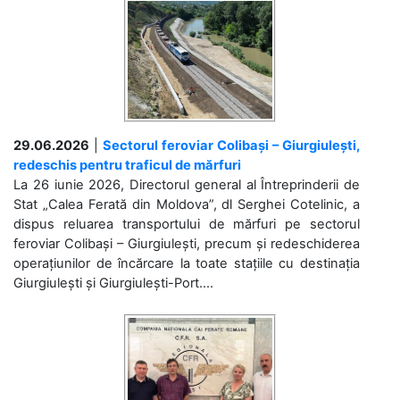
29.06.2026
|
Sectorul feroviar Colibași – Giurgiulești,
redeschis pentru traficul de mărfuri
La 26 iunie 2026, Directorul general al Întreprinderii de
Stat „Calea Ferată din Moldova”, dl Serghei Cotelinic, a
dispus reluarea transportului de mărfuri pe sectorul
feroviar Colibași – Giurgiulești, precum și redeschiderea
operațiunilor de încărcare la toate stațiile cu destinația
Giurgiulești și Giurgiulești-Port....