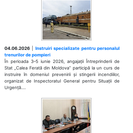
04.06.2026
|
Instruiri specializate pentru personalul
trenurilor de pompieri
În perioada 3–5 iunie 2026, angajații Întreprinderii de
Stat „Calea Ferată din Moldova” participă la un curs de
instruire în domeniul prevenirii și stingerii incendiilor,
organizat de Inspectoratul General pentru Situații de
Urgență....