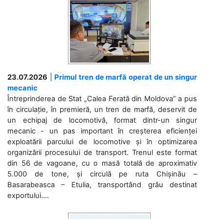
23.07.2026
|
Primul tren de marfă operat de un singur
mecanic
Întreprinderea de Stat „Calea Ferată din Moldova” a pus
în circulație, în premieră, un tren de marfă, deservit de
un echipaj de locomotivă, format dintr-un singur
mecanic - un pas important în creșterea eficienței
exploatării parcului de locomotive și în optimizarea
organizării procesului de transport. Trenul este format
din 56 de vagoane, cu o masă totală de aproximativ
5.000 de tone, și circulă pe ruta Chișinău –
Basarabeasca – Etulia, transportând grâu destinat
exportului....