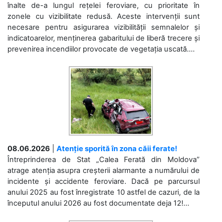
înalte de-a lungul rețelei feroviare, cu prioritate în
zonele cu vizibilitate redusă. Aceste intervenții sunt
necesare pentru asigurarea vizibilității semnalelor și
indicatoarelor, menținerea gabaritului de liberă trecere și
prevenirea incendiilor provocate de vegetația uscată....
08.06.2026
|
Atenție sporită în zona căii ferate!
Întreprinderea de Stat „Calea Ferată din Moldova”
atrage atenția asupra creșterii alarmante a numărului de
incidente și accidente feroviare. Dacă pe parcursul
anului 2025 au fost înregistrate 10 astfel de cazuri, de la
începutul anului 2026 au fost documentate deja 12!...