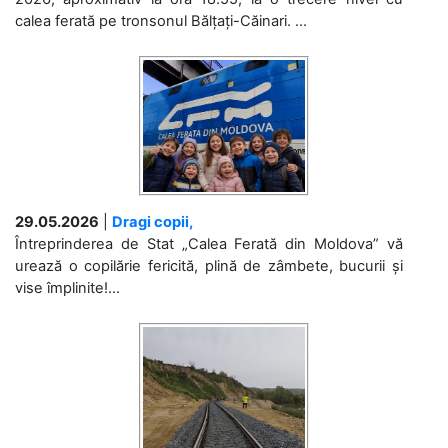
calea ferată pe tronsonul Bălțați-Căinari. ...
29.05.2026
|
Dragi copii,
Întreprinderea de Stat „Calea Ferată din Moldova” vă
urează o copilărie fericită, plină de zâmbete, bucurii și
vise împlinite!...