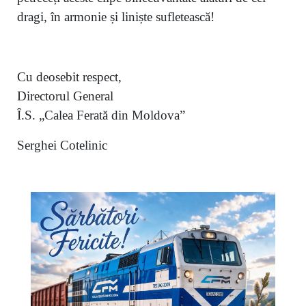
dragi, în armonie și liniște sufletească!
Cu deosebit respect,
Directorul General
Î.S. „Calea Ferată din Moldova”
Serghei Cotelinic