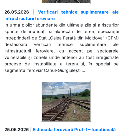
26.05.2026
|
Verificări tehnice suplimentare ale
infrastructurii feroviare
În urma ploilor abundente din ultimele zile și a riscurilor
sporite de inundații și alunecări de teren, specialiștii
Întreprinderii de Stat „Calea Ferată din Moldova” (CFM)
desfășoară verificări tehnice suplimentare ale
infrastructurii feroviare, cu accent pe sectoarele
vulnerabile și zonele unde anterior au fost înregistrate
procese de instabilitate a terenului, în special pe
segmentul feroviar Cahul-Giurgiulești....
25.05.2026
|
Estacada feroviară Prut-1 – funcțională