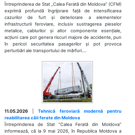
Întreprinderea de Stat „Calea Ferată din Moldova” (CFM)
exprimă profundă îngrijorare față de intensificarea
cazurilor de furt și deteriorare a elementelor
infrastructurii feroviare, inclusiv sustragerea pieselor
metalice, cablurilor și altor componente esențiale,
acțiuni care pot genera riscuri majore de accidente, pun
în pericol securitatea pasagerilor și pot provoca
perturbări ale transportului de mărfuri....
11.05.2026
|
Tehnică feroviară modernă pentru
reabilitarea căii ferate din Moldova
Întreprinderea de Stat “Calea Ferată din Moldova”
informează, că la 9 mai 2026, în Republica Moldova a