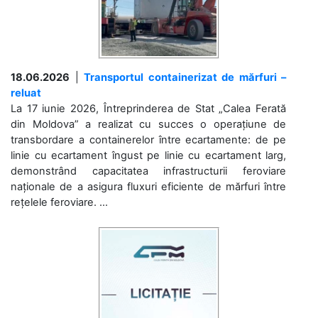
18.06.2026
|
Transportul containerizat de mărfuri –
reluat
La 17 iunie 2026, Întreprinderea de Stat „Calea Ferată
din Moldova” a realizat cu succes o operațiune de
transbordare a containerelor între ecartamente: de pe
linie cu ecartament îngust pe linie cu ecartament larg,
demonstrând capacitatea infrastructurii feroviare
naționale de a asigura fluxuri eficiente de mărfuri între
rețelele feroviare. ...