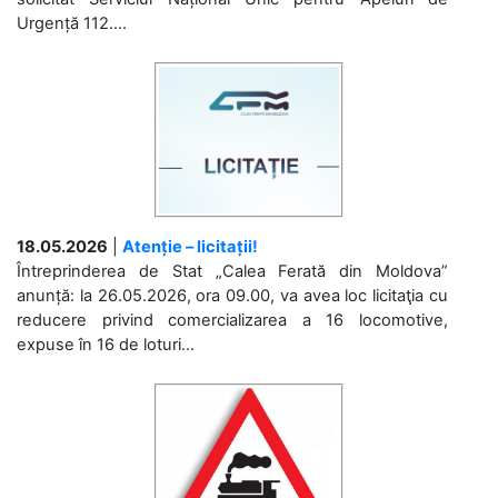
Urgență 112....
18.05.2026
|
Atenție – licitații!
Întreprinderea de Stat „Calea Ferată din Moldova”
anunță: la 26.05.2026, ora 09.00, va avea loc licitaţia cu
reducere privind comercializarea a 16 locomotive,
expuse în 16 de loturi...