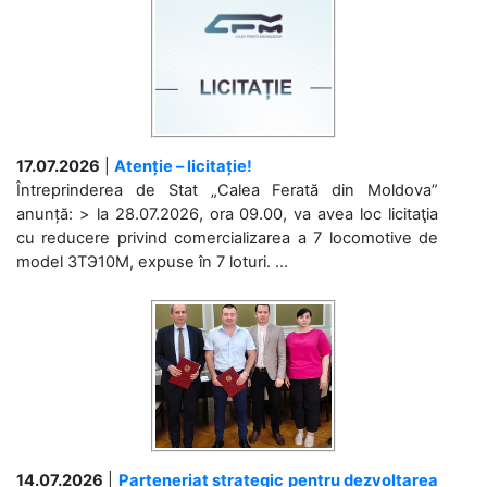
17.07.2026
|
Atenție – licitație!
Întreprinderea de Stat „Calea Ferată din Moldova”
anunță: > la 28.07.2026, ora 09.00, va avea loc licitaţia
cu reducere privind comercializarea a 7 locomotive de
model 3ТЭ10М, expuse în 7 loturi. ...
14.07.2026
|
Parteneriat strategic pentru dezvoltarea