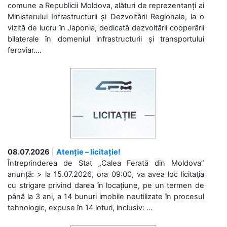
comune a Republicii Moldova, alături de reprezentanți ai
Ministerului Infrastructurii și Dezvoltării Regionale, la o
vizită de lucru în Japonia, dedicată dezvoltării cooperării
bilaterale în domeniul infrastructurii și transportului
feroviar....
08.07.2026
|
Atenție – licitație!
Întreprinderea de Stat „Calea Ferată din Moldova”
anunță: > la 15.07.2026, ora 09:00, va avea loc licitaţia
cu strigare privind darea în locațiune, pe un termen de
până la 3 ani, a 14 bunuri imobile neutilizate în procesul
tehnologic, expuse în 14 loturi, inclusiv: ...