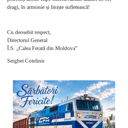
dragi, în armonie și liniște sufletească!
Cu deosebit respect,
Directorul General
Î.S. „Calea Ferată din Moldova”
Serghei Cotelinic