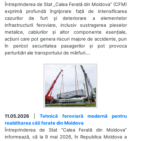
Întreprinderea de Stat „Calea Ferată din Moldova” (CFM)
exprimă profundă îngrijorare față de intensificarea
cazurilor de furt și deteriorare a elementelor
infrastructurii feroviare, inclusiv sustragerea pieselor
metalice, cablurilor și altor componente esențiale,
acțiuni care pot genera riscuri majore de accidente, pun
în pericol securitatea pasagerilor și pot provoca
perturbări ale transportului de mărfuri....
11.05.2026
|
Tehnică feroviară modernă pentru
reabilitarea căii ferate din Moldova
Întreprinderea de Stat “Calea Ferată din Moldova”
informează, că la 9 mai 2026, în Republica Moldova a