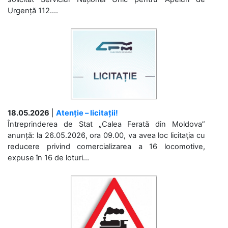
Urgență 112....
18.05.2026
|
Atenție – licitații!
Întreprinderea de Stat „Calea Ferată din Moldova”
anunță: la 26.05.2026, ora 09.00, va avea loc licitaţia cu
reducere privind comercializarea a 16 locomotive,
expuse în 16 de loturi...