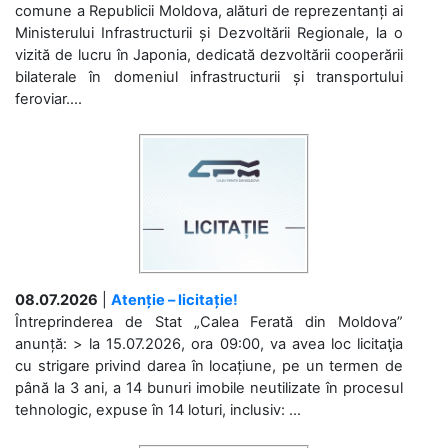
comune a Republicii Moldova, alături de reprezentanți ai
Ministerului Infrastructurii și Dezvoltării Regionale, la o
vizită de lucru în Japonia, dedicată dezvoltării cooperării
bilaterale în domeniul infrastructurii și transportului
feroviar....
08.07.2026
|
Atenție – licitație!
Întreprinderea de Stat „Calea Ferată din Moldova”
anunță: > la 15.07.2026, ora 09:00, va avea loc licitaţia
cu strigare privind darea în locațiune, pe un termen de
până la 3 ani, a 14 bunuri imobile neutilizate în procesul
tehnologic, expuse în 14 loturi, inclusiv: ...