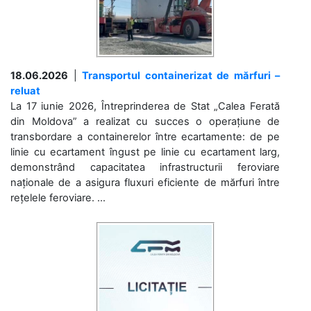
18.06.2026
|
Transportul containerizat de mărfuri –
reluat
La 17 iunie 2026, Întreprinderea de Stat „Calea Ferată
din Moldova” a realizat cu succes o operațiune de
transbordare a containerelor între ecartamente: de pe
linie cu ecartament îngust pe linie cu ecartament larg,
demonstrând capacitatea infrastructurii feroviare
naționale de a asigura fluxuri eficiente de mărfuri între
rețelele feroviare. ...