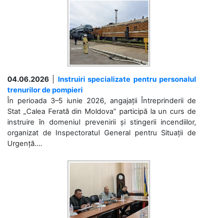
04.06.2026
|
Instruiri specializate pentru personalul
trenurilor de pompieri
În perioada 3–5 iunie 2026, angajații Întreprinderii de
Stat „Calea Ferată din Moldova” participă la un curs de
instruire în domeniul prevenirii și stingerii incendiilor,
organizat de Inspectoratul General pentru Situații de
Urgență....