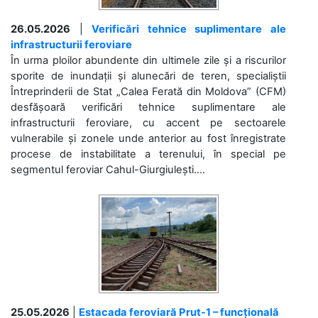
26.05.2026
|
Verificări tehnice suplimentare ale
infrastructurii feroviare
În urma ploilor abundente din ultimele zile și a riscurilor
sporite de inundații și alunecări de teren, specialiștii
Întreprinderii de Stat „Calea Ferată din Moldova” (CFM)
desfășoară verificări tehnice suplimentare ale
infrastructurii feroviare, cu accent pe sectoarele
vulnerabile și zonele unde anterior au fost înregistrate
procese de instabilitate a terenului, în special pe
segmentul feroviar Cahul-Giurgiulești....
25.05.2026
|
Estacada feroviară Prut-1 – funcțională