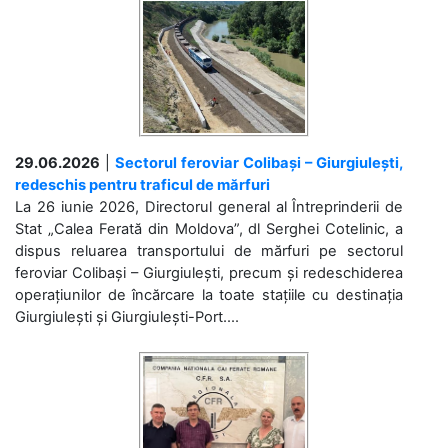
29.06.2026
|
Sectorul feroviar Colibași – Giurgiulești,
redeschis pentru traficul de mărfuri
La 26 iunie 2026, Directorul general al Întreprinderii de
Stat „Calea Ferată din Moldova”, dl Serghei Cotelinic, a
dispus reluarea transportului de mărfuri pe sectorul
feroviar Colibași – Giurgiulești, precum și redeschiderea
operațiunilor de încărcare la toate stațiile cu destinația
Giurgiulești și Giurgiulești-Port....