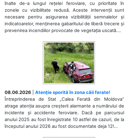
înalte de-a lungul rețelei feroviare, cu prioritate în
zonele cu vizibilitate redusă. Aceste intervenții sunt
necesare pentru asigurarea vizibilității semnalelor și
indicatoarelor, menținerea gabaritului de liberă trecere și
prevenirea incendiilor provocate de vegetația uscată....
08.06.2026
|
Atenție sporită în zona căii ferate!
Întreprinderea de Stat „Calea Ferată din Moldova”
atrage atenția asupra creșterii alarmante a numărului de
incidente și accidente feroviare. Dacă pe parcursul
anului 2025 au fost înregistrate 10 astfel de cazuri, de la
începutul anului 2026 au fost documentate deja 12!...