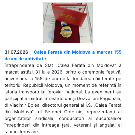
31.07.2026
|
Calea Ferată din Moldova a marcat 155
de ani de activitate
Întreprinderea de Stat „Calea Ferată din Moldova” a
marcat astăzi, 31 iulie 2026, printr-o ceremonie festivă,
aniversarea a 155 de ani de la fondarea căii ferate pe
teritoriul Republicii Moldova, un moment de referință în
istoria transportului feroviar național. La eveniment au
participat ministrul Infrastructurii și Dezvoltării Regionale,
dl Vladimir Bolea, directorul general al Î.S. „Calea Ferată
din Moldova”, dl Serghei Cotelinic, reprezentanți ai
organizațiilor sindicale, conducători ai sucursalelor
întreprinderii din întreaga țară, veterani și angajați ai
ramurii feroviare....