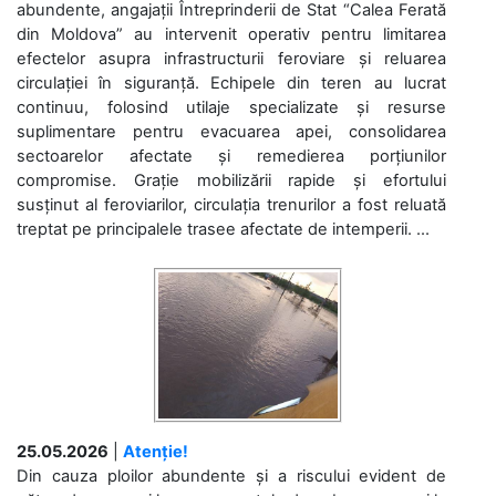
abundente, angajații Întreprinderii de Stat “Calea Ferată
din Moldova” au intervenit operativ pentru limitarea
efectelor asupra infrastructurii feroviare și reluarea
circulației în siguranță. Echipele din teren au lucrat
continuu, folosind utilaje specializate și resurse
suplimentare pentru evacuarea apei, consolidarea
sectoarelor afectate și remedierea porțiunilor
compromise. Grație mobilizării rapide și efortului
susținut al feroviarilor, circulația trenurilor a fost reluată
treptat pe principalele trasee afectate de intemperii. ...
25.05.2026
|
Atenție!
Din cauza ploilor abundente și a riscului evident de