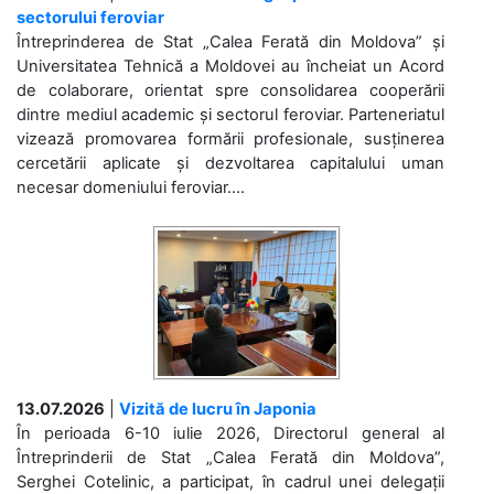
sectorului feroviar
Întreprinderea de Stat „Calea Ferată din Moldova” și
Universitatea Tehnică a Moldovei au încheiat un Acord
de colaborare, orientat spre consolidarea cooperării
dintre mediul academic și sectorul feroviar. Parteneriatul
vizează promovarea formării profesionale, susținerea
cercetării aplicate și dezvoltarea capitalului uman
necesar domeniului feroviar....
13.07.2026
|
Vizită de lucru în Japonia
În perioada 6-10 iulie 2026, Directorul general al
Întreprinderii de Stat „Calea Ferată din Moldova”,
Serghei Cotelinic, a participat, în cadrul unei delegații