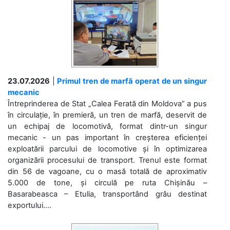
23.07.2026
|
Primul tren de marfă operat de un singur
mecanic
Întreprinderea de Stat „Calea Ferată din Moldova” a pus
în circulație, în premieră, un tren de marfă, deservit de
un echipaj de locomotivă, format dintr-un singur
mecanic - un pas important în creșterea eficienței
exploatării parcului de locomotive și în optimizarea
organizării procesului de transport. Trenul este format
din 56 de vagoane, cu o masă totală de aproximativ
5.000 de tone, și circulă pe ruta Chișinău –
Basarabeasca – Etulia, transportând grâu destinat
exportului....