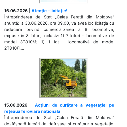
16.06.2026
|
Atenție – licitație!
Întreprinderea de Stat „Calea Ferată din Moldova”
anunță: la 30.06.2026, ora 09.00, va avea loc licitaţia cu
reducere privind comercializarea a 8 locomotive,
expuse în 8 loturi, inclusiv: 1) 7 loturi - locomotive de
model 3ТЭ10М; 1) 1 lot - locomotivă de model
2ТЭ10Л....
15.06.2026
|
Acțiuni de curățare a vegetației pe
rețeaua feroviară națională
Întreprinderea de Stat „Calea Ferată din Moldova”
desfășoară lucrări de defrișare și curățare a vegetației