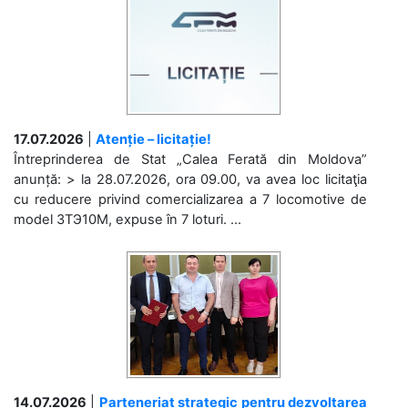
17.07.2026
|
Atenție – licitație!
Întreprinderea de Stat „Calea Ferată din Moldova”
anunță: > la 28.07.2026, ora 09.00, va avea loc licitaţia
cu reducere privind comercializarea a 7 locomotive de
model 3ТЭ10М, expuse în 7 loturi. ...
14.07.2026
|
Parteneriat strategic pentru dezvoltarea