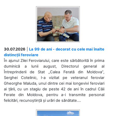
30.07.2026
|
La 99 de ani - decorat cu cele mai înalte
distincții feroviare
În ajunul Zilei Feroviarului, care este sărbătorită în prima
duminică a lunii august, Directorul general al
Întreprinderii de Stat „Calea Ferată din Moldova”,
Serghei Cotelinic, l-a vizitat pe veteranul feroviar
Gheorghe Maluda, unul dintre cei mai longevivi feroviari
ai țării, cu un stagiu de peste 42 de ani în cadrul Căii
Ferate din Moldova, pentru a-i transmite personal
felicitări, recunoștință și urări de sănătate....