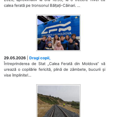
calea ferată pe tronsonul Bălțați-Căinari. ...
29.05.2026
|
Dragi copii,
Întreprinderea de Stat „Calea Ferată din Moldova” vă
urează o copilărie fericită, plină de zâmbete, bucurii și
vise împlinite!...