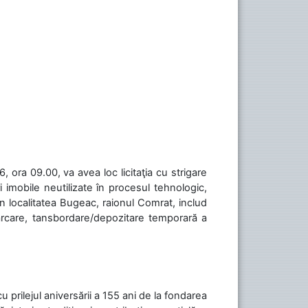
 ora 09.00, va avea loc licitaţia cu strigare
 imobile neutilizate în procesul tehnologic,
în localitatea Bugeac, raionul Comrat, includ
cărcare, tansbordare/depozitare temporară a
cu prilejul aniversării a 155 ani de la fondarea