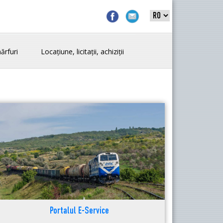
ărfuri
Locațiune, licitații, achiziții
Portalul E-Service