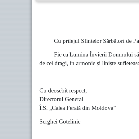
Cu prilejul Sfintelor Sărbători de Paș
Fie ca Lumina Învierii Domnului să vă
de cei dragi, în armonie și liniște sufleteas
Cu deosebit respect,
Directorul General
Î.S. „Calea Ferată din Moldova”
Serghei Cotelinic