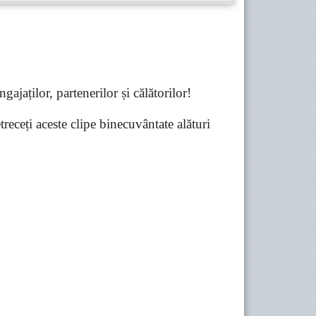
gajaților, partenerilor și călătorilor!
receți aceste clipe binecuvântate alături