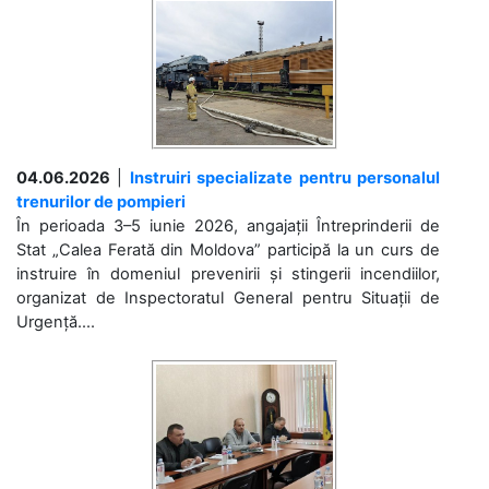
04.06.2026
|
Instruiri specializate pentru personalul
trenurilor de pompieri
În perioada 3–5 iunie 2026, angajații Întreprinderii de
Stat „Calea Ferată din Moldova” participă la un curs de
instruire în domeniul prevenirii și stingerii incendiilor,
organizat de Inspectoratul General pentru Situații de
Urgență....