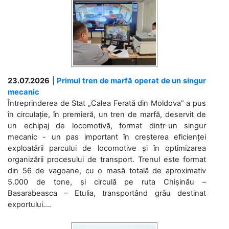
23.07.2026
|
Primul tren de marfă operat de un singur
mecanic
Întreprinderea de Stat „Calea Ferată din Moldova” a pus
în circulație, în premieră, un tren de marfă, deservit de
un echipaj de locomotivă, format dintr-un singur
mecanic - un pas important în creșterea eficienței
exploatării parcului de locomotive și în optimizarea
organizării procesului de transport. Trenul este format
din 56 de vagoane, cu o masă totală de aproximativ
5.000 de tone, și circulă pe ruta Chișinău –
Basarabeasca – Etulia, transportând grâu destinat
exportului....