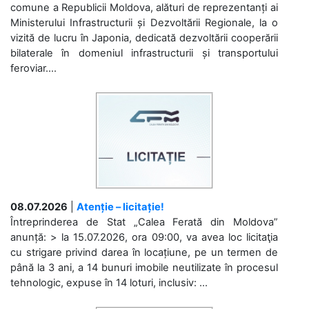
comune a Republicii Moldova, alături de reprezentanți ai
Ministerului Infrastructurii și Dezvoltării Regionale, la o
vizită de lucru în Japonia, dedicată dezvoltării cooperării
bilaterale în domeniul infrastructurii și transportului
feroviar....
08.07.2026
|
Atenție – licitație!
Întreprinderea de Stat „Calea Ferată din Moldova”
anunță: > la 15.07.2026, ora 09:00, va avea loc licitaţia
cu strigare privind darea în locațiune, pe un termen de
până la 3 ani, a 14 bunuri imobile neutilizate în procesul
tehnologic, expuse în 14 loturi, inclusiv: ...