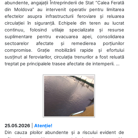
abundente, angajații Întreprinderii de Stat “Calea Ferată
din Moldova” au intervenit operativ pentru limitarea
efectelor asupra infrastructurii feroviare și reluarea
circulației în siguranță. Echipele din teren au lucrat
continuu, folosind utilaje specializate și resurse
suplimentare pentru evacuarea apei, consolidarea
sectoarelor afectate și remedierea porțiunilor
compromise. Grație mobilizării rapide și efortului
susținut al feroviarilor, circulația trenurilor a fost reluată
treptat pe principalele trasee afectate de intemperii. ...
25.05.2026
|
Atenție!
Din cauza ploilor abundente și a riscului evident de