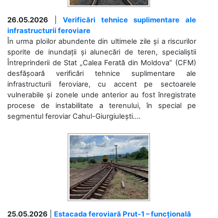
26.05.2026
|
Verificări tehnice suplimentare ale
infrastructurii feroviare
În urma ploilor abundente din ultimele zile și a riscurilor
sporite de inundații și alunecări de teren, specialiștii
Întreprinderii de Stat „Calea Ferată din Moldova” (CFM)
desfășoară verificări tehnice suplimentare ale
infrastructurii feroviare, cu accent pe sectoarele
vulnerabile și zonele unde anterior au fost înregistrate
procese de instabilitate a terenului, în special pe
segmentul feroviar Cahul-Giurgiulești....
25.05.2026
|
Estacada feroviară Prut-1 – funcțională