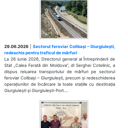
29.06.2026
|
Sectorul feroviar Colibași – Giurgiulești,
redeschis pentru traficul de mărfuri
La 26 iunie 2026, Directorul general al Întreprinderii de
Stat „Calea Ferată din Moldova”, dl Serghei Cotelinic, a
dispus reluarea transportului de mărfuri pe sectorul
feroviar Colibași – Giurgiulești, precum și redeschiderea
operațiunilor de încărcare la toate stațiile cu destinația
Giurgiulești și Giurgiulești-Port....