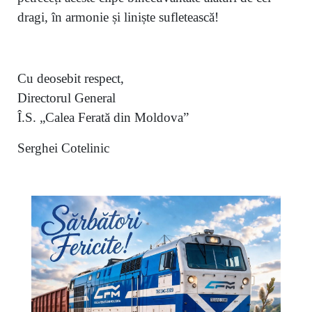
dragi, în armonie și liniște sufletească!
Cu deosebit respect,
Directorul General
Î.S. „Calea Ferată din Moldova”
Serghei Cotelinic