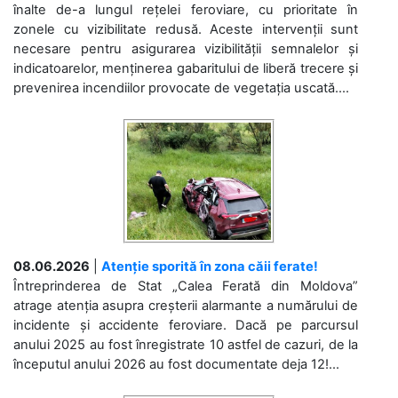
înalte de-a lungul rețelei feroviare, cu prioritate în
zonele cu vizibilitate redusă. Aceste intervenții sunt
necesare pentru asigurarea vizibilității semnalelor și
indicatoarelor, menținerea gabaritului de liberă trecere și
prevenirea incendiilor provocate de vegetația uscată....
08.06.2026
|
Atenție sporită în zona căii ferate!
Întreprinderea de Stat „Calea Ferată din Moldova”
atrage atenția asupra creșterii alarmante a numărului de
incidente și accidente feroviare. Dacă pe parcursul
anului 2025 au fost înregistrate 10 astfel de cazuri, de la
începutul anului 2026 au fost documentate deja 12!...