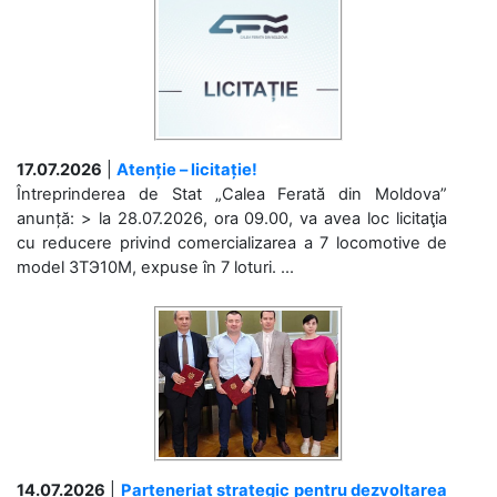
17.07.2026
|
Atenție – licitație!
Întreprinderea de Stat „Calea Ferată din Moldova”
anunță: > la 28.07.2026, ora 09.00, va avea loc licitaţia
cu reducere privind comercializarea a 7 locomotive de
model 3ТЭ10М, expuse în 7 loturi. ...
14.07.2026
|
Parteneriat strategic pentru dezvoltarea