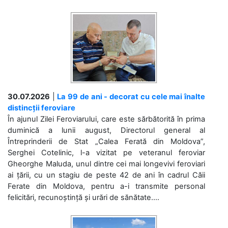
30.07.2026
|
La 99 de ani - decorat cu cele mai înalte
distincții feroviare
În ajunul Zilei Feroviarului, care este sărbătorită în prima
duminică a lunii august, Directorul general al
Întreprinderii de Stat „Calea Ferată din Moldova”,
Serghei Cotelinic, l-a vizitat pe veteranul feroviar
Gheorghe Maluda, unul dintre cei mai longevivi feroviari
ai țării, cu un stagiu de peste 42 de ani în cadrul Căii
Ferate din Moldova, pentru a-i transmite personal
felicitări, recunoștință și urări de sănătate....