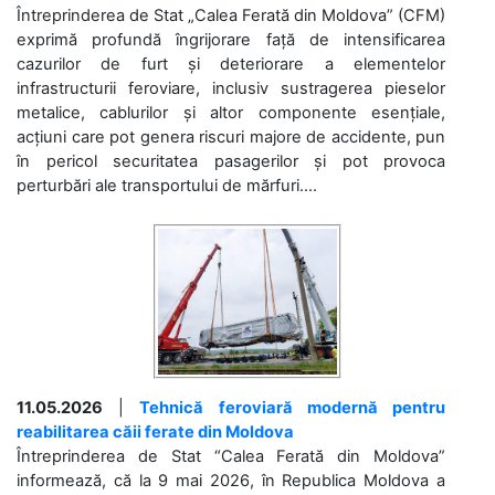
Întreprinderea de Stat „Calea Ferată din Moldova” (CFM)
exprimă profundă îngrijorare față de intensificarea
cazurilor de furt și deteriorare a elementelor
infrastructurii feroviare, inclusiv sustragerea pieselor
metalice, cablurilor și altor componente esențiale,
acțiuni care pot genera riscuri majore de accidente, pun
în pericol securitatea pasagerilor și pot provoca
perturbări ale transportului de mărfuri....
11.05.2026
|
Tehnică feroviară modernă pentru
reabilitarea căii ferate din Moldova
Întreprinderea de Stat “Calea Ferată din Moldova”
informează, că la 9 mai 2026, în Republica Moldova a