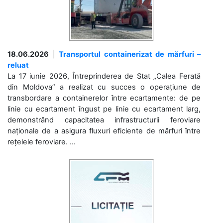
18.06.2026
|
Transportul containerizat de mărfuri –
reluat
La 17 iunie 2026, Întreprinderea de Stat „Calea Ferată
din Moldova” a realizat cu succes o operațiune de
transbordare a containerelor între ecartamente: de pe
linie cu ecartament îngust pe linie cu ecartament larg,
demonstrând capacitatea infrastructurii feroviare
naționale de a asigura fluxuri eficiente de mărfuri între
rețelele feroviare. ...