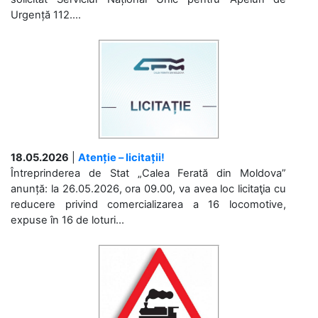
Urgență 112....
18.05.2026
|
Atenție – licitații!
Întreprinderea de Stat „Calea Ferată din Moldova”
anunță: la 26.05.2026, ora 09.00, va avea loc licitaţia cu
reducere privind comercializarea a 16 locomotive,
expuse în 16 de loturi...