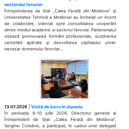
sectorului feroviar
Întreprinderea de Stat „Calea Ferată din Moldova” și
Universitatea Tehnică a Moldovei au încheiat un Acord
de colaborare, orientat spre consolidarea cooperării
dintre mediul academic și sectorul feroviar. Parteneriatul
vizează promovarea formării profesionale, susținerea
cercetării aplicate și dezvoltarea capitalului uman
necesar domeniului feroviar....
13.07.2026
|
Vizită de lucru în Japonia
În perioada 6-10 iulie 2026, Directorul general al
Întreprinderii de Stat „Calea Ferată din Moldova”,
Serghei Cotelinic, a participat, în cadrul unei delegații