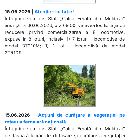
16.06.2026
|
Atenție – licitație!
Întreprinderea de Stat „Calea Ferată din Moldova”
anunță: la 30.06.2026, ora 09.00, va avea loc licitaţia cu
reducere privind comercializarea a 8 locomotive,
expuse în 8 loturi, inclusiv: 1) 7 loturi - locomotive de
model 3ТЭ10М; 1) 1 lot - locomotivă de model
2ТЭ10Л....
15.06.2026
|
Acțiuni de curățare a vegetației pe
rețeaua feroviară națională
Întreprinderea de Stat „Calea Ferată din Moldova”
desfășoară lucrări de defrișare și curățare a vegetației