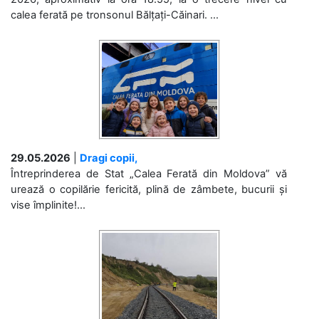
calea ferată pe tronsonul Bălțați-Căinari. ...
29.05.2026
|
Dragi copii,
Întreprinderea de Stat „Calea Ferată din Moldova” vă
urează o copilărie fericită, plină de zâmbete, bucurii și
vise împlinite!...