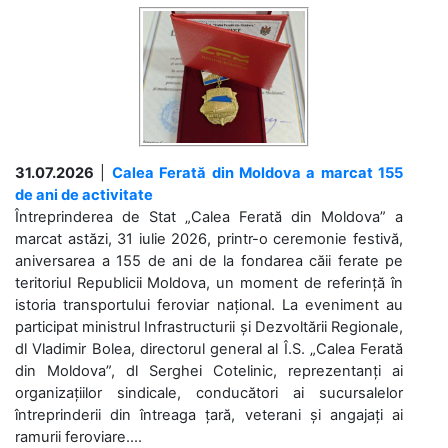
31.07.2026
|
Calea Ferată din Moldova a marcat 155
de ani de activitate
Întreprinderea de Stat „Calea Ferată din Moldova” a
marcat astăzi, 31 iulie 2026, printr-o ceremonie festivă,
aniversarea a 155 de ani de la fondarea căii ferate pe
teritoriul Republicii Moldova, un moment de referință în
istoria transportului feroviar național. La eveniment au
participat ministrul Infrastructurii și Dezvoltării Regionale,
dl Vladimir Bolea, directorul general al Î.S. „Calea Ferată
din Moldova”, dl Serghei Cotelinic, reprezentanți ai
organizațiilor sindicale, conducători ai sucursalelor
întreprinderii din întreaga țară, veterani și angajați ai
ramurii feroviare....