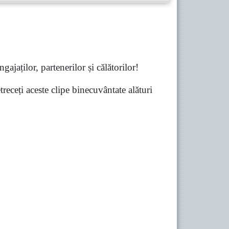
gajaților, partenerilor și călătorilor!
receți aceste clipe binecuvântate alături