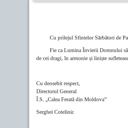
Cu prilejul Sfintelor Sărbători de Paș
Fie ca Lumina Învierii Domnului să vă
de cei dragi, în armonie și liniște sufleteas
Cu deosebit respect,
Directorul General
Î.S. „Calea Ferată din Moldova”
Serghei Cotelinic