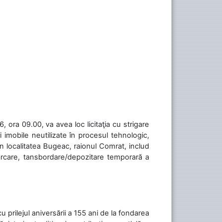
 ora 09.00, va avea loc licitaţia cu strigare
 imobile neutilizate în procesul tehnologic,
în localitatea Bugeac, raionul Comrat, includ
cărcare, tansbordare/depozitare temporară a
cu prilejul aniversării a 155 ani de la fondarea