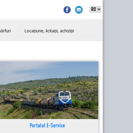
ărfuri
Locațiune, licitații, achiziții
Portalul E-Service