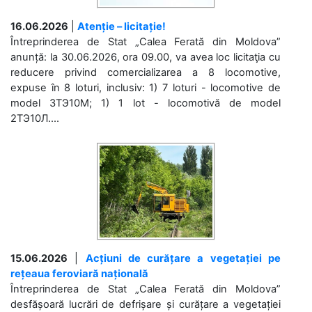
16.06.2026
|
Atenție – licitație!
Întreprinderea de Stat „Calea Ferată din Moldova”
anunță: la 30.06.2026, ora 09.00, va avea loc licitaţia cu
reducere privind comercializarea a 8 locomotive,
expuse în 8 loturi, inclusiv: 1) 7 loturi - locomotive de
model 3ТЭ10М; 1) 1 lot - locomotivă de model
2ТЭ10Л....
15.06.2026
|
Acțiuni de curățare a vegetației pe
rețeaua feroviară națională
Întreprinderea de Stat „Calea Ferată din Moldova”
desfășoară lucrări de defrișare și curățare a vegetației