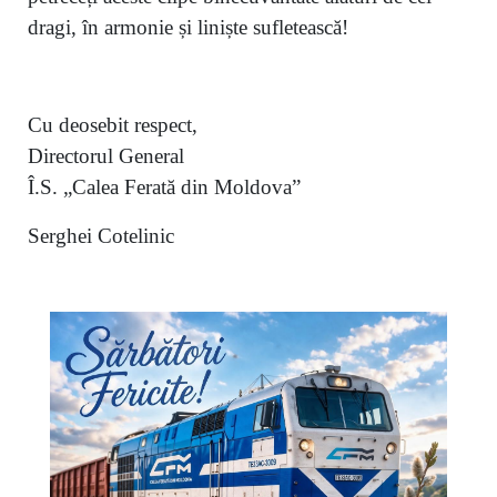
dragi, în armonie și liniște sufletească!
Cu deosebit respect,
Directorul General
Î.S. „Calea Ferată din Moldova”
Serghei Cotelinic