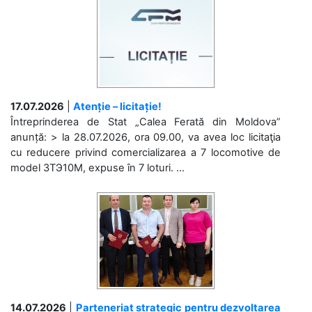
17.07.2026
|
Atenție – licitație!
Întreprinderea de Stat „Calea Ferată din Moldova”
anunță: > la 28.07.2026, ora 09.00, va avea loc licitaţia
cu reducere privind comercializarea a 7 locomotive de
model 3ТЭ10М, expuse în 7 loturi. ...
14.07.2026
|
Parteneriat strategic pentru dezvoltarea