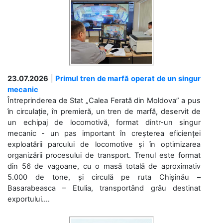
23.07.2026
|
Primul tren de marfă operat de un singur
mecanic
Întreprinderea de Stat „Calea Ferată din Moldova” a pus
în circulație, în premieră, un tren de marfă, deservit de
un echipaj de locomotivă, format dintr-un singur
mecanic - un pas important în creșterea eficienței
exploatării parcului de locomotive și în optimizarea
organizării procesului de transport. Trenul este format
din 56 de vagoane, cu o masă totală de aproximativ
5.000 de tone, și circulă pe ruta Chișinău –
Basarabeasca – Etulia, transportând grâu destinat
exportului....