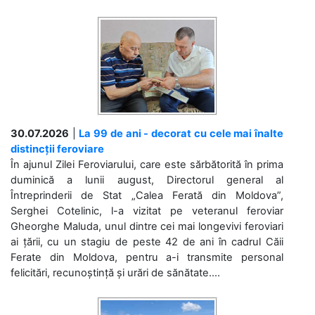
30.07.2026
|
La 99 de ani - decorat cu cele mai înalte
distincții feroviare
În ajunul Zilei Feroviarului, care este sărbătorită în prima
duminică a lunii august, Directorul general al
Întreprinderii de Stat „Calea Ferată din Moldova”,
Serghei Cotelinic, l-a vizitat pe veteranul feroviar
Gheorghe Maluda, unul dintre cei mai longevivi feroviari
ai țării, cu un stagiu de peste 42 de ani în cadrul Căii
Ferate din Moldova, pentru a-i transmite personal
felicitări, recunoștință și urări de sănătate....