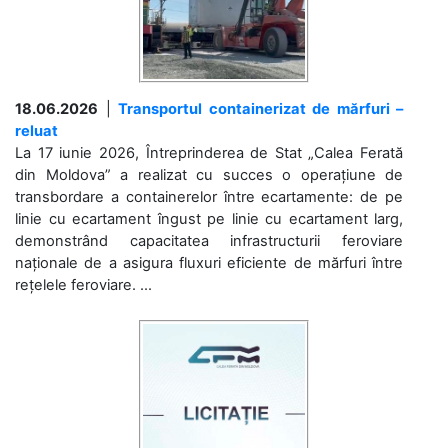
18.06.2026
|
Transportul containerizat de mărfuri –
reluat
La 17 iunie 2026, Întreprinderea de Stat „Calea Ferată
din Moldova” a realizat cu succes o operațiune de
transbordare a containerelor între ecartamente: de pe
linie cu ecartament îngust pe linie cu ecartament larg,
demonstrând capacitatea infrastructurii feroviare
naționale de a asigura fluxuri eficiente de mărfuri între
rețelele feroviare. ...