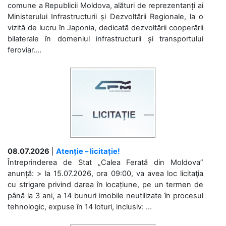
comune a Republicii Moldova, alături de reprezentanți ai
Ministerului Infrastructurii și Dezvoltării Regionale, la o
vizită de lucru în Japonia, dedicată dezvoltării cooperării
bilaterale în domeniul infrastructurii și transportului
feroviar....
08.07.2026
|
Atenție – licitație!
Întreprinderea de Stat „Calea Ferată din Moldova”
anunță: > la 15.07.2026, ora 09:00, va avea loc licitaţia
cu strigare privind darea în locațiune, pe un termen de
până la 3 ani, a 14 bunuri imobile neutilizate în procesul
tehnologic, expuse în 14 loturi, inclusiv: ...