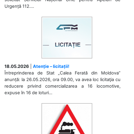
Urgență 112....
18.05.2026
|
Atenție – licitații!
Întreprinderea de Stat „Calea Ferată din Moldova”
anunță: la 26.05.2026, ora 09.00, va avea loc licitaţia cu
reducere privind comercializarea a 16 locomotive,
expuse în 16 de loturi...