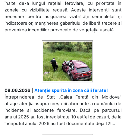
înalte de-a lungul rețelei feroviare, cu prioritate în
zonele cu vizibilitate redusă. Aceste intervenții sunt
necesare pentru asigurarea vizibilității semnalelor și
indicatoarelor, menținerea gabaritului de liberă trecere și
prevenirea incendiilor provocate de vegetația uscată....
08.06.2026
|
Atenție sporită în zona căii ferate!
Întreprinderea de Stat „Calea Ferată din Moldova”
atrage atenția asupra creșterii alarmante a numărului de
incidente și accidente feroviare. Dacă pe parcursul
anului 2025 au fost înregistrate 10 astfel de cazuri, de la
începutul anului 2026 au fost documentate deja 12!...