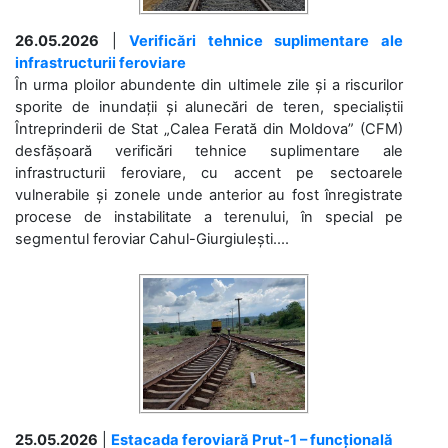
26.05.2026
|
Verificări tehnice suplimentare ale
infrastructurii feroviare
În urma ploilor abundente din ultimele zile și a riscurilor
sporite de inundații și alunecări de teren, specialiștii
Întreprinderii de Stat „Calea Ferată din Moldova” (CFM)
desfășoară verificări tehnice suplimentare ale
infrastructurii feroviare, cu accent pe sectoarele
vulnerabile și zonele unde anterior au fost înregistrate
procese de instabilitate a terenului, în special pe
segmentul feroviar Cahul-Giurgiulești....
25.05.2026
|
Estacada feroviară Prut-1 – funcțională