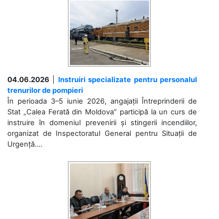
04.06.2026
|
Instruiri specializate pentru personalul
trenurilor de pompieri
În perioada 3–5 iunie 2026, angajații Întreprinderii de
Stat „Calea Ferată din Moldova” participă la un curs de
instruire în domeniul prevenirii și stingerii incendiilor,
organizat de Inspectoratul General pentru Situații de
Urgență....