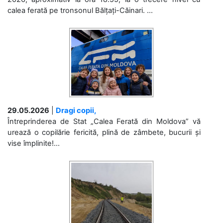
calea ferată pe tronsonul Bălțați-Căinari. ...
29.05.2026
|
Dragi copii,
Întreprinderea de Stat „Calea Ferată din Moldova” vă
urează o copilărie fericită, plină de zâmbete, bucurii și
vise împlinite!...