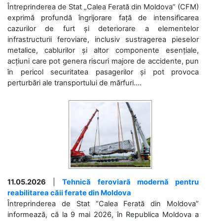
Întreprinderea de Stat „Calea Ferată din Moldova” (CFM)
exprimă profundă îngrijorare față de intensificarea
cazurilor de furt și deteriorare a elementelor
infrastructurii feroviare, inclusiv sustragerea pieselor
metalice, cablurilor și altor componente esențiale,
acțiuni care pot genera riscuri majore de accidente, pun
în pericol securitatea pasagerilor și pot provoca
perturbări ale transportului de mărfuri....
11.05.2026
|
Tehnică feroviară modernă pentru
reabilitarea căii ferate din Moldova
Întreprinderea de Stat “Calea Ferată din Moldova”
informează, că la 9 mai 2026, în Republica Moldova a