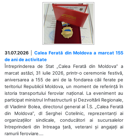
31.07.2026
|
Calea Ferată din Moldova a marcat 155
de ani de activitate
Întreprinderea de Stat „Calea Ferată din Moldova” a
marcat astăzi, 31 iulie 2026, printr-o ceremonie festivă,
aniversarea a 155 de ani de la fondarea căii ferate pe
teritoriul Republicii Moldova, un moment de referință în
istoria transportului feroviar național. La eveniment au
participat ministrul Infrastructurii și Dezvoltării Regionale,
dl Vladimir Bolea, directorul general al Î.S. „Calea Ferată
din Moldova”, dl Serghei Cotelinic, reprezentanți ai
organizațiilor sindicale, conducători ai sucursalelor
întreprinderii din întreaga țară, veterani și angajați ai
ramurii feroviare....