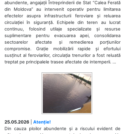
abundente, angajații Întreprinderii de Stat “Calea Ferată
din Moldova” au intervenit operativ pentru limitarea
efectelor asupra infrastructurii feroviare și reluarea
circulației în siguranță. Echipele din teren au lucrat
continuu, folosind utilaje specializate și resurse
suplimentare pentru evacuarea apei, consolidarea
sectoarelor afectate și remedierea porțiunilor
compromise. Grație mobilizării rapide și efortului
susținut al feroviarilor, circulația trenurilor a fost reluată
treptat pe principalele trasee afectate de intemperii. ...
25.05.2026
|
Atenție!
Din cauza ploilor abundente și a riscului evident de