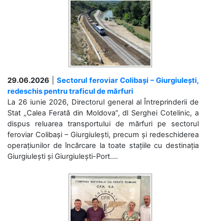
29.06.2026
|
Sectorul feroviar Colibași – Giurgiulești,
redeschis pentru traficul de mărfuri
La 26 iunie 2026, Directorul general al Întreprinderii de
Stat „Calea Ferată din Moldova”, dl Serghei Cotelinic, a
dispus reluarea transportului de mărfuri pe sectorul
feroviar Colibași – Giurgiulești, precum și redeschiderea
operațiunilor de încărcare la toate stațiile cu destinația
Giurgiulești și Giurgiulești-Port....