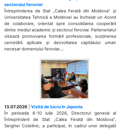
sectorului feroviar
Întreprinderea de Stat „Calea Ferată din Moldova” și
Universitatea Tehnică a Moldovei au încheiat un Acord
de colaborare, orientat spre consolidarea cooperării
dintre mediul academic și sectorul feroviar. Parteneriatul
vizează promovarea formării profesionale, susținerea
cercetării aplicate și dezvoltarea capitalului uman
necesar domeniului feroviar....
13.07.2026
|
Vizită de lucru în Japonia
În perioada 6-10 iulie 2026, Directorul general al
Întreprinderii de Stat „Calea Ferată din Moldova”,
Serghei Cotelinic, a participat, în cadrul unei delegații