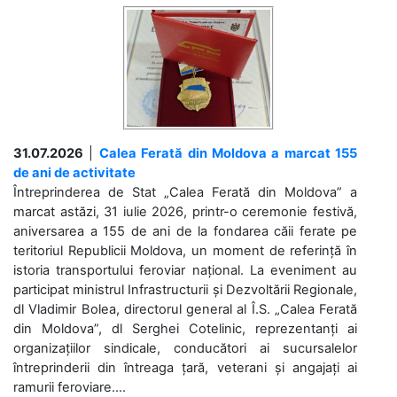
31.07.2026
|
Calea Ferată din Moldova a marcat 155
de ani de activitate
Întreprinderea de Stat „Calea Ferată din Moldova” a
marcat astăzi, 31 iulie 2026, printr-o ceremonie festivă,
aniversarea a 155 de ani de la fondarea căii ferate pe
teritoriul Republicii Moldova, un moment de referință în
istoria transportului feroviar național. La eveniment au
participat ministrul Infrastructurii și Dezvoltării Regionale,
dl Vladimir Bolea, directorul general al Î.S. „Calea Ferată
din Moldova”, dl Serghei Cotelinic, reprezentanți ai
organizațiilor sindicale, conducători ai sucursalelor
întreprinderii din întreaga țară, veterani și angajați ai
ramurii feroviare....