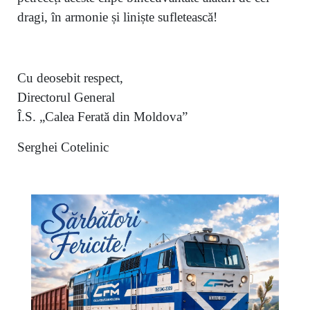
dragi, în armonie și liniște sufletească!
Cu deosebit respect,
Directorul General
Î.S. „Calea Ferată din Moldova”
Serghei Cotelinic