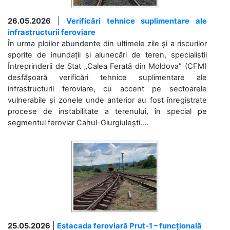
26.05.2026
|
Verificări tehnice suplimentare ale
infrastructurii feroviare
În urma ploilor abundente din ultimele zile și a riscurilor
sporite de inundații și alunecări de teren, specialiștii
Întreprinderii de Stat „Calea Ferată din Moldova” (CFM)
desfășoară verificări tehnice suplimentare ale
infrastructurii feroviare, cu accent pe sectoarele
vulnerabile și zonele unde anterior au fost înregistrate
procese de instabilitate a terenului, în special pe
segmentul feroviar Cahul-Giurgiulești....
25.05.2026
|
Estacada feroviară Prut-1 – funcțională