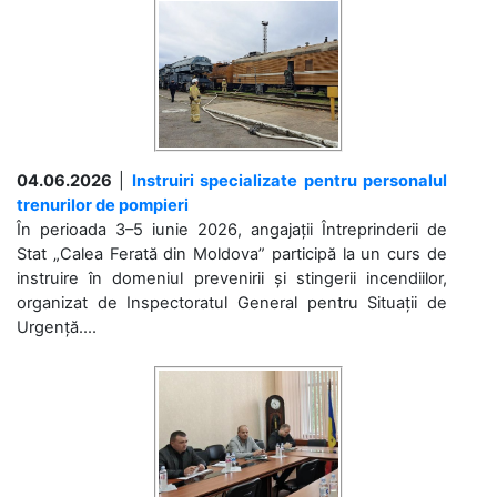
04.06.2026
|
Instruiri specializate pentru personalul
trenurilor de pompieri
În perioada 3–5 iunie 2026, angajații Întreprinderii de
Stat „Calea Ferată din Moldova” participă la un curs de
instruire în domeniul prevenirii și stingerii incendiilor,
organizat de Inspectoratul General pentru Situații de
Urgență....