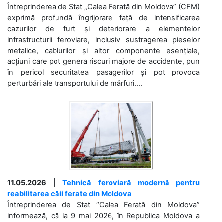
Întreprinderea de Stat „Calea Ferată din Moldova” (CFM)
exprimă profundă îngrijorare față de intensificarea
cazurilor de furt și deteriorare a elementelor
infrastructurii feroviare, inclusiv sustragerea pieselor
metalice, cablurilor și altor componente esențiale,
acțiuni care pot genera riscuri majore de accidente, pun
în pericol securitatea pasagerilor și pot provoca
perturbări ale transportului de mărfuri....
11.05.2026
|
Tehnică feroviară modernă pentru
reabilitarea căii ferate din Moldova
Întreprinderea de Stat “Calea Ferată din Moldova”
informează, că la 9 mai 2026, în Republica Moldova a