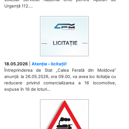
Urgență 112....
18.05.2026
|
Atenție – licitații!
Întreprinderea de Stat „Calea Ferată din Moldova”
anunță: la 26.05.2026, ora 09.00, va avea loc licitaţia cu
reducere privind comercializarea a 16 locomotive,
expuse în 16 de loturi...