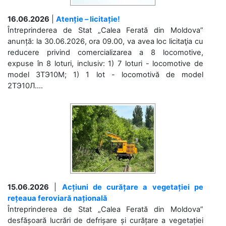
16.06.2026
|
Atenție – licitație!
Întreprinderea de Stat „Calea Ferată din Moldova”
anunță: la 30.06.2026, ora 09.00, va avea loc licitaţia cu
reducere privind comercializarea a 8 locomotive,
expuse în 8 loturi, inclusiv: 1) 7 loturi - locomotive de
model 3ТЭ10М; 1) 1 lot - locomotivă de model
2ТЭ10Л....
15.06.2026
|
Acțiuni de curățare a vegetației pe
rețeaua feroviară națională
Întreprinderea de Stat „Calea Ferată din Moldova”
desfășoară lucrări de defrișare și curățare a vegetației