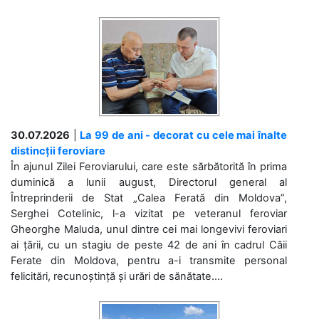
30.07.2026
|
La 99 de ani - decorat cu cele mai înalte
distincții feroviare
În ajunul Zilei Feroviarului, care este sărbătorită în prima
duminică a lunii august, Directorul general al
Întreprinderii de Stat „Calea Ferată din Moldova”,
Serghei Cotelinic, l-a vizitat pe veteranul feroviar
Gheorghe Maluda, unul dintre cei mai longevivi feroviari
ai țării, cu un stagiu de peste 42 de ani în cadrul Căii
Ferate din Moldova, pentru a-i transmite personal
felicitări, recunoștință și urări de sănătate....