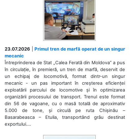
23.07.2026
|
Primul tren de marfă operat de un singur
mecanic
Întreprinderea de Stat „Calea Ferată din Moldova” a pus
în circulație, în premieră, un tren de marfă, deservit de
un echipaj de locomotivă, format dintr-un singur
mecanic - un pas important în creșterea eficienței
exploatării parcului de locomotive și în optimizarea
organizării procesului de transport. Trenul este format
din 56 de vagoane, cu o masă totală de aproximativ
5.000 de tone, și circulă pe ruta Chișinău –
Basarabeasca – Etulia, transportând grâu destinat
exportului....