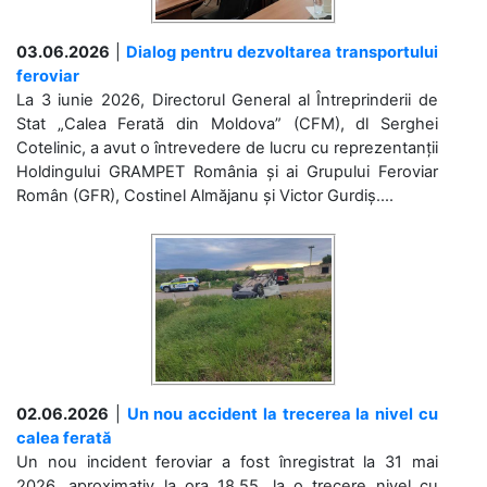
03.06.2026
|
Dialog pentru dezvoltarea transportului
feroviar
La 3 iunie 2026, Directorul General al Întreprinderii de
Stat „Calea Ferată din Moldova” (CFM), dl Serghei
Cotelinic, a avut o întrevedere de lucru cu reprezentanții
Holdingului GRAMPET România și ai Grupului Feroviar
Român (GFR), Costinel Almăjanu și Victor Gurdiș....
02.06.2026
|
Un nou accident la trecerea la nivel cu
calea ferată
Un nou incident feroviar a fost înregistrat la 31 mai
2026, aproximativ la ora 18.55, la o trecere nivel cu