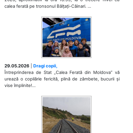
calea ferată pe tronsonul Bălțați-Căinari. ...
29.05.2026
|
Dragi copii,
Întreprinderea de Stat „Calea Ferată din Moldova” vă
urează o copilărie fericită, plină de zâmbete, bucurii și
vise împlinite!...