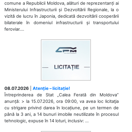
comune a Republicii Moldova, alături de reprezentanți ai
Ministerului Infrastructurii și Dezvoltării Regionale, la o
vizită de lucru în Japonia, dedicată dezvoltării cooperării
bilaterale în domeniul infrastructurii și transportului
feroviar....
08.07.2026
|
Atenție – licitație!
Întreprinderea de Stat „Calea Ferată din Moldova”
anunță: > la 15.07.2026, ora 09:00, va avea loc licitaţia
cu strigare privind darea în locațiune, pe un termen de
până la 3 ani, a 14 bunuri imobile neutilizate în procesul
tehnologic, expuse în 14 loturi, inclusiv: ...