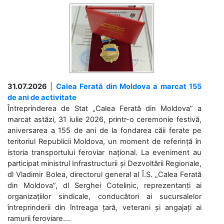
31.07.2026
|
Calea Ferată din Moldova a marcat 155
de ani de activitate
Întreprinderea de Stat „Calea Ferată din Moldova” a
marcat astăzi, 31 iulie 2026, printr-o ceremonie festivă,
aniversarea a 155 de ani de la fondarea căii ferate pe
teritoriul Republicii Moldova, un moment de referință în
istoria transportului feroviar național. La eveniment au
participat ministrul Infrastructurii și Dezvoltării Regionale,
dl Vladimir Bolea, directorul general al Î.S. „Calea Ferată
din Moldova”, dl Serghei Cotelinic, reprezentanți ai
organizațiilor sindicale, conducători ai sucursalelor
întreprinderii din întreaga țară, veterani și angajați ai
ramurii feroviare....