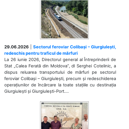
29.06.2026
|
Sectorul feroviar Colibași – Giurgiulești,
redeschis pentru traficul de mărfuri
La 26 iunie 2026, Directorul general al Întreprinderii de
Stat „Calea Ferată din Moldova”, dl Serghei Cotelinic, a
dispus reluarea transportului de mărfuri pe sectorul
feroviar Colibași – Giurgiulești, precum și redeschiderea
operațiunilor de încărcare la toate stațiile cu destinația
Giurgiulești și Giurgiulești-Port....