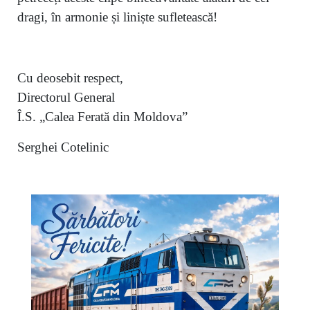
dragi, în armonie și liniște sufletească!
Cu deosebit respect,
Directorul General
Î.S. „Calea Ferată din Moldova”
Serghei Cotelinic