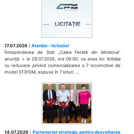
17.07.2026
|
Atenție – licitație!
Întreprinderea de Stat „Calea Ferată din Moldova”
anunță: > la 28.07.2026, ora 09.00, va avea loc licitaţia
cu reducere privind comercializarea a 7 locomotive de
model 3ТЭ10М, expuse în 7 loturi. ...
14.07.2026
|
Parteneriat strategic pentru dezvoltarea