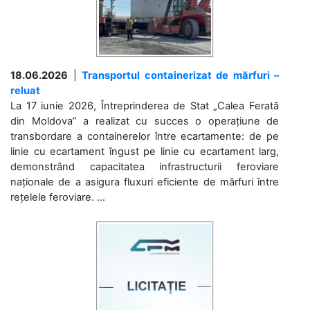
18.06.2026
|
Transportul containerizat de mărfuri –
reluat
La 17 iunie 2026, Întreprinderea de Stat „Calea Ferată
din Moldova” a realizat cu succes o operațiune de
transbordare a containerelor între ecartamente: de pe
linie cu ecartament îngust pe linie cu ecartament larg,
demonstrând capacitatea infrastructurii feroviare
naționale de a asigura fluxuri eficiente de mărfuri între
rețelele feroviare. ...