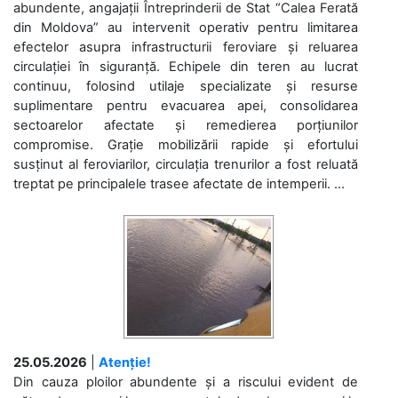
abundente, angajații Întreprinderii de Stat “Calea Ferată
din Moldova” au intervenit operativ pentru limitarea
efectelor asupra infrastructurii feroviare și reluarea
circulației în siguranță. Echipele din teren au lucrat
continuu, folosind utilaje specializate și resurse
suplimentare pentru evacuarea apei, consolidarea
sectoarelor afectate și remedierea porțiunilor
compromise. Grație mobilizării rapide și efortului
susținut al feroviarilor, circulația trenurilor a fost reluată
treptat pe principalele trasee afectate de intemperii. ...
25.05.2026
|
Atenție!
Din cauza ploilor abundente și a riscului evident de