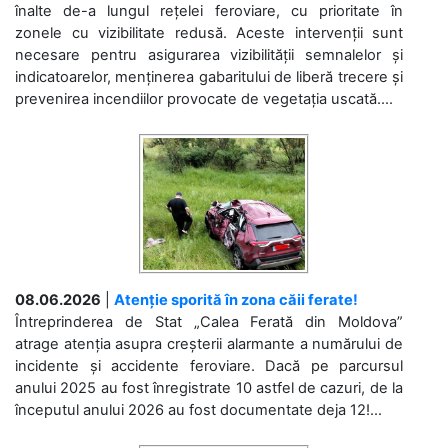
înalte de-a lungul rețelei feroviare, cu prioritate în
zonele cu vizibilitate redusă. Aceste intervenții sunt
necesare pentru asigurarea vizibilității semnalelor și
indicatoarelor, menținerea gabaritului de liberă trecere și
prevenirea incendiilor provocate de vegetația uscată....
08.06.2026
|
Atenție sporită în zona căii ferate!
Întreprinderea de Stat „Calea Ferată din Moldova”
atrage atenția asupra creșterii alarmante a numărului de
incidente și accidente feroviare. Dacă pe parcursul
anului 2025 au fost înregistrate 10 astfel de cazuri, de la
începutul anului 2026 au fost documentate deja 12!...