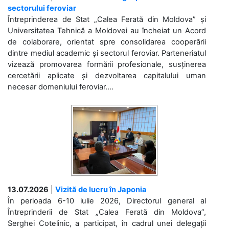
sectorului feroviar
Întreprinderea de Stat „Calea Ferată din Moldova” și
Universitatea Tehnică a Moldovei au încheiat un Acord
de colaborare, orientat spre consolidarea cooperării
dintre mediul academic și sectorul feroviar. Parteneriatul
vizează promovarea formării profesionale, susținerea
cercetării aplicate și dezvoltarea capitalului uman
necesar domeniului feroviar....
13.07.2026
|
Vizită de lucru în Japonia
În perioada 6-10 iulie 2026, Directorul general al
Întreprinderii de Stat „Calea Ferată din Moldova”,
Serghei Cotelinic, a participat, în cadrul unei delegații