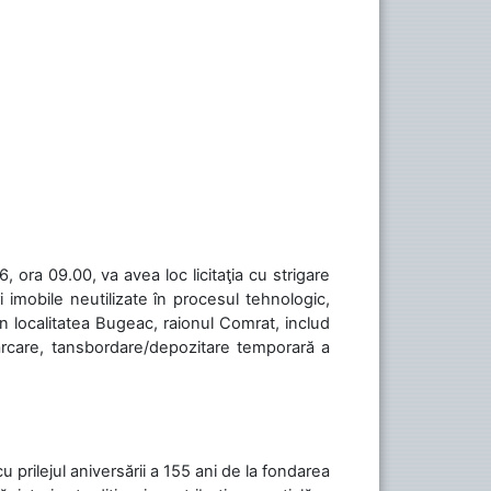
 ora 09.00, va avea loc licitaţia cu strigare
 imobile neutilizate în procesul tehnologic,
în localitatea Bugeac, raionul Comrat, includ
cărcare, tansbordare/depozitare temporară a
cu prilejul aniversării a 155 ani de la fondarea