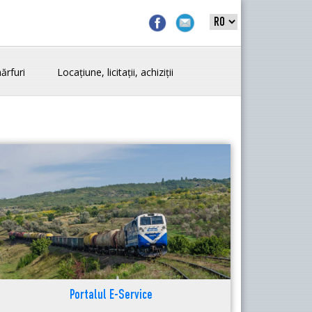
ărfuri
Locațiune, licitații, achiziții
Portalul E-Service