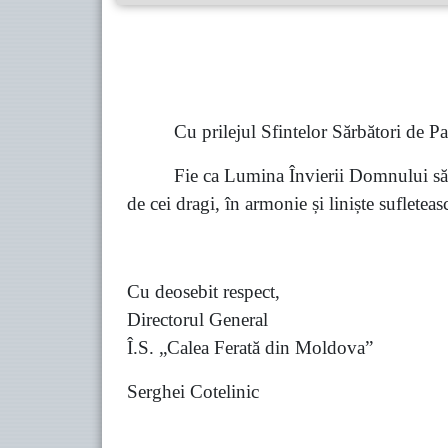
Cu prilejul Sfintelor Sărbători de Paș
Fie ca Lumina Învierii Domnului să vă
de cei dragi, în armonie și liniște sufleteas
Cu deosebit respect,
Directorul General
Î.S. „Calea Ferată din Moldova”
Serghei Cotelinic