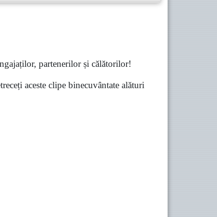
gajaților, partenerilor și călătorilor!
receți aceste clipe binecuvântate alături