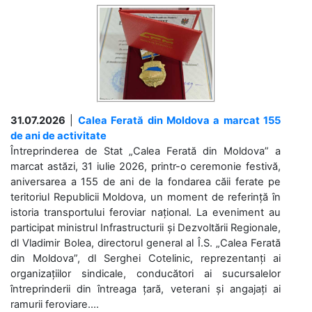
31.07.2026
|
Calea Ferată din Moldova a marcat 155
de ani de activitate
Întreprinderea de Stat „Calea Ferată din Moldova” a
marcat astăzi, 31 iulie 2026, printr-o ceremonie festivă,
aniversarea a 155 de ani de la fondarea căii ferate pe
teritoriul Republicii Moldova, un moment de referință în
istoria transportului feroviar național. La eveniment au
participat ministrul Infrastructurii și Dezvoltării Regionale,
dl Vladimir Bolea, directorul general al Î.S. „Calea Ferată
din Moldova”, dl Serghei Cotelinic, reprezentanți ai
organizațiilor sindicale, conducători ai sucursalelor
întreprinderii din întreaga țară, veterani și angajați ai
ramurii feroviare....