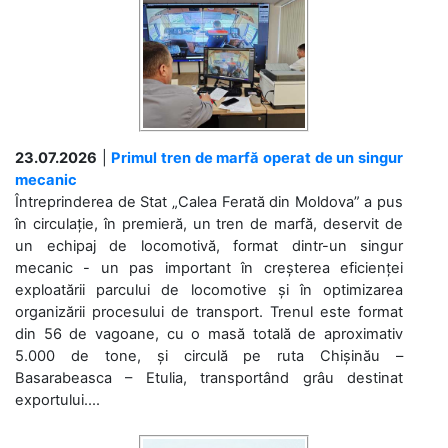
23.07.2026
|
Primul tren de marfă operat de un singur
mecanic
Întreprinderea de Stat „Calea Ferată din Moldova” a pus
în circulație, în premieră, un tren de marfă, deservit de
un echipaj de locomotivă, format dintr-un singur
mecanic - un pas important în creșterea eficienței
exploatării parcului de locomotive și în optimizarea
organizării procesului de transport. Trenul este format
din 56 de vagoane, cu o masă totală de aproximativ
5.000 de tone, și circulă pe ruta Chișinău –
Basarabeasca – Etulia, transportând grâu destinat
exportului....