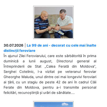
30.07.2026
|
La 99 de ani - decorat cu cele mai înalte
distincții feroviare
În ajunul Zilei Feroviarului, care este sărbătorită în prima
duminică a lunii august, Directorul general al
Întreprinderii de Stat „Calea Ferată din Moldova”,
Serghei Cotelinic, l-a vizitat pe veteranul feroviar
Gheorghe Maluda, unul dintre cei mai longevivi feroviari
ai țării, cu un stagiu de peste 42 de ani în cadrul Căii
Ferate din Moldova, pentru a-i transmite personal
felicitări, recunoștință și urări de sănătate....