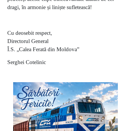
dragi, în armonie și liniște sufletească!
Cu deosebit respect,
Directorul General
Î.S. „Calea Ferată din Moldova”
Serghei Cotelinic