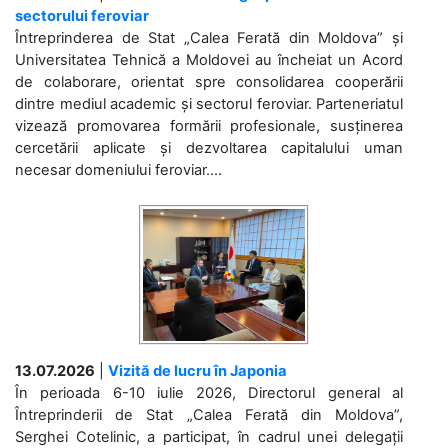
sectorului feroviar
Întreprinderea de Stat „Calea Ferată din Moldova” și
Universitatea Tehnică a Moldovei au încheiat un Acord
de colaborare, orientat spre consolidarea cooperării
dintre mediul academic și sectorul feroviar. Parteneriatul
vizează promovarea formării profesionale, susținerea
cercetării aplicate și dezvoltarea capitalului uman
necesar domeniului feroviar....
13.07.2026
|
Vizită de lucru în Japonia
În perioada 6-10 iulie 2026, Directorul general al
Întreprinderii de Stat „Calea Ferată din Moldova”,
Serghei Cotelinic, a participat, în cadrul unei delegații