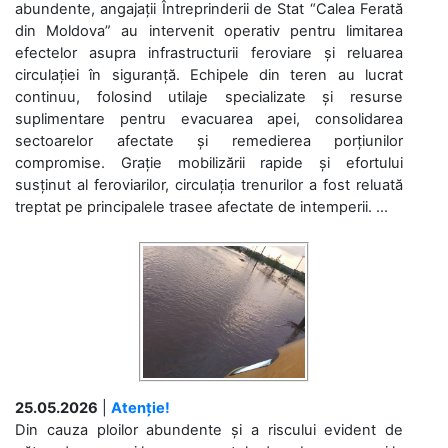
abundente, angajații Întreprinderii de Stat “Calea Ferată
din Moldova” au intervenit operativ pentru limitarea
efectelor asupra infrastructurii feroviare și reluarea
circulației în siguranță. Echipele din teren au lucrat
continuu, folosind utilaje specializate și resurse
suplimentare pentru evacuarea apei, consolidarea
sectoarelor afectate și remedierea porțiunilor
compromise. Grație mobilizării rapide și efortului
susținut al feroviarilor, circulația trenurilor a fost reluată
treptat pe principalele trasee afectate de intemperii. ...
25.05.2026
|
Atenție!
Din cauza ploilor abundente și a riscului evident de