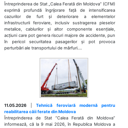
Întreprinderea de Stat „Calea Ferată din Moldova” (CFM)
exprimă profundă îngrijorare față de intensificarea
cazurilor de furt și deteriorare a elementelor
infrastructurii feroviare, inclusiv sustragerea pieselor
metalice, cablurilor și altor componente esențiale,
acțiuni care pot genera riscuri majore de accidente, pun
în pericol securitatea pasagerilor și pot provoca
perturbări ale transportului de mărfuri....
11.05.2026
|
Tehnică feroviară modernă pentru
reabilitarea căii ferate din Moldova
Întreprinderea de Stat “Calea Ferată din Moldova”
informează, că la 9 mai 2026, în Republica Moldova a