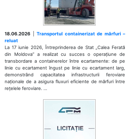
18.06.2026
|
Transportul containerizat de mărfuri –
reluat
La 17 iunie 2026, Întreprinderea de Stat „Calea Ferată
din Moldova” a realizat cu succes o operațiune de
transbordare a containerelor între ecartamente: de pe
linie cu ecartament îngust pe linie cu ecartament larg,
demonstrând capacitatea infrastructurii feroviare
naționale de a asigura fluxuri eficiente de mărfuri între
rețelele feroviare. ...