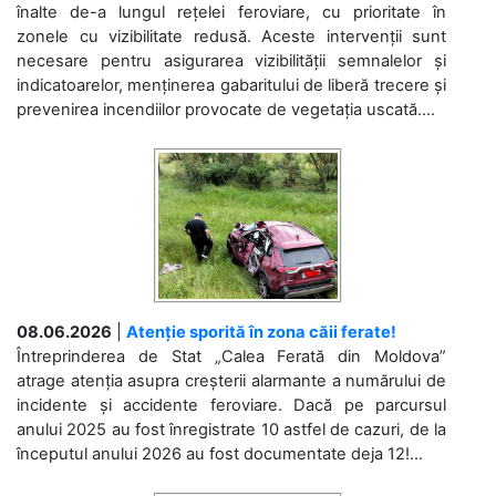
înalte de-a lungul rețelei feroviare, cu prioritate în
zonele cu vizibilitate redusă. Aceste intervenții sunt
necesare pentru asigurarea vizibilității semnalelor și
indicatoarelor, menținerea gabaritului de liberă trecere și
prevenirea incendiilor provocate de vegetația uscată....
08.06.2026
|
Atenție sporită în zona căii ferate!
Întreprinderea de Stat „Calea Ferată din Moldova”
atrage atenția asupra creșterii alarmante a numărului de
incidente și accidente feroviare. Dacă pe parcursul
anului 2025 au fost înregistrate 10 astfel de cazuri, de la
începutul anului 2026 au fost documentate deja 12!...