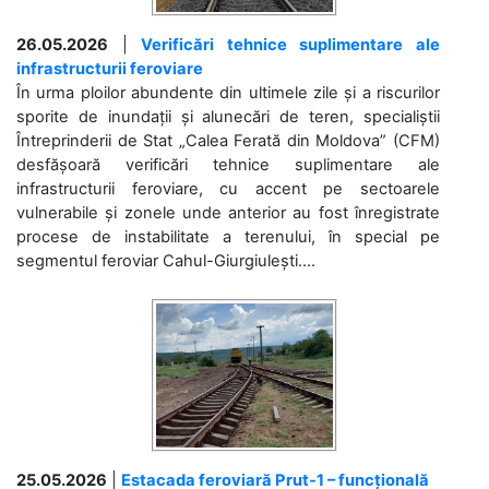
26.05.2026
|
Verificări tehnice suplimentare ale
infrastructurii feroviare
În urma ploilor abundente din ultimele zile și a riscurilor
sporite de inundații și alunecări de teren, specialiștii
Întreprinderii de Stat „Calea Ferată din Moldova” (CFM)
desfășoară verificări tehnice suplimentare ale
infrastructurii feroviare, cu accent pe sectoarele
vulnerabile și zonele unde anterior au fost înregistrate
procese de instabilitate a terenului, în special pe
segmentul feroviar Cahul-Giurgiulești....
25.05.2026
|
Estacada feroviară Prut-1 – funcțională