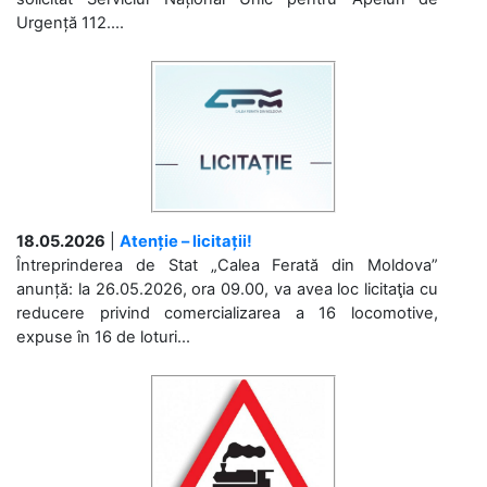
Urgență 112....
18.05.2026
|
Atenție – licitații!
Întreprinderea de Stat „Calea Ferată din Moldova”
anunță: la 26.05.2026, ora 09.00, va avea loc licitaţia cu
reducere privind comercializarea a 16 locomotive,
expuse în 16 de loturi...