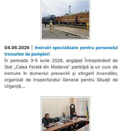
04.06.2026
|
Instruiri specializate pentru personalul
trenurilor de pompieri
În perioada 3–5 iunie 2026, angajații Întreprinderii de
Stat „Calea Ferată din Moldova” participă la un curs de
instruire în domeniul prevenirii și stingerii incendiilor,
organizat de Inspectoratul General pentru Situații de
Urgență....