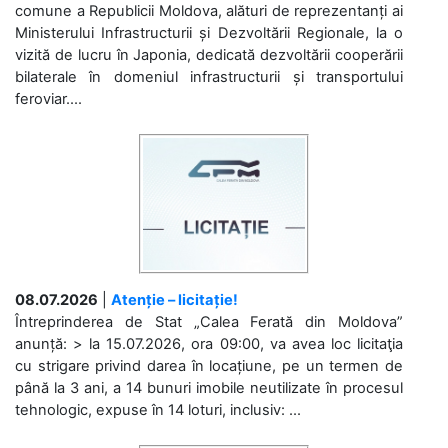
comune a Republicii Moldova, alături de reprezentanți ai
Ministerului Infrastructurii și Dezvoltării Regionale, la o
vizită de lucru în Japonia, dedicată dezvoltării cooperării
bilaterale în domeniul infrastructurii și transportului
feroviar....
08.07.2026
|
Atenție – licitație!
Întreprinderea de Stat „Calea Ferată din Moldova”
anunță: > la 15.07.2026, ora 09:00, va avea loc licitaţia
cu strigare privind darea în locațiune, pe un termen de
până la 3 ani, a 14 bunuri imobile neutilizate în procesul
tehnologic, expuse în 14 loturi, inclusiv: ...