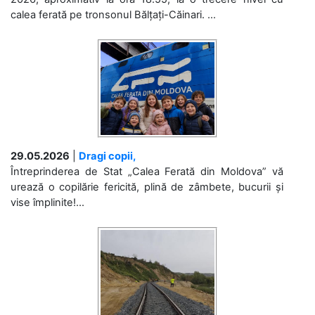
calea ferată pe tronsonul Bălțați-Căinari. ...
29.05.2026
|
Dragi copii,
Întreprinderea de Stat „Calea Ferată din Moldova” vă
urează o copilărie fericită, plină de zâmbete, bucurii și
vise împlinite!...