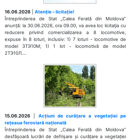
16.06.2026
|
Atenție – licitație!
Întreprinderea de Stat „Calea Ferată din Moldova”
anunță: la 30.06.2026, ora 09.00, va avea loc licitaţia cu
reducere privind comercializarea a 8 locomotive,
expuse în 8 loturi, inclusiv: 1) 7 loturi - locomotive de
model 3ТЭ10М; 1) 1 lot - locomotivă de model
2ТЭ10Л....
15.06.2026
|
Acțiuni de curățare a vegetației pe
rețeaua feroviară națională
Întreprinderea de Stat „Calea Ferată din Moldova”
desfășoară lucrări de defrișare și curățare a vegetației