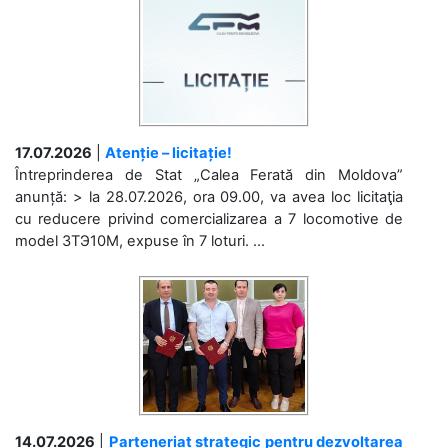
17.07.2026
|
Atenție – licitație!
Întreprinderea de Stat „Calea Ferată din Moldova”
anunță: > la 28.07.2026, ora 09.00, va avea loc licitaţia
cu reducere privind comercializarea a 7 locomotive de
model 3ТЭ10М, expuse în 7 loturi. ...
14.07.2026
|
Parteneriat strategic pentru dezvoltarea