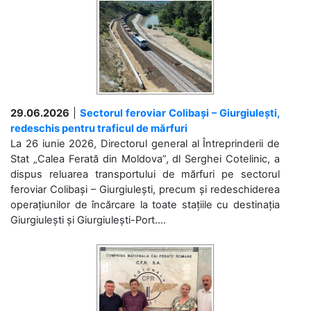
29.06.2026
|
Sectorul feroviar Colibași – Giurgiulești,
redeschis pentru traficul de mărfuri
La 26 iunie 2026, Directorul general al Întreprinderii de
Stat „Calea Ferată din Moldova”, dl Serghei Cotelinic, a
dispus reluarea transportului de mărfuri pe sectorul
feroviar Colibași – Giurgiulești, precum și redeschiderea
operațiunilor de încărcare la toate stațiile cu destinația
Giurgiulești și Giurgiulești-Port....