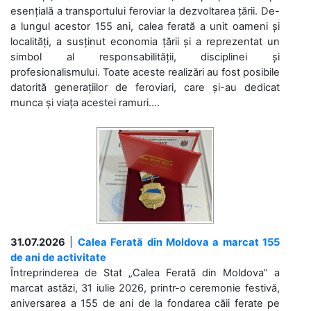
esențială a transportului feroviar la dezvoltarea țării. De-
a lungul acestor 155 ani, calea ferată a unit oameni și
localități, a susținut economia țării și a reprezentat un
simbol al responsabilității, disciplinei și
profesionalismului. Toate aceste realizări au fost posibile
datorită generațiilor de feroviari, care și-au dedicat
munca și viața acestei ramuri....
31.07.2026
|
Calea Ferată din Moldova a marcat 155
de ani de activitate
Întreprinderea de Stat „Calea Ferată din Moldova” a
marcat astăzi, 31 iulie 2026, printr-o ceremonie festivă,
aniversarea a 155 de ani de la fondarea căii ferate pe