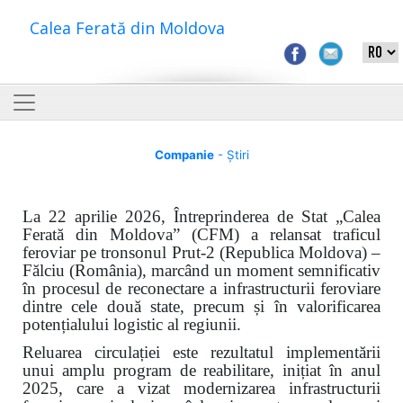
Calea Ferată din Moldova
Companie
- Știri
La 22 aprilie 2026, Întreprinderea de Stat „Calea
Ferată din Moldova” (CFM) a relansat traficul
feroviar pe tronsonul Prut-2 (Republica Moldova) –
Fălciu (România), marcând un moment semnificativ
în procesul de reconectare a infrastructurii feroviare
dintre cele două state, precum și în valorificarea
potențialului logistic al regiunii.
Reluarea circulației este rezultatul implementării
unui amplu program de reabilitare, inițiat în anul
2025, care a vizat modernizarea infrastructurii