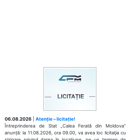
06.08.2026
|
Atenție – licitație!
Întreprinderea de Stat „Calea Ferată din Moldova”
anunță: la 11.08.2026, ora 09.00, va avea loc licitaţia cu
strigare privind darea în locațiune, pe un termen de