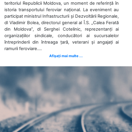
teritoriul Republicii Moldova, un moment de referință în
istoria transportului feroviar național. La eveniment au
participat ministrul Infrastructurii și Dezvoltării Regionale,
dl Vladimir Bolea, directorul general al Î.S. „Calea Ferată
din Moldova”, dl Serghei Cotelinic, reprezentanți ai
organizațiilor sindicale, conducători ai sucursalelor
întreprinderii din întreaga țară, veterani și angajați ai
ramurii feroviare....
Afișați mai multe ...