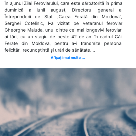
În ajunul Zilei Feroviarului, care este sărbătorită în prima
duminică a lunii august, Directorul general al
Întreprinderii de Stat „Calea Ferată din Moldova”,
Serghei Cotelinic, l-a vizitat pe veteranul feroviar
Gheorghe Maluda, unul dintre cei mai longevivi feroviari
ai țării, cu un stagiu de peste 42 de ani în cadrul Căii
Ferate din Moldova, pentru a-i transmite personal
felicitări, recunoștință și urări de sănătate....
Afișați mai multe ...