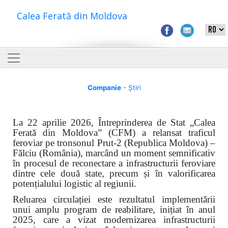
Calea Ferată din Moldova
Companie
- Știri
La 22 aprilie 2026, Întreprinderea de Stat „Calea
Ferată din Moldova” (CFM) a relansat traficul
feroviar pe tronsonul Prut-2 (Republica Moldova) –
Fălciu (România), marcând un moment semnificativ
în procesul de reconectare a infrastructurii feroviare
dintre cele două state, precum și în valorificarea
potențialului logistic al regiunii.
Reluarea circulației este rezultatul implementării
unui amplu program de reabilitare, inițiat în anul
2025, care a vizat modernizarea infrastructurii