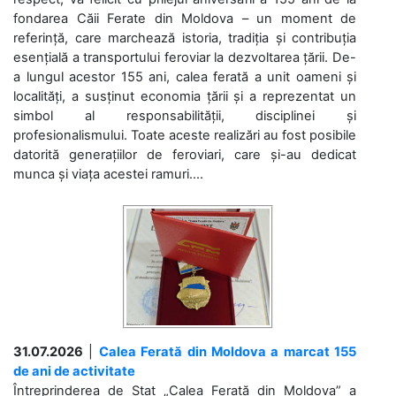
fondarea Căii Ferate din Moldova – un moment de
referință, care marchează istoria, tradiția și contribuția
esențială a transportului feroviar la dezvoltarea țării. De-
a lungul acestor 155 ani, calea ferată a unit oameni și
localități, a susținut economia țării și a reprezentat un
simbol al responsabilității, disciplinei și
profesionalismului. Toate aceste realizări au fost posibile
datorită generațiilor de feroviari, care și-au dedicat
munca și viața acestei ramuri....
31.07.2026
|
Calea Ferată din Moldova a marcat 155
de ani de activitate
Întreprinderea de Stat „Calea Ferată din Moldova” a