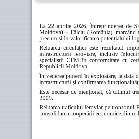
La 22 aprilie 2026, Întreprinderea de S
Moldova) – Fălciu (România), marcând un 
precum și în valorificarea potențialului logi
Reluarea circulației este rezultatul im
infrastructurii feroviare, inclusiv înloc
specialiștii CFM în conformitate cu ceri
Republicii Moldova.
În vederea punerii în exploatare, la data 
infrastructurii și confirmarea funcționalităț
Este necesar de menționat, că ultimul tren
2009.
Reluarea traficului feroviar pe tronsonul P
consolidarea cooperării economice dintr