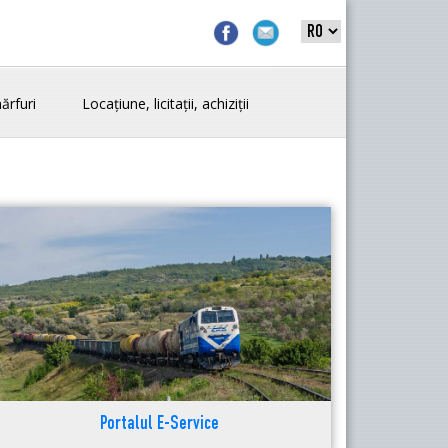
ărfuri
Locațiune, licitații, achiziții
Portalul E-Service