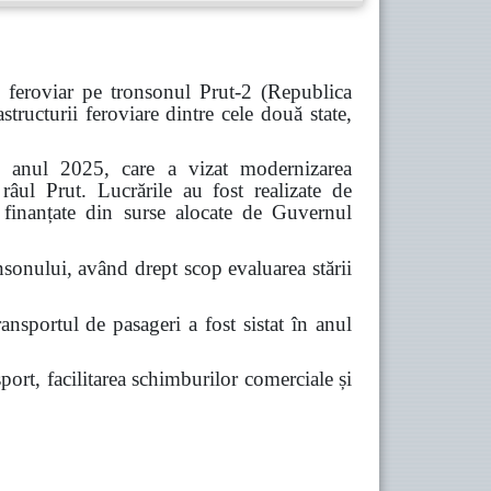
 feroviar pe tronsonul Prut-2 (Republica
ucturii feroviare dintre cele două state,
 în anul 2025, care a vizat modernizarea
 râul Prut. Lucrările au fost realizate de
d finanțate din surse alocate de Guvernul
nsonului, având drept scop evaluarea stării
ansportul de pasageri a fost sistat în anul
port, facilitarea schimburilor comerciale și