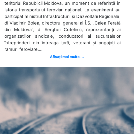
teritoriul Republicii Moldova, un moment de referință în
istoria transportului feroviar național. La eveniment au
participat ministrul Infrastructurii și Dezvoltării Regionale,
dl Vladimir Bolea, directorul general al Î.S. „Calea Ferată
din Moldova”, dl Serghei Cotelinic, reprezentanți ai
organizațiilor sindicale, conducători ai sucursalelor
întreprinderii din întreaga țară, veterani și angajați ai
ramurii feroviare....
Afișați mai multe ...