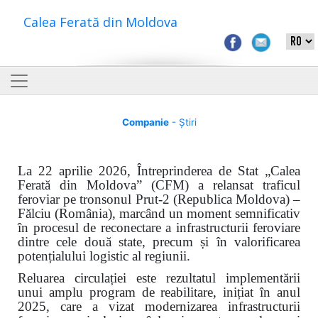
Calea Ferată din Moldova
Companie
- Știri
La 22 aprilie 2026, Întreprinderea de Stat „Calea
Ferată din Moldova” (CFM) a relansat traficul
feroviar pe tronsonul Prut-2 (Republica Moldova) –
Fălciu (România), marcând un moment semnificativ
în procesul de reconectare a infrastructurii feroviare
dintre cele două state, precum și în valorificarea
potențialului logistic al regiunii.
Reluarea circulației este rezultatul implementării
unui amplu program de reabilitare, inițiat în anul
2025, care a vizat modernizarea infrastructurii