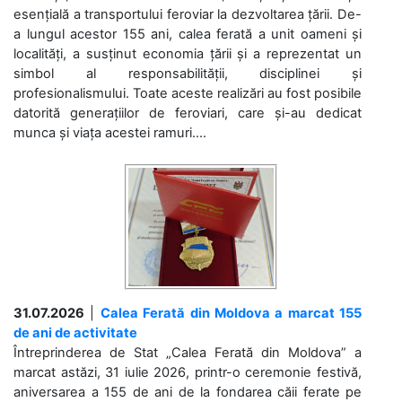
esențială a transportului feroviar la dezvoltarea țării. De-
a lungul acestor 155 ani, calea ferată a unit oameni și
localități, a susținut economia țării și a reprezentat un
simbol al responsabilității, disciplinei și
profesionalismului. Toate aceste realizări au fost posibile
datorită generațiilor de feroviari, care și-au dedicat
munca și viața acestei ramuri....
31.07.2026
|
Calea Ferată din Moldova a marcat 155
de ani de activitate
Întreprinderea de Stat „Calea Ferată din Moldova” a
marcat astăzi, 31 iulie 2026, printr-o ceremonie festivă,
aniversarea a 155 de ani de la fondarea căii ferate pe