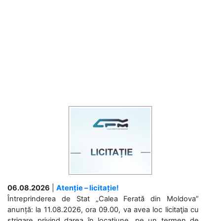
06.08.2026
|
Atenție – licitație!
Întreprinderea de Stat „Calea Ferată din Moldova”
anunță: la 11.08.2026, ora 09.00, va avea loc licitaţia cu
strigare privind darea în locațiune, pe un termen de