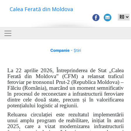
Calea Ferată din Moldova
Companie
- Știri
La 22 aprilie 2026, Întreprinderea de Stat „Calea
Ferată din Moldova” (CFM) a relansat traficul
feroviar pe tronsonul Prut-2 (Republica Moldova) –
Fălciu (România), marcând un moment semnificativ
în procesul de reconectare a infrastructurii feroviare
dintre cele două state, precum și în valorificarea
potențialului logistic al regiunii.
Reluarea circulației este rezultatul implementării
unui amplu program de reabilitare, inițiat în anul
2025, care a vizat modernizarea infrastructurii