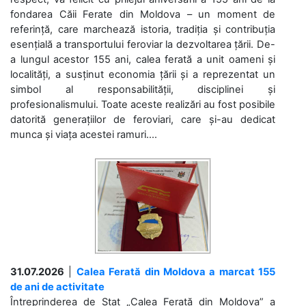
fondarea Căii Ferate din Moldova – un moment de
referință, care marchează istoria, tradiția și contribuția
esențială a transportului feroviar la dezvoltarea țării. De-
a lungul acestor 155 ani, calea ferată a unit oameni și
localități, a susținut economia țării și a reprezentat un
simbol al responsabilității, disciplinei și
profesionalismului. Toate aceste realizări au fost posibile
datorită generațiilor de feroviari, care și-au dedicat
munca și viața acestei ramuri....
31.07.2026
|
Calea Ferată din Moldova a marcat 155
de ani de activitate
Întreprinderea de Stat „Calea Ferată din Moldova” a