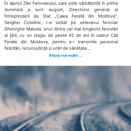
În ajunul Zilei Feroviarului, care este sărbătorită în prima
duminică a lunii august, Directorul general al
Întreprinderii de Stat „Calea Ferată din Moldova”,
Serghei Cotelinic, l-a vizitat pe veteranul feroviar
Gheorghe Maluda, unul dintre cei mai longevivi feroviari
ai țării, cu un stagiu de peste 42 de ani în cadrul Căii
Ferate din Moldova, pentru a-i transmite personal
felicitări, recunoștință și urări de sănătate....
Afișați mai multe ...