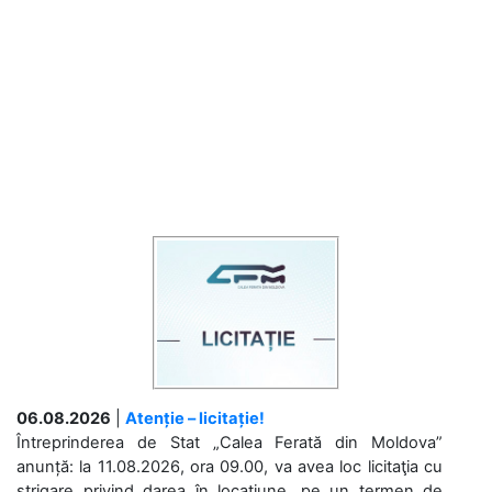
06.08.2026
|
Atenție – licitație!
Întreprinderea de Stat „Calea Ferată din Moldova”
anunță: la 11.08.2026, ora 09.00, va avea loc licitaţia cu
strigare privind darea în locațiune, pe un termen de