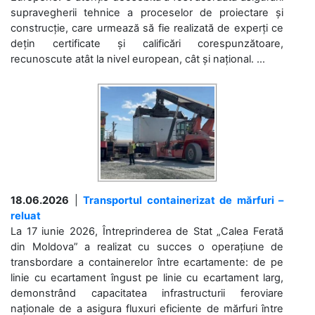
supravegherii tehnice a proceselor de proiectare și
construcție, care urmează să fie realizată de experți ce
dețin certificate și calificări corespunzătoare,
recunoscute atât la nivel european, cât și național. ...
18.06.2026
|
Transportul containerizat de mărfuri –
reluat
La 17 iunie 2026, Întreprinderea de Stat „Calea Ferată
din Moldova” a realizat cu succes o operațiune de
transbordare a containerelor între ecartamente: de pe
linie cu ecartament îngust pe linie cu ecartament larg,
demonstrând capacitatea infrastructurii feroviare
naționale de a asigura fluxuri eficiente de mărfuri între