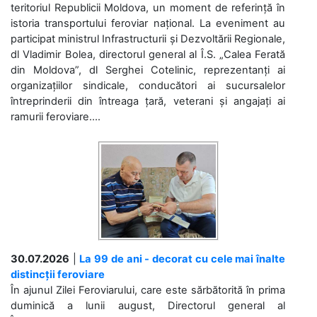
teritoriul Republicii Moldova, un moment de referință în
istoria transportului feroviar național. La eveniment au
participat ministrul Infrastructurii și Dezvoltării Regionale,
dl Vladimir Bolea, directorul general al Î.S. „Calea Ferată
din Moldova”, dl Serghei Cotelinic, reprezentanți ai
organizațiilor sindicale, conducători ai sucursalelor
întreprinderii din întreaga țară, veterani și angajați ai
ramurii feroviare....
30.07.2026
|
La 99 de ani - decorat cu cele mai înalte
distincții feroviare
În ajunul Zilei Feroviarului, care este sărbătorită în prima
duminică a lunii august, Directorul general al