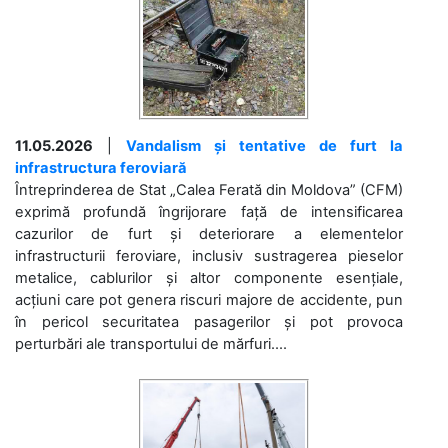
11.05.2026
|
Vandalism și tentative de furt la
infrastructura feroviară
Întreprinderea de Stat „Calea Ferată din Moldova” (CFM)
exprimă profundă îngrijorare față de intensificarea
cazurilor de furt și deteriorare a elementelor
infrastructurii feroviare, inclusiv sustragerea pieselor
metalice, cablurilor și altor componente esențiale,
acțiuni care pot genera riscuri majore de accidente, pun
în pericol securitatea pasagerilor și pot provoca
perturbări ale transportului de mărfuri....