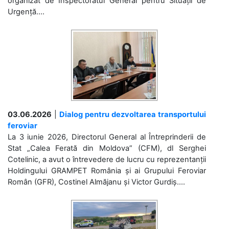
organizat de Inspectoratul General pentru Situații de
Urgență....
03.06.2026
|
Dialog pentru dezvoltarea transportului
feroviar
La 3 iunie 2026, Directorul General al Întreprinderii de
Stat „Calea Ferată din Moldova” (CFM), dl Serghei
Cotelinic, a avut o întrevedere de lucru cu reprezentanții
Holdingului GRAMPET România și ai Grupului Feroviar
Român (GFR), Costinel Almăjanu și Victor Gurdiș....