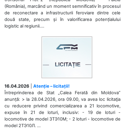
(România), marcând un moment semnificativ în procesul
de reconectare a infrastructurii feroviare dintre cele
două state, precum și în valorificarea potențialului
logistic al regiunii....
16.04.2026
|
Atenție – licitații!
Întreprinderea de Stat „Calea Ferată din Moldova”
anunță: > la 28.04.2026, ora 09.00, va avea loc licitaţia
cu reducere privind comercializarea a 21 locomotive,
expuse în 21 de loturi, inclusiv: - 19 de loturi -
locomotive de model 3ТЭ10М; - 2 loturi - locomotive de
model 2ТЭ10Л. ...