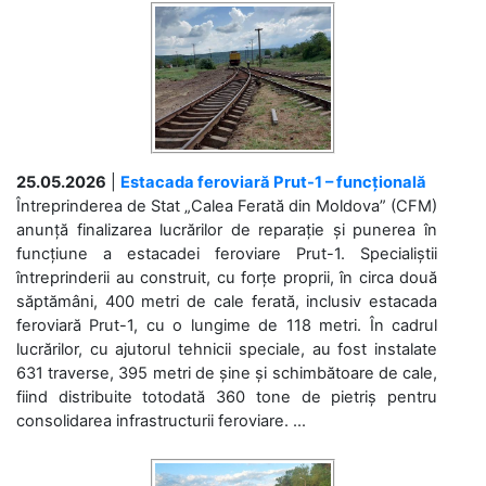
25.05.2026
|
Estacada feroviară Prut-1 – funcțională
Întreprinderea de Stat „Calea Ferată din Moldova” (CFM)
anunță finalizarea lucrărilor de reparație și punerea în
funcțiune a estacadei feroviare Prut-1. Specialiștii
întreprinderii au construit, cu forțe proprii, în circa două
săptămâni, 400 metri de cale ferată, inclusiv estacada
feroviară Prut-1, cu o lungime de 118 metri. În cadrul
lucrărilor, cu ajutorul tehnicii speciale, au fost instalate
631 traverse, 395 metri de șine și schimbătoare de cale,
fiind distribuite totodată 360 tone de pietriș pentru
consolidarea infrastructurii feroviare. ...