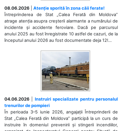
08.06.2026
|
Atenție sporită în zona căii ferate!
Întreprinderea de Stat „Calea Ferată din Moldova”
atrage atenția asupra creșterii alarmante a numărului de
incidente și accidente feroviare. Dacă pe parcursul
anului 2025 au fost înregistrate 10 astfel de cazuri, de la
începutul anului 2026 au fost documentate deja 12!...
04.06.2026
|
Instruiri specializate pentru personalul
trenurilor de pompieri
În perioada 3–5 iunie 2026, angajații Întreprinderii de
Stat „Calea Ferată din Moldova” participă la un curs de
instruire în domeniul prevenirii și stingerii incendiilor,