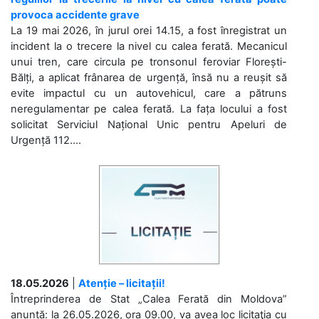
provoca accidente grave
La 19 mai 2026, în jurul orei 14.15, a fost înregistrat un
incident la o trecere la nivel cu calea ferată. Mecanicul
unui tren, care circula pe tronsonul feroviar Florești-
Bălți, a aplicat frânarea de urgență, însă nu a reușit să
evite impactul cu un autovehicul, care a pătruns
neregulamentar pe calea ferată. La fața locului a fost
solicitat Serviciul Național Unic pentru Apeluri de
Urgență 112....
18.05.2026
|
Atenție – licitații!
Întreprinderea de Stat „Calea Ferată din Moldova”
anunță: la 26.05.2026, ora 09.00, va avea loc licitaţia cu