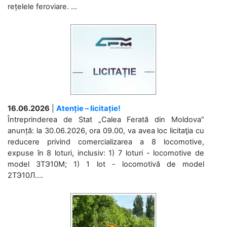
rețelele feroviare. ...
16.06.2026
|
Atenție – licitație!
Întreprinderea de Stat „Calea Ferată din Moldova”
anunță: la 30.06.2026, ora 09.00, va avea loc licitaţia cu
reducere privind comercializarea a 8 locomotive,
expuse în 8 loturi, inclusiv: 1) 7 loturi - locomotive de
model 3ТЭ10М; 1) 1 lot - locomotivă de model
2ТЭ10Л....