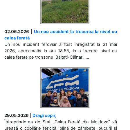
02.06.2026
|
Un nou accident la trecerea la nivel cu
calea ferată
Un nou incident feroviar a fost înregistrat la 31 mai
2026, aproximativ la ora 18.55, la o trecere nivel cu
calea ferată pe tronsonul Bălțați-Căinari. ...
29.05.2026
|
Dragi copii,
Întreprinderea de Stat „Calea Ferată din Moldova” vă
urează o copilărie fericită, plină de zâmbete, bucurii și