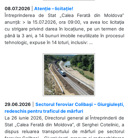
08.07.2026
|
Atenție – licitație!
Întreprinderea de Stat „Calea Ferată din Moldova”
anunță: > la 15.07.2026, ora 09:00, va avea loc licitaţia
cu strigare privind darea în locațiune, pe un termen de
până la 3 ani, a 14 bunuri imobile neutilizate în procesul
tehnologic, expuse în 14 loturi, inclusiv: ...
29.06.2026
|
Sectorul feroviar Colibași – Giurgiulești,
redeschis pentru traficul de mărfuri
La 26 iunie 2026, Directorul general al Întreprinderii de
Stat „Calea Ferată din Moldova”, dl Serghei Cotelinic, a
dispus reluarea transportului de mărfuri pe sectorul