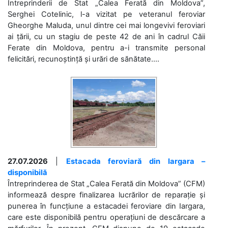
Întreprinderii de Stat „Calea Ferată din Moldova”,
Serghei Cotelinic, l-a vizitat pe veteranul feroviar
Gheorghe Maluda, unul dintre cei mai longevivi feroviari
ai țării, cu un stagiu de peste 42 de ani în cadrul Căii
Ferate din Moldova, pentru a-i transmite personal
felicitări, recunoștință și urări de sănătate....
27.07.2026
|
Estacada feroviară din Iargara –
disponibilă
Întreprinderea de Stat „Calea Ferată din Moldova” (CFM)
informează despre finalizarea lucrărilor de reparație și
punerea în funcțiune a estacadei feroviare din Iargara,
care este disponibilă pentru operațiuni de descărcare a