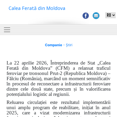
Calea Ferată din Moldova
Companie
- Știri
La 22 aprilie 2026, Întreprinderea de Stat „Calea
Ferată din Moldova” (CFM) a relansat traficul
feroviar pe tronsonul Prut-2 (Republica Moldova) –
Fălciu (România), marcând un moment semnificativ
în procesul de reconectare a infrastructurii feroviare
dintre cele două state, precum și în valorificarea
potențialului logistic al regiunii.
Reluarea circulației este rezultatul implementării
unui amplu program de reabilitare, inițiat în anul
2025, care a vizat modernizarea infrastructurii