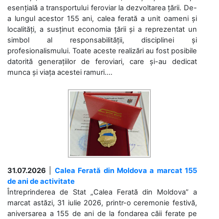
esențială a transportului feroviar la dezvoltarea țării. De-
a lungul acestor 155 ani, calea ferată a unit oameni și
localități, a susținut economia țării și a reprezentat un
simbol al responsabilității, disciplinei și
profesionalismului. Toate aceste realizări au fost posibile
datorită generațiilor de feroviari, care și-au dedicat
munca și viața acestei ramuri....
31.07.2026
|
Calea Ferată din Moldova a marcat 155
de ani de activitate
Întreprinderea de Stat „Calea Ferată din Moldova” a
marcat astăzi, 31 iulie 2026, printr-o ceremonie festivă,
aniversarea a 155 de ani de la fondarea căii ferate pe