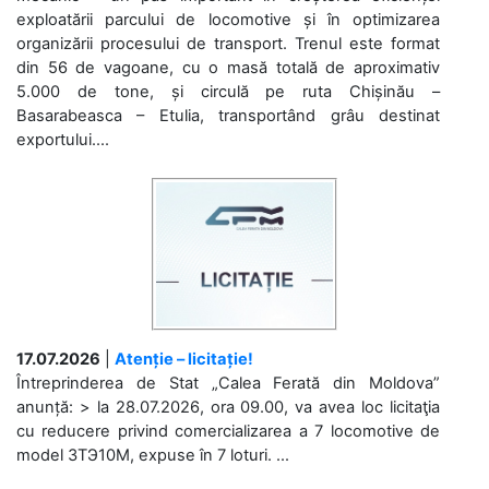
exploatării parcului de locomotive și în optimizarea
organizării procesului de transport. Trenul este format
din 56 de vagoane, cu o masă totală de aproximativ
5.000 de tone, și circulă pe ruta Chișinău –
Basarabeasca – Etulia, transportând grâu destinat
exportului....
17.07.2026
|
Atenție – licitație!
Întreprinderea de Stat „Calea Ferată din Moldova”
anunță: > la 28.07.2026, ora 09.00, va avea loc licitaţia
cu reducere privind comercializarea a 7 locomotive de
model 3ТЭ10М, expuse în 7 loturi. ...