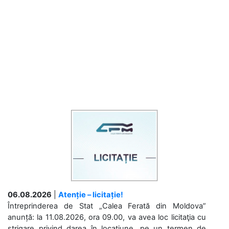
06.08.2026
|
Atenție – licitație!
Întreprinderea de Stat „Calea Ferată din Moldova”
anunță: la 11.08.2026, ora 09.00, va avea loc licitaţia cu
strigare privind darea în locațiune, pe un termen de