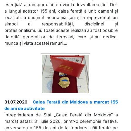
esențială a transportului feroviar la dezvoltarea țării. De-
a lungul acestor 155 ani, calea ferată a unit oameni și
localități, a susținut economia țării și a reprezentat un
simbol al responsabilității, disciplinei și
profesionalismului. Toate aceste realizări au fost posibile
datorită generațiilor de feroviari, care și-au dedicat
munca și viața acestei ramuri....
31.07.2026
|
Calea Ferată din Moldova a marcat 155
de ani de activitate
Întreprinderea de Stat „Calea Ferată din Moldova” a
marcat astăzi, 31 iulie 2026, printr-o ceremonie festivă,
aniversarea a 155 de ani de la fondarea căii ferate pe