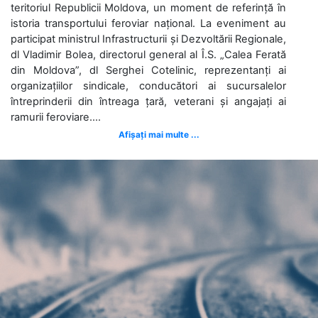
teritoriul Republicii Moldova, un moment de referință în
istoria transportului feroviar național. La eveniment au
participat ministrul Infrastructurii și Dezvoltării Regionale,
dl Vladimir Bolea, directorul general al Î.S. „Calea Ferată
din Moldova”, dl Serghei Cotelinic, reprezentanți ai
organizațiilor sindicale, conducători ai sucursalelor
întreprinderii din întreaga țară, veterani și angajați ai
ramurii feroviare....
Afișați mai multe ...