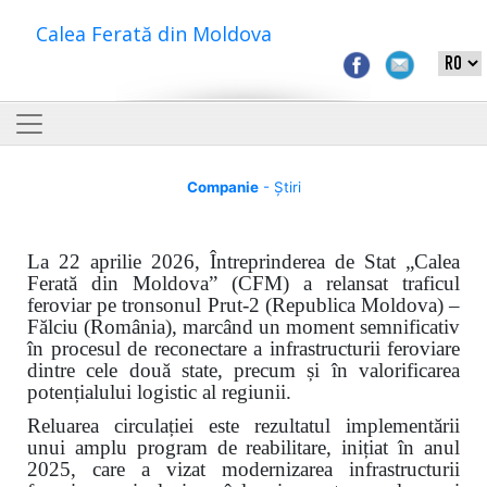
Calea Ferată din Moldova
Companie
- Știri
La 22 aprilie 2026, Întreprinderea de Stat „Calea
Ferată din Moldova” (CFM) a relansat traficul
feroviar pe tronsonul Prut-2 (Republica Moldova) –
Fălciu (România), marcând un moment semnificativ
în procesul de reconectare a infrastructurii feroviare
dintre cele două state, precum și în valorificarea
potențialului logistic al regiunii.
Reluarea circulației este rezultatul implementării
unui amplu program de reabilitare, inițiat în anul
2025, care a vizat modernizarea infrastructurii