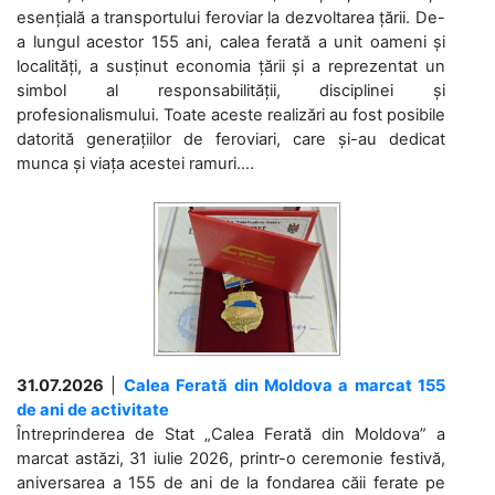
esențială a transportului feroviar la dezvoltarea țării. De-
a lungul acestor 155 ani, calea ferată a unit oameni și
localități, a susținut economia țării și a reprezentat un
simbol al responsabilității, disciplinei și
profesionalismului. Toate aceste realizări au fost posibile
datorită generațiilor de feroviari, care și-au dedicat
munca și viața acestei ramuri....
31.07.2026
|
Calea Ferată din Moldova a marcat 155
de ani de activitate
Întreprinderea de Stat „Calea Ferată din Moldova” a
marcat astăzi, 31 iulie 2026, printr-o ceremonie festivă,
aniversarea a 155 de ani de la fondarea căii ferate pe