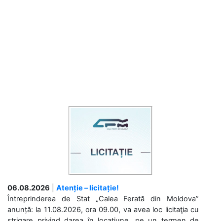
06.08.2026
|
Atenție – licitație!
Întreprinderea de Stat „Calea Ferată din Moldova”
anunță: la 11.08.2026, ora 09.00, va avea loc licitaţia cu
strigare privind darea în locațiune, pe un termen de