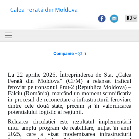
Calea Ferată din Moldova
Companie
- Știri
La 22 aprilie 2026, Întreprinderea de Stat „Calea
Ferată din Moldova” (CFM) a relansat traficul
feroviar pe tronsonul Prut-2 (Republica Moldova) –
Fălciu (România), marcând un moment semnificativ
în procesul de reconectare a infrastructurii feroviare
dintre cele două state, precum și în valorificarea
potențialului logistic al regiunii.
Reluarea circulației este rezultatul implementării
unui amplu program de reabilitare, inițiat în anul
2025, care a vizat modernizarea infrastructurii