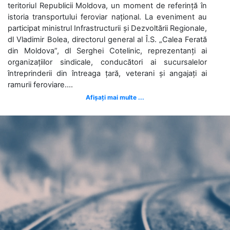
teritoriul Republicii Moldova, un moment de referință în
istoria transportului feroviar național. La eveniment au
participat ministrul Infrastructurii și Dezvoltării Regionale,
dl Vladimir Bolea, directorul general al Î.S. „Calea Ferată
din Moldova”, dl Serghei Cotelinic, reprezentanți ai
organizațiilor sindicale, conducători ai sucursalelor
întreprinderii din întreaga țară, veterani și angajați ai
ramurii feroviare....
Afișați mai multe ...