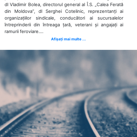
dl Vladimir Bolea, directorul general al Î.S. „Calea Ferată
din Moldova”, dl Serghei Cotelinic, reprezentanți ai
organizațiilor sindicale, conducători ai sucursalelor
întreprinderii din întreaga țară, veterani și angajați ai
ramurii feroviare....
Afișați mai multe ...