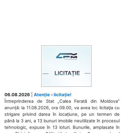
06.08.2026
|
Atenție – licitație!
Întreprinderea de Stat „Calea Ferată din Moldova”
anunță: la 11.08.2026, ora 09.00, va avea loc licitaţia cu
strigare privind darea în locațiune, pe un termen de
până la 3 ani, a 13 bunuri imobile neutilizate în procesul
tehnologic, expuse în 13 loturi. Bunurile, amplasate în