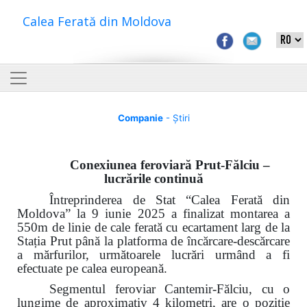
Calea Ferată din Moldova
Companie
- Știri
Conexiunea feroviară Prut-Fălciu –
lucrările continuă
Întreprinderea de Stat “Calea Ferată din
Moldova” la 9 iunie 2025 a finalizat montarea a
550m de linie de cale ferată cu ecartament larg de la
Stația Prut până la platforma de încărcare-descărcare
a mărfurilor, următoarele lucrări urmând a fi
efectuate pe calea europeană.
Segmentul feroviar Cantemir-Fălciu, cu o
lungime de aproximativ 4 kilometri, are o poziție