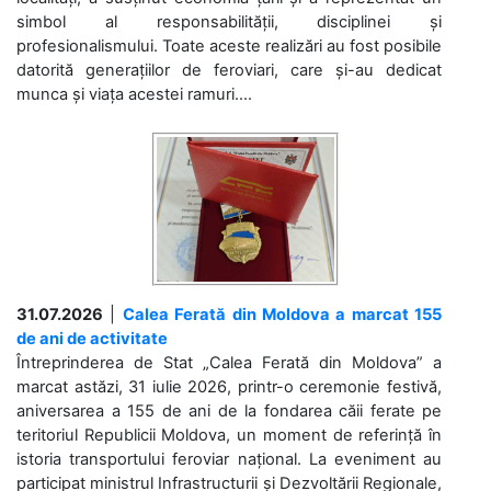
simbol al responsabilității, disciplinei și
profesionalismului. Toate aceste realizări au fost posibile
datorită generațiilor de feroviari, care și-au dedicat
munca și viața acestei ramuri....
31.07.2026
|
Calea Ferată din Moldova a marcat 155
de ani de activitate
Întreprinderea de Stat „Calea Ferată din Moldova” a
marcat astăzi, 31 iulie 2026, printr-o ceremonie festivă,
aniversarea a 155 de ani de la fondarea căii ferate pe
teritoriul Republicii Moldova, un moment de referință în
istoria transportului feroviar național. La eveniment au
participat ministrul Infrastructurii și Dezvoltării Regionale,