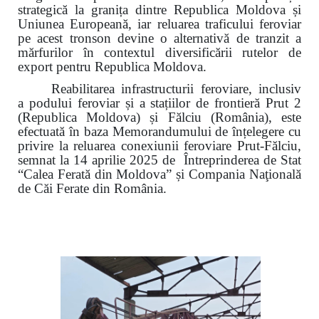
strategică la granița dintre Republica Moldova și
Uniunea Europeană, iar reluarea traficului feroviar
pe acest tronson devine o alternativă de tranzit a
mărfurilor în contextul diversificării rutelor de
export pentru Republica Moldova.
Reabilitarea infrastructurii feroviare, inclusiv
a podului feroviar și a stațiilor de frontieră Prut 2
(Republica Moldova) și Fălciu (România), este
efectuată în baza Memorandumului de înțelegere cu
privire la reluarea conexiunii feroviare Prut-Fălciu,
semnat la 14 aprilie 2025 de Întreprinderea de Stat
“Calea Ferată din Moldova” și Compania Naţională
de Căi Ferate din România.