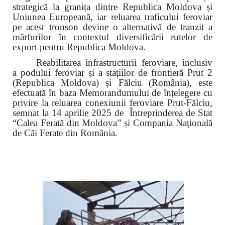
strategică la granița dintre Republica Moldova și
Uniunea Europeană, iar reluarea traficului feroviar
pe acest tronson devine o alternativă de tranzit a
mărfurilor în contextul diversificării rutelor de
export pentru Republica Moldova.
Reabilitarea infrastructurii feroviare, inclusiv
a podului feroviar și a stațiilor de frontieră Prut 2
(Republica Moldova) și Fălciu (România), este
efectuată în baza Memorandumului de înțelegere cu
privire la reluarea conexiunii feroviare Prut-Fălciu,
semnat la 14 aprilie 2025 de Întreprinderea de Stat
“Calea Ferată din Moldova” și Compania Naţională
de Căi Ferate din România.