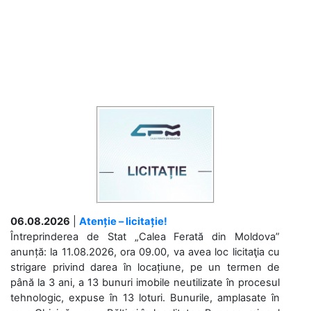
06.08.2026
|
Atenție – licitație!
Întreprinderea de Stat „Calea Ferată din Moldova”
anunță: la 11.08.2026, ora 09.00, va avea loc licitaţia cu
strigare privind darea în locațiune, pe un termen de
până la 3 ani, a 13 bunuri imobile neutilizate în procesul
tehnologic, expuse în 13 loturi. Bunurile, amplasate în