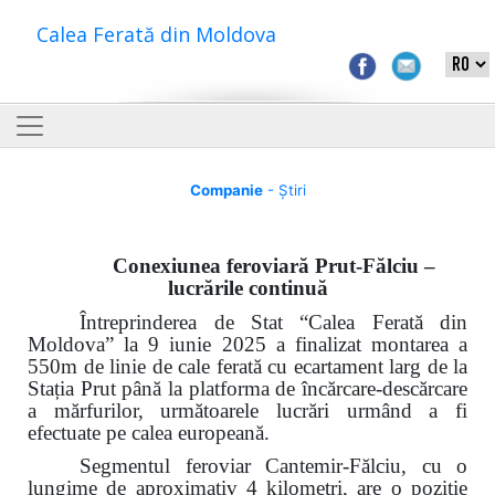
Calea Ferată din Moldova
Companie
- Știri
Conexiunea feroviară Prut-Fălciu –
lucrările continuă
Întreprinderea de Stat “Calea Ferată din
Moldova” la 9 iunie 2025 a finalizat montarea a
550m de linie de cale ferată cu ecartament larg de la
Stația Prut până la platforma de încărcare-descărcare
a mărfurilor, următoarele lucrări urmând a fi
efectuate pe calea europeană.
Segmentul feroviar Cantemir-Fălciu, cu o
lungime de aproximativ 4 kilometri, are o poziție