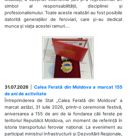
simbol al responsabilității, disciplinei și
profesionalismului. Toate aceste realizări au fost posibile
datorită generațiilor de feroviari, care și-au dedicat
munca și viața acestei ramuri....
31.07.2026
|
Calea Ferată din Moldova a marcat 155
de ani de activitate
Întreprinderea de Stat „Calea Ferată din Moldova” a
marcat astăzi, 31 iulie 2026, printr-o ceremonie festivă,
aniversarea a 155 de ani de la fondarea căii ferate pe
teritoriul Republicii Moldova, un moment de referință în
istoria transportului feroviar național. La eveniment au
participat ministrul Infrastructurii și Dezvoltării Regionale,