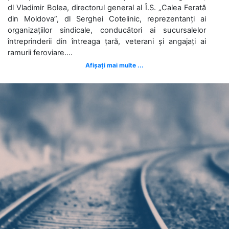
dl Vladimir Bolea, directorul general al Î.S. „Calea Ferată
din Moldova”, dl Serghei Cotelinic, reprezentanți ai
organizațiilor sindicale, conducători ai sucursalelor
întreprinderii din întreaga țară, veterani și angajați ai
ramurii feroviare....
Afișați mai multe ...