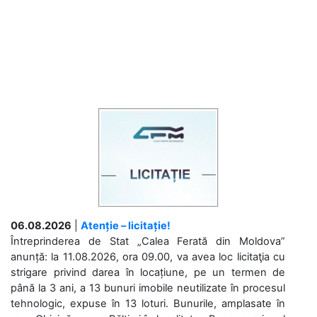
06.08.2026
|
Atenție – licitație!
Întreprinderea de Stat „Calea Ferată din Moldova”
anunță: la 11.08.2026, ora 09.00, va avea loc licitaţia cu
strigare privind darea în locațiune, pe un termen de
până la 3 ani, a 13 bunuri imobile neutilizate în procesul
tehnologic, expuse în 13 loturi. Bunurile, amplasate în