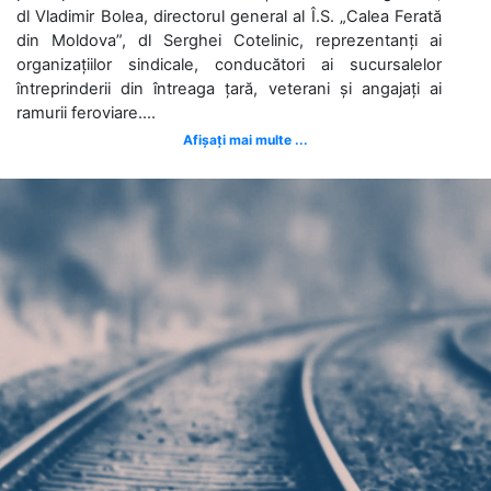
dl Vladimir Bolea, directorul general al Î.S. „Calea Ferată
din Moldova”, dl Serghei Cotelinic, reprezentanți ai
organizațiilor sindicale, conducători ai sucursalelor
întreprinderii din întreaga țară, veterani și angajați ai
ramurii feroviare....
Afișați mai multe ...