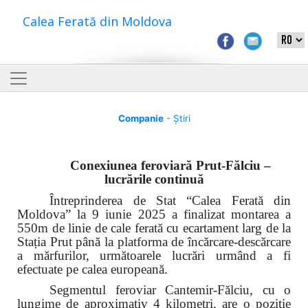
Calea Ferată din Moldova
Companie
- Știri
Conexiunea feroviară Prut-Fălciu –
lucrările continuă
Întreprinderea de Stat “Calea Ferată din
Moldova” la 9 iunie 2025 a finalizat montarea a
550m de linie de cale ferată cu ecartament larg de la
Stația Prut până la platforma de încărcare-descărcare
a mărfurilor, următoarele lucrări urmând a fi
efectuate pe calea europeană.
Segmentul feroviar Cantemir-Fălciu, cu o
lungime de aproximativ 4 kilometri, are o poziție