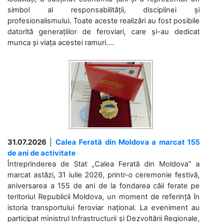
simbol al responsabilității, disciplinei și
profesionalismului. Toate aceste realizări au fost posibile
datorită generațiilor de feroviari, care și-au dedicat
munca și viața acestei ramuri....
31.07.2026
|
Calea Ferată din Moldova a marcat 155
de ani de activitate
Întreprinderea de Stat „Calea Ferată din Moldova” a
marcat astăzi, 31 iulie 2026, printr-o ceremonie festivă,
aniversarea a 155 de ani de la fondarea căii ferate pe
teritoriul Republicii Moldova, un moment de referință în
istoria transportului feroviar național. La eveniment au
participat ministrul Infrastructurii și Dezvoltării Regionale,