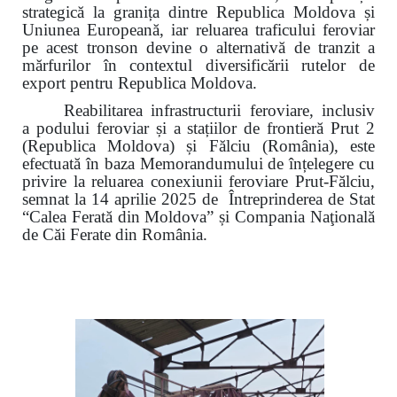
strategică la granița dintre Republica Moldova și
Uniunea Europeană, iar reluarea traficului feroviar
pe acest tronson devine o alternativă de tranzit a
mărfurilor în contextul diversificării rutelor de
export pentru Republica Moldova.
Reabilitarea infrastructurii feroviare, inclusiv
a podului feroviar și a stațiilor de frontieră Prut 2
(Republica Moldova) și Fălciu (România), este
efectuată în baza Memorandumului de înțelegere cu
privire la reluarea conexiunii feroviare Prut-Fălciu,
semnat la 14 aprilie 2025 de Întreprinderea de Stat
“Calea Ferată din Moldova” și Compania Naţională
de Căi Ferate din România.