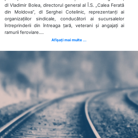
dl Vladimir Bolea, directorul general al Î.S. „Calea Ferată
din Moldova”, dl Serghei Cotelinic, reprezentanți ai
organizațiilor sindicale, conducători ai sucursalelor
întreprinderii din întreaga țară, veterani și angajați ai
ramurii feroviare....
Afișați mai multe ...