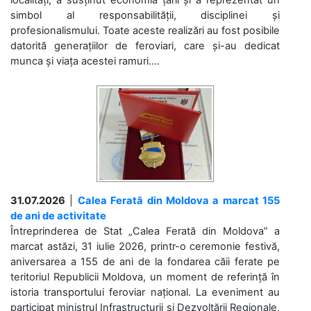
simbol al responsabilității, disciplinei și
profesionalismului. Toate aceste realizări au fost posibile
datorită generațiilor de feroviari, care și-au dedicat
munca și viața acestei ramuri....
31.07.2026
|
Calea Ferată din Moldova a marcat 155
de ani de activitate
Întreprinderea de Stat „Calea Ferată din Moldova” a
marcat astăzi, 31 iulie 2026, printr-o ceremonie festivă,
aniversarea a 155 de ani de la fondarea căii ferate pe
teritoriul Republicii Moldova, un moment de referință în
istoria transportului feroviar național. La eveniment au
participat ministrul Infrastructurii și Dezvoltării Regionale,