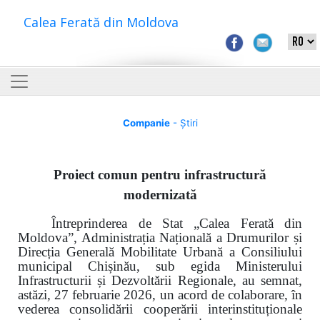
Calea Ferată din Moldova
Companie
- Știri
Proiect comun pentru
infrastructură
modernizată
Întreprinderea de Stat „Calea Ferată din
Moldova”, Administrația Națională a Drumurilor și
Direcția Generală Mobilitate Urbană a Consiliului
municipal Chișinău, sub egida Ministerului
Infrastructurii și Dezvoltării Regionale, au semnat,
astăzi, 27 februarie 2026, un acord de colaborare, în
vederea consolidării cooperării interinstituționale