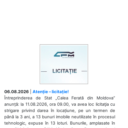
06.08.2026
|
Atenție – licitație!
Întreprinderea de Stat „Calea Ferată din Moldova”
anunță: la 11.08.2026, ora 09.00, va avea loc licitaţia cu
strigare privind darea în locațiune, pe un termen de
până la 3 ani, a 13 bunuri imobile neutilizate în procesul
tehnologic, expuse în 13 loturi. Bunurile, amplasate în