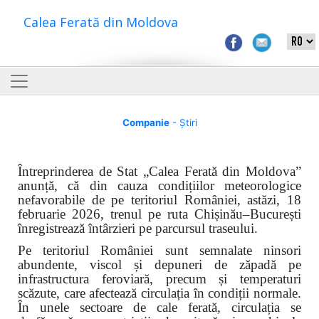
Calea Ferată din Moldova
Companie
- Știri
Întreprinderea de Stat „Calea Ferată din Moldova”
anunță, că din cauza condițiilor meteorologice
nefavorabile de pe teritoriul României, astăzi, 18
februarie 2026, trenul pe ruta Chișinău–București
înregistrează întârzieri pe parcursul traseului.
Pe teritoriul României sunt semnalate ninsori
abundente, viscol și depuneri de zăpadă pe
infrastructura feroviară, precum și temperaturi
scăzute, care afectează circulația în condiții normale.
În unele sectoare de cale ferată, circulația se