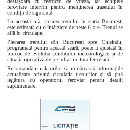
desfășoară cu restricții de viteză, iar echipele
feroviare intervin pentru menținerea traseului în
condiții de siguranță.
La această oră, sosirea trenului în stația București
este estimată cu o întârziere de peste 6 ore. Trenul se
află în circulație.
Plecarea trenului din București spre Chișinău,
programată pentru această seară, poate fi ajustată în
funcție de evoluția condițiilor meteorologice și de
situația operativă de pe infrastructura feroviară.
Recomandăm călătorilor să urmărească informațiile
actualizate privind circulația trenurilor și să țină
legătura cu operatorul feroviar pentru detalii
suplimentare.