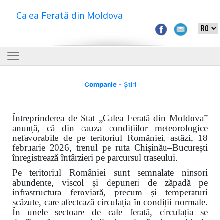
Calea Ferată din Moldova
Companie
- Știri
Întreprinderea de Stat „Calea Ferată din Moldova”
anunță, că din cauza condițiilor meteorologice
nefavorabile de pe teritoriul României, astăzi, 18
februarie 2026, trenul pe ruta Chișinău–București
înregistrează întârzieri pe parcursul traseului.
Pe teritoriul României sunt semnalate ninsori
abundente, viscol și depuneri de zăpadă pe
infrastructura feroviară, precum și temperaturi
scăzute, care afectează circulația în condiții normale.
În unele sectoare de cale ferată, circulația se