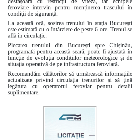
desfășoară cu restricții de viteză, iar echipele
feroviare intervin pentru menținerea traseului în
condiții de siguranță.
La această oră, sosirea trenului în stația București
este estimată cu o întârziere de peste 6 ore. Trenul se
află în circulație.
Plecarea trenului din București spre Chișinău,
programată pentru această seară, poate fi ajustată în
funcție de evoluția condițiilor meteorologice și de
situația operativă de pe infrastructura feroviară.
Recomandăm călătorilor să urmărească informațiile
actualizate privind circulația trenurilor și să țină
legătura cu operatorul feroviar pentru detalii
suplimentare.