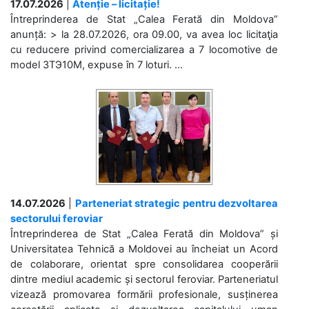
17.07.2026
|
Atenție – licitație!
Întreprinderea de Stat „Calea Ferată din Moldova”
anunță: > la 28.07.2026, ora 09.00, va avea loc licitaţia
cu reducere privind comercializarea a 7 locomotive de
model 3ТЭ10М, expuse în 7 loturi. ...
14.07.2026
|
Parteneriat strategic pentru dezvoltarea
sectorului feroviar
Întreprinderea de Stat „Calea Ferată din Moldova” și
Universitatea Tehnică a Moldovei au încheiat un Acord
de colaborare, orientat spre consolidarea cooperării
dintre mediul academic și sectorul feroviar. Parteneriatul
vizează promovarea formării profesionale, susținerea