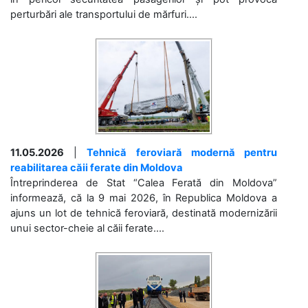
perturbări ale transportului de mărfuri....
11.05.2026
|
Tehnică feroviară modernă pentru
reabilitarea căii ferate din Moldova
Întreprinderea de Stat “Calea Ferată din Moldova”
informează, că la 9 mai 2026, în Republica Moldova a
ajuns un lot de tehnică feroviară, destinată modernizării
unui sector-cheie al căii ferate....