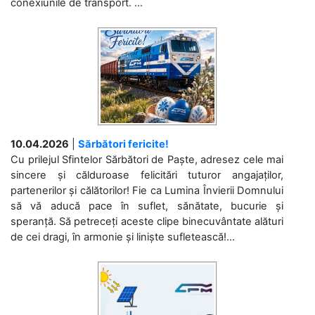
conexiunile de transport. ...
10.04.2026
|
Sărbători fericite!
Cu prilejul Sfintelor Sărbători de Paște, adresez cele mai
sincere și călduroase felicitări tuturor angajaților,
partenerilor și călătorilor! Fie ca Lumina Învierii Domnului
să vă aducă pace în suflet, sănătate, bucurie și
speranță. Să petreceți aceste clipe binecuvântate alături
de cei dragi, în armonie și liniște sufletească!...