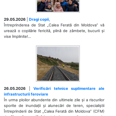
29.05.2026
|
Dragi copii,
Întreprinderea de Stat „Calea Ferată din Moldova” vă
urează o copilărie fericită, plină de zâmbete, bucurii și
vise împlinite!...
26.05.2026
|
Verificări tehnice suplimentare ale
infrastructurii feroviare
În urma ploilor abundente din ultimele zile și a riscurilor
sporite de inundații și alunecări de teren, specialiștii
Întreprinderii de Stat „Calea Ferată din Moldova” (CFM)