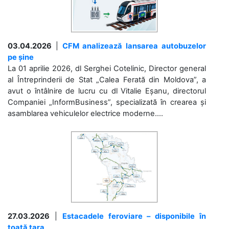
03.04.2026
|
CFM analizează lansarea autobuzelor
pe șine
La 01 aprilie 2026, dl Serghei Cotelinic, Director general
al Întreprinderii de Stat „Calea Ferată din Moldova”, a
avut o întâlnire de lucru cu dl Vitalie Eșanu, directorul
Companiei „InformBusiness”, specializată în crearea și
asamblarea vehiculelor electrice moderne....
27.03.2026
|
Estacadele feroviare – disponibile în
toată țara