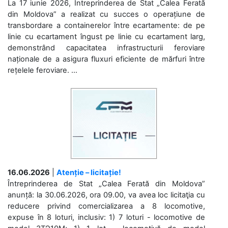
La 17 iunie 2026, Întreprinderea de Stat „Calea Ferată
din Moldova” a realizat cu succes o operațiune de
transbordare a containerelor între ecartamente: de pe
linie cu ecartament îngust pe linie cu ecartament larg,
demonstrând capacitatea infrastructurii feroviare
naționale de a asigura fluxuri eficiente de mărfuri între
rețelele feroviare. ...
16.06.2026
|
Atenție – licitație!
Întreprinderea de Stat „Calea Ferată din Moldova”
anunță: la 30.06.2026, ora 09.00, va avea loc licitaţia cu
reducere privind comercializarea a 8 locomotive,
expuse în 8 loturi, inclusiv: 1) 7 loturi - locomotive de