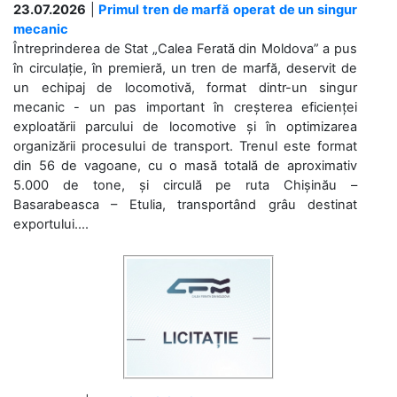
23.07.2026
|
Primul tren de marfă operat de un singur
mecanic
Întreprinderea de Stat „Calea Ferată din Moldova” a pus
în circulație, în premieră, un tren de marfă, deservit de
un echipaj de locomotivă, format dintr-un singur
mecanic - un pas important în creșterea eficienței
exploatării parcului de locomotive și în optimizarea
organizării procesului de transport. Trenul este format
din 56 de vagoane, cu o masă totală de aproximativ
5.000 de tone, și circulă pe ruta Chișinău –
Basarabeasca – Etulia, transportând grâu destinat
exportului....