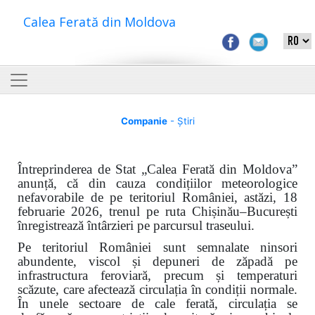
Calea Ferată din Moldova
Companie
- Știri
Întreprinderea de Stat „Calea Ferată din Moldova”
anunță, că din cauza condițiilor meteorologice
nefavorabile de pe teritoriul României, astăzi, 18
februarie 2026, trenul pe ruta Chișinău–București
înregistrează întârzieri pe parcursul traseului.
Pe teritoriul României sunt semnalate ninsori
abundente, viscol și depuneri de zăpadă pe
infrastructura feroviară, precum și temperaturi
scăzute, care afectează circulația în condiții normale.
În unele sectoare de cale ferată, circulația se