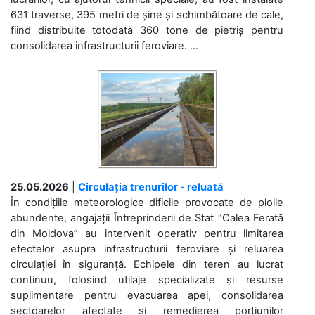
631 traverse, 395 metri de șine și schimbătoare de cale,
fiind distribuite totodată 360 tone de pietriș pentru
consolidarea infrastructurii feroviare. ...
25.05.2026
|
Circulația trenurilor - reluată
În condițiile meteorologice dificile provocate de ploile
abundente, angajații Întreprinderii de Stat “Calea Ferată
din Moldova” au intervenit operativ pentru limitarea
efectelor asupra infrastructurii feroviare și reluarea
circulației în siguranță. Echipele din teren au lucrat
continuu, folosind utilaje specializate și resurse
suplimentare pentru evacuarea apei, consolidarea
sectoarelor afectate și remedierea porțiunilor