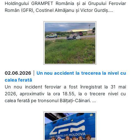
Holdingului GRAMPET România și ai Grupului Feroviar
Român (GFR), Costinel Almăjanu și Victor Gurdiș....
02.06.2026
|
Un nou accident la trecerea la nivel cu
calea ferată
Un nou incident feroviar a fost înregistrat la 31 mai
2026, aproximativ la ora 18.55, la o trecere nivel cu
calea ferată pe tronsonul Bălțați-Căinari. ...