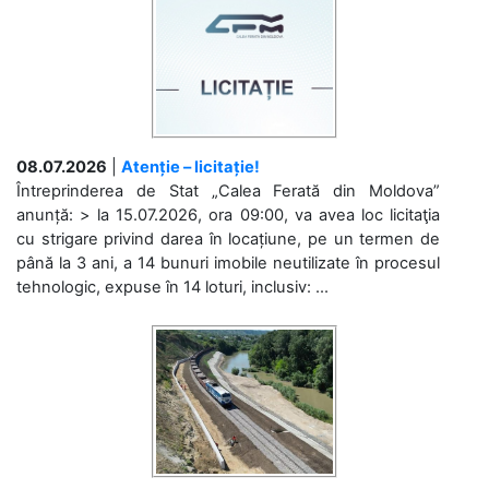
08.07.2026
|
Atenție – licitație!
Întreprinderea de Stat „Calea Ferată din Moldova”
anunță: > la 15.07.2026, ora 09:00, va avea loc licitaţia
cu strigare privind darea în locațiune, pe un termen de
până la 3 ani, a 14 bunuri imobile neutilizate în procesul
tehnologic, expuse în 14 loturi, inclusiv: ...