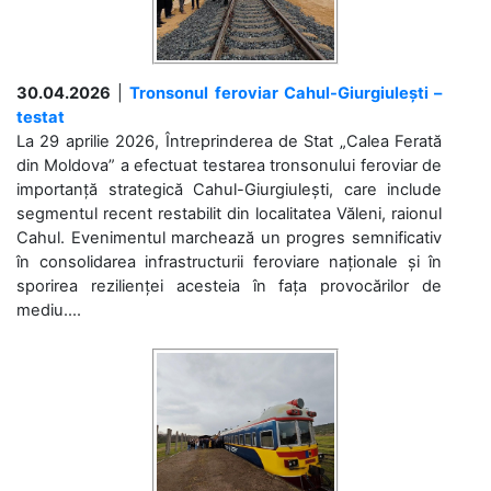
30.04.2026
|
Tronsonul feroviar Cahul-Giurgiulești –
testat
La 29 aprilie 2026, Întreprinderea de Stat „Calea Ferată
din Moldova” a efectuat testarea tronsonului feroviar de
importanță strategică Cahul-Giurgiulești, care include
segmentul recent restabilit din localitatea Văleni, raionul
Cahul. Evenimentul marchează un progres semnificativ
în consolidarea infrastructurii feroviare naționale și în
sporirea rezilienței acesteia în fața provocărilor de
mediu....