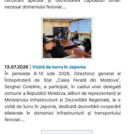
cercetării aplicate și dezvoltarea capitalului uman
necesar domeniului feroviar....
13.07.2026
|
Vizită de lucru în Japonia
În perioada 6-10 iulie 2026, Directorul general al
Întreprinderii de Stat „Calea Ferată din Moldova”,
Serghei Cotelinic, a participat, în cadrul unei delegații
comune a Republicii Moldova, alături de reprezentanți ai
Ministerului Infrastructurii și Dezvoltării Regionale, la o
vizită de lucru în Japonia, dedicată dezvoltării cooperării
bilaterale în domeniul infrastructurii și transportului
feroviar....