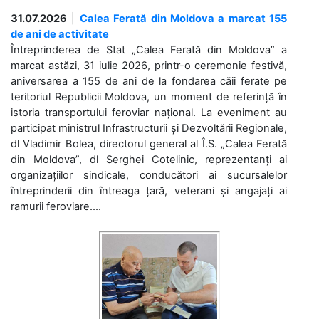
31.07.2026
|
Calea Ferată din Moldova a marcat 155
de ani de activitate
Întreprinderea de Stat „Calea Ferată din Moldova” a
marcat astăzi, 31 iulie 2026, printr-o ceremonie festivă,
aniversarea a 155 de ani de la fondarea căii ferate pe
teritoriul Republicii Moldova, un moment de referință în
istoria transportului feroviar național. La eveniment au
participat ministrul Infrastructurii și Dezvoltării Regionale,
dl Vladimir Bolea, directorul general al Î.S. „Calea Ferată
din Moldova”, dl Serghei Cotelinic, reprezentanți ai
organizațiilor sindicale, conducători ai sucursalelor
întreprinderii din întreaga țară, veterani și angajați ai
ramurii feroviare....