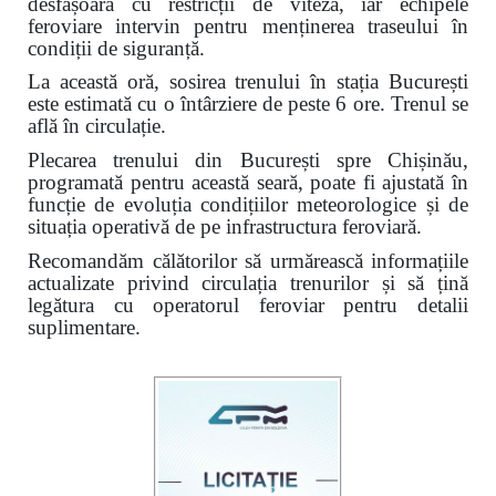
desfășoară cu restricții de viteză, iar echipele
feroviare intervin pentru menținerea traseului în
condiții de siguranță.
La această oră, sosirea trenului în stația București
este estimată cu o întârziere de peste 6 ore. Trenul se
află în circulație.
Plecarea trenului din București spre Chișinău,
programată pentru această seară, poate fi ajustată în
funcție de evoluția condițiilor meteorologice și de
situația operativă de pe infrastructura feroviară.
Recomandăm călătorilor să urmărească informațiile
actualizate privind circulația trenurilor și să țină
legătura cu operatorul feroviar pentru detalii
suplimentare.