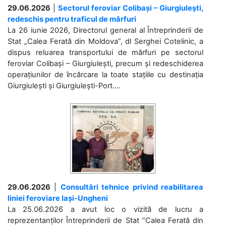
29.06.2026
|
Sectorul feroviar Colibași – Giurgiulești,
redeschis pentru traficul de mărfuri
La 26 iunie 2026, Directorul general al Întreprinderii de
Stat „Calea Ferată din Moldova”, dl Serghei Cotelinic, a
dispus reluarea transportului de mărfuri pe sectorul
feroviar Colibași – Giurgiulești, precum și redeschiderea
operațiunilor de încărcare la toate stațiile cu destinația
Giurgiulești și Giurgiulești-Port....
29.06.2026
|
Consultări tehnice privind reabilitarea
liniei feroviare Iași-Ungheni
La 25.06.2026 a avut loc o vizită de lucru a
reprezentanților Întreprinderii de Stat ”Calea Ferată din