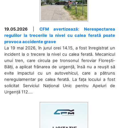
19.05.2026
|
CFM avertizează: Nerespectarea
regulilor la trecerile la nivel cu calea ferată poate
provoca accidente grave
La 19 mai 2026, în jurul orei 14.15, a fost înregistrat un
incident la o trecere la nivel cu calea ferată. Mecanicul
unui tren, care circula pe tronsonul feroviar Florești-
Bălți, a aplicat frânarea de urgență, însă nu a reușit să
evite impactul cu un autovehicul, care a pătruns
neregulamentar pe calea ferată. La fața locului a fost
solicitat Serviciul Național Unic pentru Apeluri de
Urgență 112....