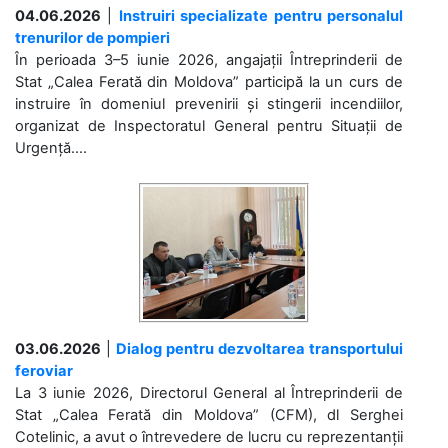
04.06.2026
|
Instruiri specializate pentru personalul
trenurilor de pompieri
În perioada 3–5 iunie 2026, angajații Întreprinderii de
Stat „Calea Ferată din Moldova” participă la un curs de
instruire în domeniul prevenirii și stingerii incendiilor,
organizat de Inspectoratul General pentru Situații de
Urgență....
03.06.2026
|
Dialog pentru dezvoltarea transportului
feroviar
La 3 iunie 2026, Directorul General al Întreprinderii de
Stat „Calea Ferată din Moldova” (CFM), dl Serghei
Cotelinic, a avut o întrevedere de lucru cu reprezentanții