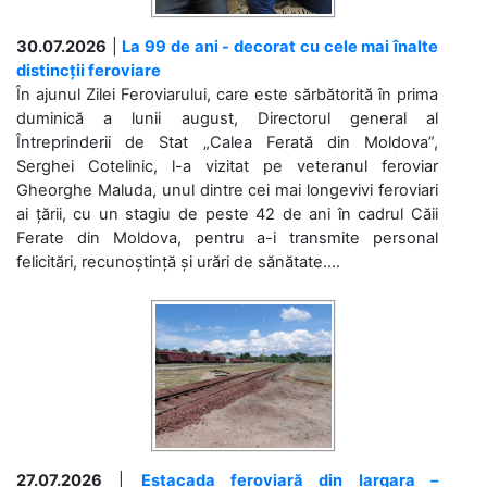
30.07.2026
|
La 99 de ani - decorat cu cele mai înalte
distincții feroviare
În ajunul Zilei Feroviarului, care este sărbătorită în prima
duminică a lunii august, Directorul general al
Întreprinderii de Stat „Calea Ferată din Moldova”,
Serghei Cotelinic, l-a vizitat pe veteranul feroviar
Gheorghe Maluda, unul dintre cei mai longevivi feroviari
ai țării, cu un stagiu de peste 42 de ani în cadrul Căii
Ferate din Moldova, pentru a-i transmite personal
felicitări, recunoștință și urări de sănătate....
27.07.2026
|
Estacada feroviară din Iargara –