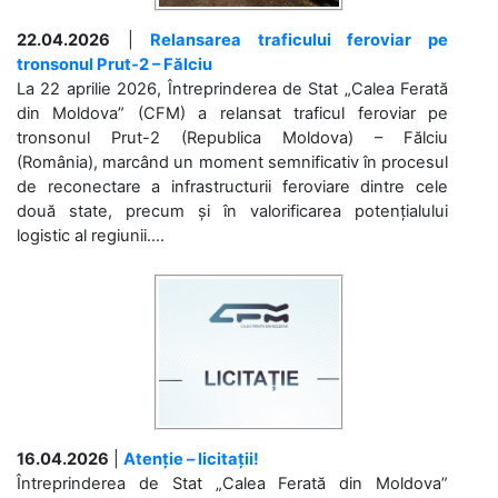
22.04.2026
|
Relansarea traficului feroviar pe
tronsonul Prut-2 – Fălciu
La 22 aprilie 2026, Întreprinderea de Stat „Calea Ferată
din Moldova” (CFM) a relansat traficul feroviar pe
tronsonul Prut-2 (Republica Moldova) – Fălciu
(România), marcând un moment semnificativ în procesul
de reconectare a infrastructurii feroviare dintre cele
două state, precum și în valorificarea potențialului
logistic al regiunii....
16.04.2026
|
Atenție – licitații!
Întreprinderea de Stat „Calea Ferată din Moldova”