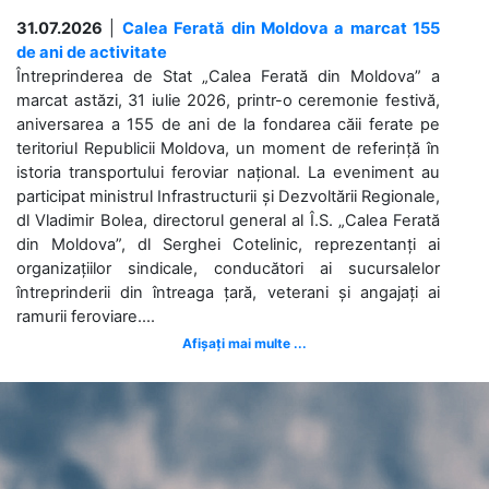
31.07.2026
|
Calea Ferată din Moldova a marcat 155
de ani de activitate
Întreprinderea de Stat „Calea Ferată din Moldova” a
marcat astăzi, 31 iulie 2026, printr-o ceremonie festivă,
aniversarea a 155 de ani de la fondarea căii ferate pe
teritoriul Republicii Moldova, un moment de referință în
istoria transportului feroviar național. La eveniment au
participat ministrul Infrastructurii și Dezvoltării Regionale,
dl Vladimir Bolea, directorul general al Î.S. „Calea Ferată
din Moldova”, dl Serghei Cotelinic, reprezentanți ai
organizațiilor sindicale, conducători ai sucursalelor
întreprinderii din întreaga țară, veterani și angajați ai
ramurii feroviare....
Afișați mai multe ...