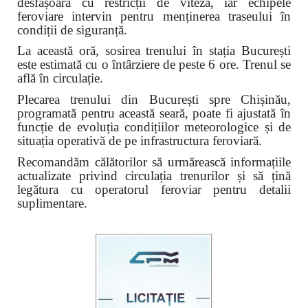
desfășoară cu restricții de viteză, iar echipele
feroviare intervin pentru menținerea traseului în
condiții de siguranță.
La această oră, sosirea trenului în stația București
este estimată cu o întârziere de peste 6 ore. Trenul se
află în circulație.
Plecarea trenului din București spre Chișinău,
programată pentru această seară, poate fi ajustată în
funcție de evoluția condițiilor meteorologice și de
situația operativă de pe infrastructura feroviară.
Recomandăm călătorilor să urmărească informațiile
actualizate privind circulația trenurilor și să țină
legătura cu operatorul feroviar pentru detalii
suplimentare.