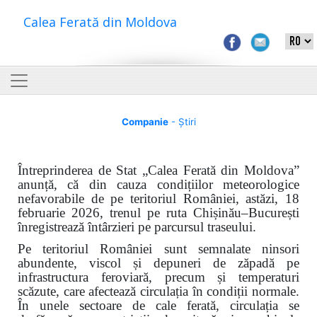
Calea Ferată din Moldova
Companie
- Știri
Întreprinderea de Stat „Calea Ferată din Moldova”
anunță, că din cauza condițiilor meteorologice
nefavorabile de pe teritoriul României, astăzi, 18
februarie 2026, trenul pe ruta Chișinău–București
înregistrează întârzieri pe parcursul traseului.
Pe teritoriul României sunt semnalate ninsori
abundente, viscol și depuneri de zăpadă pe
infrastructura feroviară, precum și temperaturi
scăzute, care afectează circulația în condiții normale.
În unele sectoare de cale ferată, circulația se