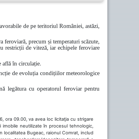
vorabile de pe teritoriul României, astăzi,
a feroviară, precum și temperaturi scăzute,
u restricții de viteză, iar echipele feroviare
află în circulație.
ncție de evoluția condițiilor meteorologice
ină legătura cu operatorul feroviar pentru
 ora 09.00, va avea loc licitaţia cu strigare
 imobile neutilizate în procesul tehnologic,
în localitatea Bugeac, raionul Comrat, includ