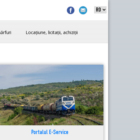
ărfuri
Locațiune, licitații, achiziții
Portalul E-Service