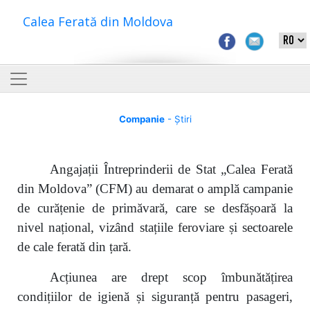
Calea Ferată din Moldova
Companie
- Știri
Angajații Întreprinderii de Stat „Calea Ferată
din Moldova” (CFM) au demarat o amplă campanie
de curățenie de primăvară, care se desfășoară la
nivel național, vizând stațiile feroviare și sectoarele
de cale ferată din țară.
Acțiunea are drept scop îmbunătățirea
condițiilor de igienă și siguranță pentru pasageri,