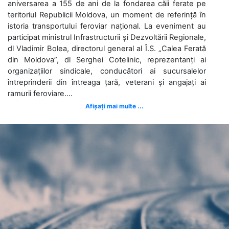
aniversarea a 155 de ani de la fondarea căii ferate pe
teritoriul Republicii Moldova, un moment de referință în
istoria transportului feroviar național. La eveniment au
participat ministrul Infrastructurii și Dezvoltării Regionale,
dl Vladimir Bolea, directorul general al Î.S. „Calea Ferată
din Moldova”, dl Serghei Cotelinic, reprezentanți ai
organizațiilor sindicale, conducători ai sucursalelor
întreprinderii din întreaga țară, veterani și angajați ai
ramurii feroviare....
Afișați mai multe ...