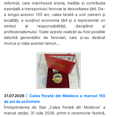
referință, care marchează istoria, tradiția și contribuția
esențială a transportului feroviar la dezvoltarea țării. De-
a lungul acestor 155 ani, calea ferată a unit oameni și
localități, a susținut economia țării și a reprezentat un
simbol al responsabilității, disciplinei și
profesionalismului. Toate aceste realizări au fost posibile
datorită generațiilor de feroviari, care și-au dedicat
munca și viața acestei ramuri....
31.07.2026
|
Calea Ferată din Moldova a marcat 155
de ani de activitate
Întreprinderea de Stat „Calea Ferată din Moldova” a
marcat astăzi, 31 iulie 2026, printr-o ceremonie festivă,