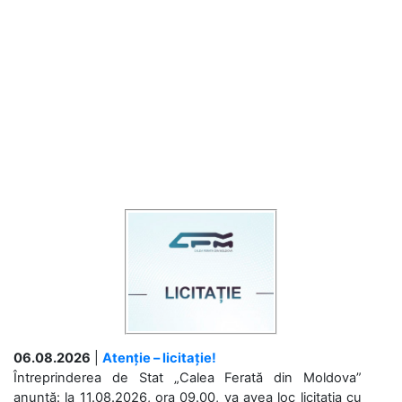
06.08.2026
|
Atenție – licitație!
Întreprinderea de Stat „Calea Ferată din Moldova”
anunță: la 11.08.2026, ora 09.00, va avea loc licitaţia cu