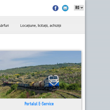
ărfuri
Locațiune, licitații, achiziții
Portalul E-Service