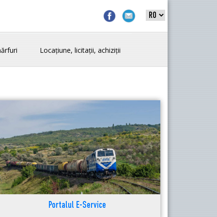
ărfuri
Locațiune, licitații, achiziții
Portalul E-Service