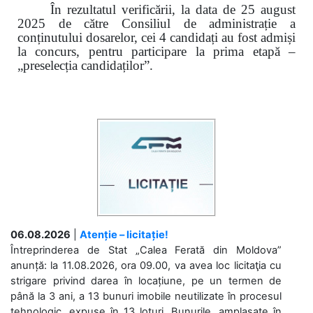
În rezultatul verificării, la data de 25 august
2025 de către Consiliul de administrație a
conținutului dosarelor, cei 4 candidați au fost admiși
la concurs, pentru participare la prima etapă –
„preselecția candidaților”.
06.08.2026
|
Atenție – licitație!
Întreprinderea de Stat „Calea Ferată din Moldova”
anunță: la 11.08.2026, ora 09.00, va avea loc licitaţia cu
strigare privind darea în locațiune, pe un termen de
până la 3 ani, a 13 bunuri imobile neutilizate în procesul
tehnologic, expuse în 13 loturi. Bunurile, amplasate în