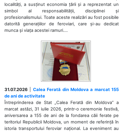
localități, a susținut economia țării și a reprezentat un
simbol al responsabilității, disciplinei și
profesionalismului. Toate aceste realizări au fost posibile
datorită generațiilor de feroviari, care și-au dedicat
munca și viața acestei ramuri....
31.07.2026
|
Calea Ferată din Moldova a marcat 155
de ani de activitate
Întreprinderea de Stat „Calea Ferată din Moldova” a
marcat astăzi, 31 iulie 2026, printr-o ceremonie festivă,
aniversarea a 155 de ani de la fondarea căii ferate pe
teritoriul Republicii Moldova, un moment de referință în
istoria transportului feroviar național. La eveniment au