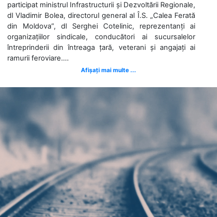
participat ministrul Infrastructurii și Dezvoltării Regionale,
dl Vladimir Bolea, directorul general al Î.S. „Calea Ferată
din Moldova”, dl Serghei Cotelinic, reprezentanți ai
organizațiilor sindicale, conducători ai sucursalelor
întreprinderii din întreaga țară, veterani și angajați ai
ramurii feroviare....
Afișați mai multe ...