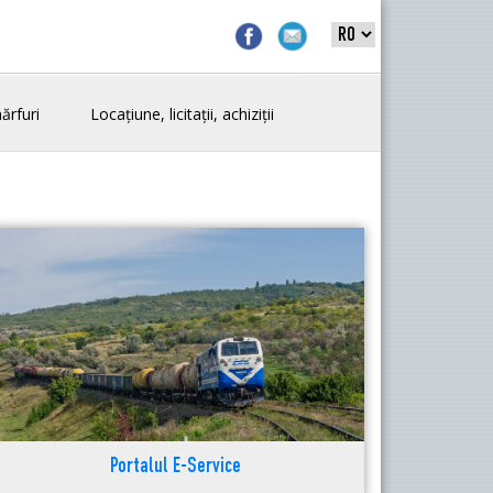
ărfuri
Locațiune, licitații, achiziții
Portalul E-Service