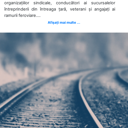
organizațiilor sindicale, conducători ai sucursalelor
întreprinderii din întreaga țară, veterani și angajați ai
ramurii feroviare....
Afișați mai multe ...