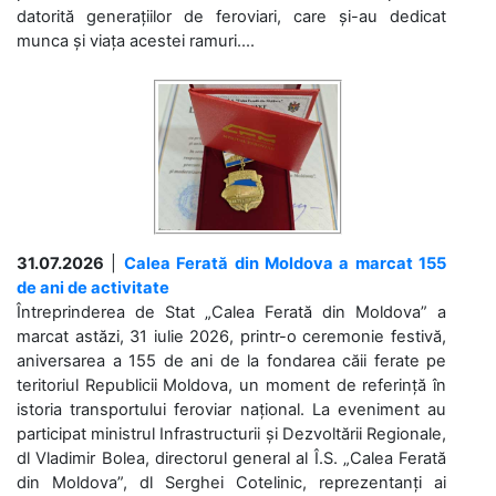
datorită generațiilor de feroviari, care și-au dedicat
munca și viața acestei ramuri....
31.07.2026
|
Calea Ferată din Moldova a marcat 155
de ani de activitate
Întreprinderea de Stat „Calea Ferată din Moldova” a
marcat astăzi, 31 iulie 2026, printr-o ceremonie festivă,
aniversarea a 155 de ani de la fondarea căii ferate pe
teritoriul Republicii Moldova, un moment de referință în
istoria transportului feroviar național. La eveniment au
participat ministrul Infrastructurii și Dezvoltării Regionale,
dl Vladimir Bolea, directorul general al Î.S. „Calea Ferată
din Moldova”, dl Serghei Cotelinic, reprezentanți ai