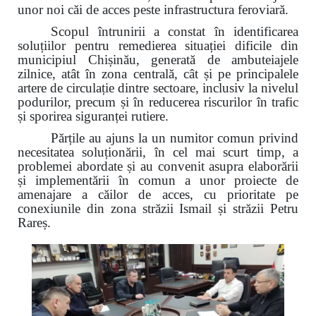
unor noi căi de acces peste infrastructura feroviară.
Scopul întrunirii a constat în identificarea
soluțiilor pentru remedierea situației dificile din
municipiul Chișinău, generată de ambuteiajele
zilnice, atât în zona centrală, cât și pe principalele
artere de circulație dintre sectoare, inclusiv la nivelul
podurilor, precum și în reducerea riscurilor în trafic
și sporirea siguranței rutiere.
Părțile au ajuns la un numitor comun privind
necesitatea soluționării, în cel mai scurt timp, a
problemei abordate și au convenit asupra elaborării
și implementării în comun a unor proiecte de
amenajare a căilor de acces, cu prioritate pe
conexiunile din zona străzii Ismail și străzii Petru
Rareș.