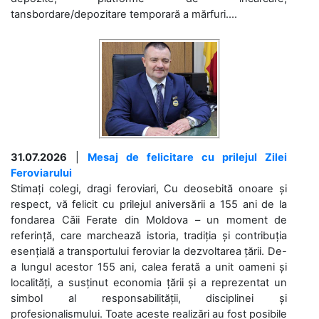
tansbordare/depozitare temporară a mărfuri....
31.07.2026
|
Mesaj de felicitare cu prilejul Zilei
Feroviarului
Stimați colegi, dragi feroviari, Cu deosebită onoare și
respect, vă felicit cu prilejul aniversării a 155 ani de la
fondarea Căii Ferate din Moldova – un moment de
referință, care marchează istoria, tradiția și contribuția
esențială a transportului feroviar la dezvoltarea țării. De-
a lungul acestor 155 ani, calea ferată a unit oameni și
localități, a susținut economia țării și a reprezentat un
simbol al responsabilității, disciplinei și
profesionalismului. Toate aceste realizări au fost posibile