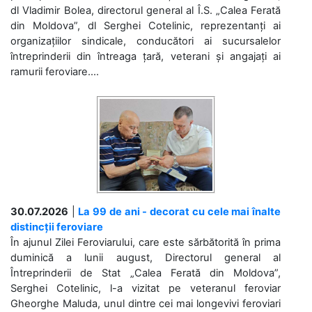
dl Vladimir Bolea, directorul general al Î.S. „Calea Ferată
din Moldova”, dl Serghei Cotelinic, reprezentanți ai
organizațiilor sindicale, conducători ai sucursalelor
întreprinderii din întreaga țară, veterani și angajați ai
ramurii feroviare....
30.07.2026
|
La 99 de ani - decorat cu cele mai înalte
distincții feroviare
În ajunul Zilei Feroviarului, care este sărbătorită în prima
duminică a lunii august, Directorul general al
Întreprinderii de Stat „Calea Ferată din Moldova”,
Serghei Cotelinic, l-a vizitat pe veteranul feroviar
Gheorghe Maluda, unul dintre cei mai longevivi feroviari