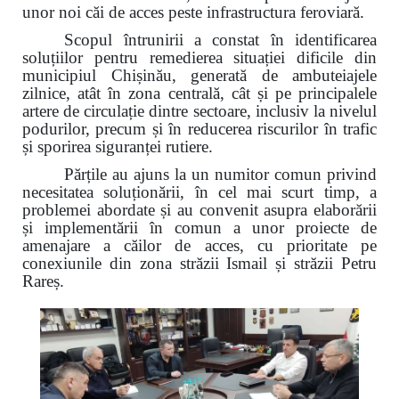
unor noi căi de acces peste infrastructura feroviară.
Scopul întrunirii a constat în identificarea
soluțiilor pentru remedierea situației dificile din
municipiul Chișinău, generată de ambuteiajele
zilnice, atât în zona centrală, cât și pe principalele
artere de circulație dintre sectoare, inclusiv la nivelul
podurilor, precum și în reducerea riscurilor în trafic
și sporirea siguranței rutiere.
Părțile au ajuns la un numitor comun privind
necesitatea soluționării, în cel mai scurt timp, a
problemei abordate și au convenit asupra elaborării
și implementării în comun a unor proiecte de
amenajare a căilor de acces, cu prioritate pe
conexiunile din zona străzii Ismail și străzii Petru
Rareș.