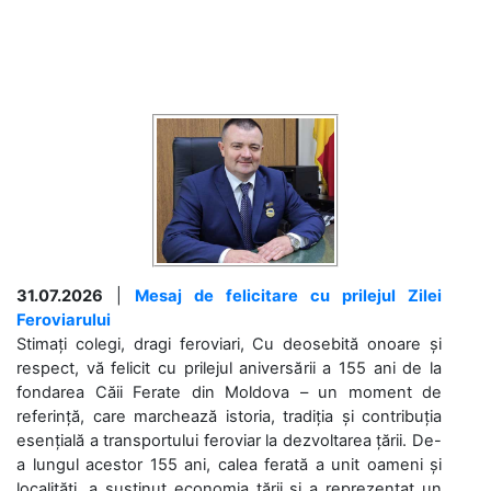
31.07.2026
|
Mesaj de felicitare cu prilejul Zilei
Feroviarului
Stimați colegi, dragi feroviari, Cu deosebită onoare și
respect, vă felicit cu prilejul aniversării a 155 ani de la
fondarea Căii Ferate din Moldova – un moment de
referință, care marchează istoria, tradiția și contribuția
esențială a transportului feroviar la dezvoltarea țării. De-
a lungul acestor 155 ani, calea ferată a unit oameni și
localități, a susținut economia țării și a reprezentat un