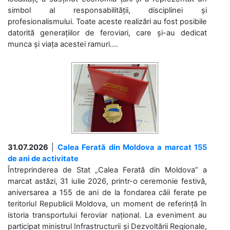
simbol al responsabilității, disciplinei și
profesionalismului. Toate aceste realizări au fost posibile
datorită generațiilor de feroviari, care și-au dedicat
munca și viața acestei ramuri....
31.07.2026
|
Calea Ferată din Moldova a marcat 155
de ani de activitate
Întreprinderea de Stat „Calea Ferată din Moldova” a
marcat astăzi, 31 iulie 2026, printr-o ceremonie festivă,
aniversarea a 155 de ani de la fondarea căii ferate pe
teritoriul Republicii Moldova, un moment de referință în
istoria transportului feroviar național. La eveniment au
participat ministrul Infrastructurii și Dezvoltării Regionale,