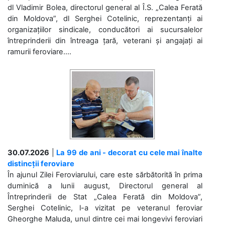
dl Vladimir Bolea, directorul general al Î.S. „Calea Ferată
din Moldova”, dl Serghei Cotelinic, reprezentanți ai
organizațiilor sindicale, conducători ai sucursalelor
întreprinderii din întreaga țară, veterani și angajați ai
ramurii feroviare....
30.07.2026
|
La 99 de ani - decorat cu cele mai înalte
distincții feroviare
În ajunul Zilei Feroviarului, care este sărbătorită în prima
duminică a lunii august, Directorul general al
Întreprinderii de Stat „Calea Ferată din Moldova”,
Serghei Cotelinic, l-a vizitat pe veteranul feroviar
Gheorghe Maluda, unul dintre cei mai longevivi feroviari