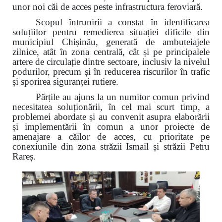
unor noi căi de acces peste infrastructura feroviară.
Scopul întrunirii a constat în identificarea
soluțiilor pentru remedierea situației dificile din
municipiul Chișinău, generată de ambuteiajele
zilnice, atât în zona centrală, cât și pe principalele
artere de circulație dintre sectoare, inclusiv la nivelul
podurilor, precum și în reducerea riscurilor în trafic
și sporirea siguranței rutiere.
Părțile au ajuns la un numitor comun privind
necesitatea soluționării, în cel mai scurt timp, a
problemei abordate și au convenit asupra elaborării
și implementării în comun a unor proiecte de
amenajare a căilor de acces, cu prioritate pe
conexiunile din zona străzii Ismail și străzii Petru
Rareș.