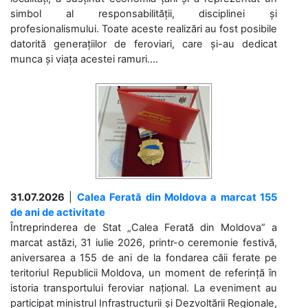
simbol al responsabilității, disciplinei și
profesionalismului. Toate aceste realizări au fost posibile
datorită generațiilor de feroviari, care și-au dedicat
munca și viața acestei ramuri....
31.07.2026
|
Calea Ferată din Moldova a marcat 155
de ani de activitate
Întreprinderea de Stat „Calea Ferată din Moldova” a
marcat astăzi, 31 iulie 2026, printr-o ceremonie festivă,
aniversarea a 155 de ani de la fondarea căii ferate pe
teritoriul Republicii Moldova, un moment de referință în
istoria transportului feroviar național. La eveniment au
participat ministrul Infrastructurii și Dezvoltării Regionale,