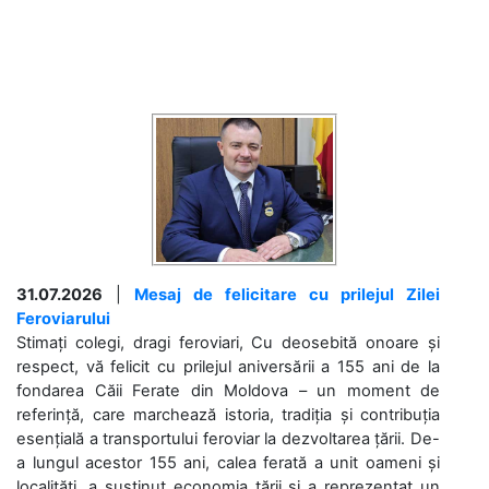
31.07.2026
|
Mesaj de felicitare cu prilejul Zilei
Feroviarului
Stimați colegi, dragi feroviari, Cu deosebită onoare și
respect, vă felicit cu prilejul aniversării a 155 ani de la
fondarea Căii Ferate din Moldova – un moment de
referință, care marchează istoria, tradiția și contribuția
esențială a transportului feroviar la dezvoltarea țării. De-
a lungul acestor 155 ani, calea ferată a unit oameni și
localități, a susținut economia țării și a reprezentat un