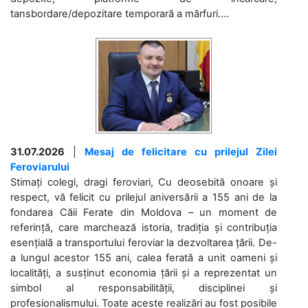
tansbordare/depozitare temporară a mărfuri....
31.07.2026
|
Mesaj de felicitare cu prilejul Zilei
Feroviarului
Stimați colegi, dragi feroviari, Cu deosebită onoare și
respect, vă felicit cu prilejul aniversării a 155 ani de la
fondarea Căii Ferate din Moldova – un moment de
referință, care marchează istoria, tradiția și contribuția
esențială a transportului feroviar la dezvoltarea țării. De-
a lungul acestor 155 ani, calea ferată a unit oameni și
localități, a susținut economia țării și a reprezentat un
simbol al responsabilității, disciplinei și
profesionalismului. Toate aceste realizări au fost posibile