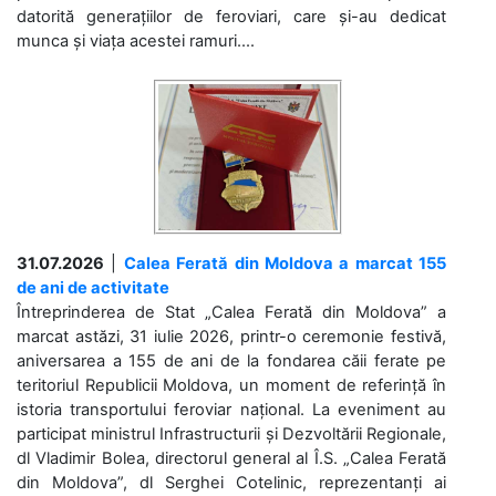
datorită generațiilor de feroviari, care și-au dedicat
munca și viața acestei ramuri....
31.07.2026
|
Calea Ferată din Moldova a marcat 155
de ani de activitate
Întreprinderea de Stat „Calea Ferată din Moldova” a
marcat astăzi, 31 iulie 2026, printr-o ceremonie festivă,
aniversarea a 155 de ani de la fondarea căii ferate pe
teritoriul Republicii Moldova, un moment de referință în
istoria transportului feroviar național. La eveniment au
participat ministrul Infrastructurii și Dezvoltării Regionale,
dl Vladimir Bolea, directorul general al Î.S. „Calea Ferată
din Moldova”, dl Serghei Cotelinic, reprezentanți ai