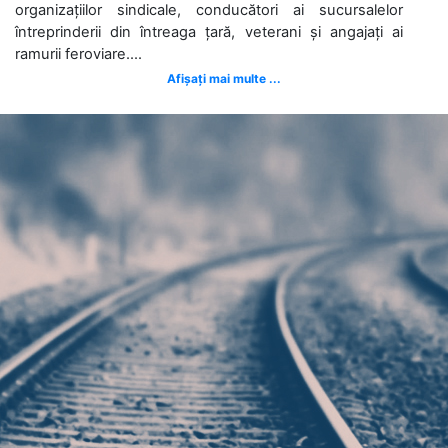
organizațiilor sindicale, conducători ai sucursalelor
întreprinderii din întreaga țară, veterani și angajați ai
ramurii feroviare....
Afișați mai multe ...