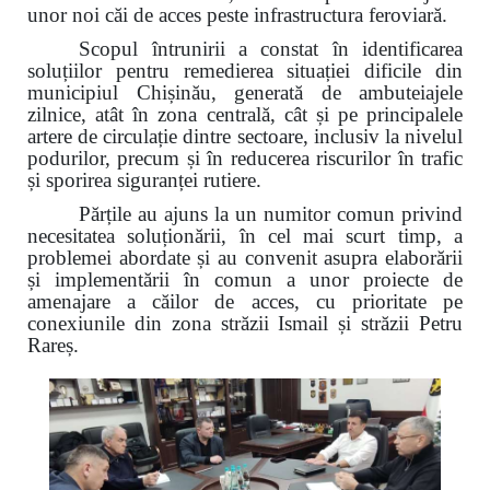
unor noi căi de acces peste infrastructura feroviară.
Scopul întrunirii a constat în identificarea
soluțiilor pentru remedierea situației dificile din
municipiul Chișinău, generată de ambuteiajele
zilnice, atât în zona centrală, cât și pe principalele
artere de circulație dintre sectoare, inclusiv la nivelul
podurilor, precum și în reducerea riscurilor în trafic
și sporirea siguranței rutiere.
Părțile au ajuns la un numitor comun privind
necesitatea soluționării, în cel mai scurt timp, a
problemei abordate și au convenit asupra elaborării
și implementării în comun a unor proiecte de
amenajare a căilor de acces, cu prioritate pe
conexiunile din zona străzii Ismail și străzii Petru
Rareș.