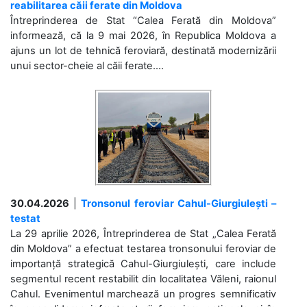
reabilitarea căii ferate din Moldova
Întreprinderea de Stat “Calea Ferată din Moldova”
informează, că la 9 mai 2026, în Republica Moldova a
ajuns un lot de tehnică feroviară, destinată modernizării
unui sector-cheie al căii ferate....
30.04.2026
|
Tronsonul feroviar Cahul-Giurgiulești –
testat
La 29 aprilie 2026, Întreprinderea de Stat „Calea Ferată
din Moldova” a efectuat testarea tronsonului feroviar de
importanță strategică Cahul-Giurgiulești, care include
segmentul recent restabilit din localitatea Văleni, raionul
Cahul. Evenimentul marchează un progres semnificativ