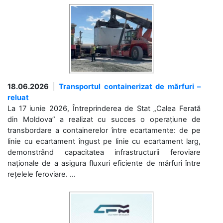
18.06.2026
|
Transportul containerizat de mărfuri –
reluat
La 17 iunie 2026, Întreprinderea de Stat „Calea Ferată
din Moldova” a realizat cu succes o operațiune de
transbordare a containerelor între ecartamente: de pe
linie cu ecartament îngust pe linie cu ecartament larg,
demonstrând capacitatea infrastructurii feroviare
naționale de a asigura fluxuri eficiente de mărfuri între
rețelele feroviare. ...