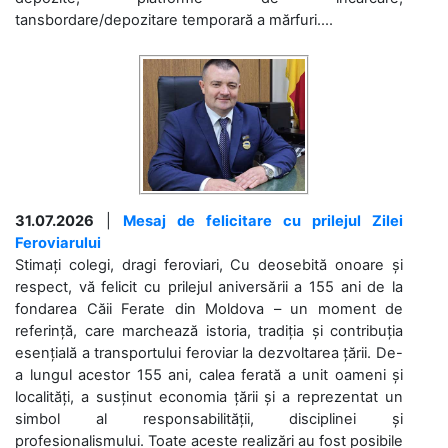
tansbordare/depozitare temporară a mărfuri....
31.07.2026
|
Mesaj de felicitare cu prilejul Zilei
Feroviarului
Stimați colegi, dragi feroviari, Cu deosebită onoare și
respect, vă felicit cu prilejul aniversării a 155 ani de la
fondarea Căii Ferate din Moldova – un moment de
referință, care marchează istoria, tradiția și contribuția
esențială a transportului feroviar la dezvoltarea țării. De-
a lungul acestor 155 ani, calea ferată a unit oameni și
localități, a susținut economia țării și a reprezentat un
simbol al responsabilității, disciplinei și
profesionalismului. Toate aceste realizări au fost posibile