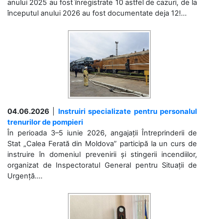
anului 2025 au fost înregistrate 10 astfel de cazuri, de la
începutul anului 2026 au fost documentate deja 12!...
04.06.2026
|
Instruiri specializate pentru personalul
trenurilor de pompieri
În perioada 3–5 iunie 2026, angajații Întreprinderii de
Stat „Calea Ferată din Moldova” participă la un curs de
instruire în domeniul prevenirii și stingerii incendiilor,
organizat de Inspectoratul General pentru Situații de
Urgență....