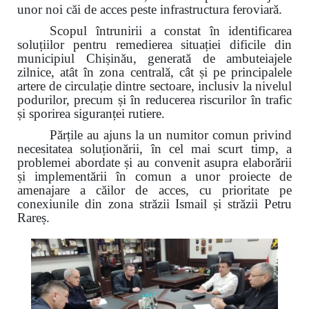
unor noi căi de acces peste infrastructura feroviară.
Scopul întrunirii a constat în identificarea
soluțiilor pentru remedierea situației dificile din
municipiul Chișinău, generată de ambuteiajele
zilnice, atât în zona centrală, cât și pe principalele
artere de circulație dintre sectoare, inclusiv la nivelul
podurilor, precum și în reducerea riscurilor în trafic
și sporirea siguranței rutiere.
Părțile au ajuns la un numitor comun privind
necesitatea soluționării, în cel mai scurt timp, a
problemei abordate și au convenit asupra elaborării
și implementării în comun a unor proiecte de
amenajare a căilor de acces, cu prioritate pe
conexiunile din zona străzii Ismail și străzii Petru
Rareș.