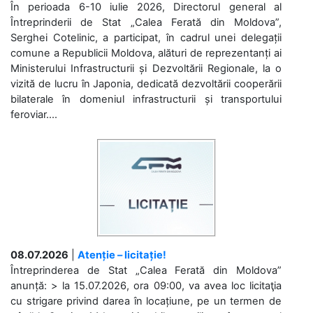
În perioada 6-10 iulie 2026, Directorul general al
Întreprinderii de Stat „Calea Ferată din Moldova”,
Serghei Cotelinic, a participat, în cadrul unei delegații
comune a Republicii Moldova, alături de reprezentanți ai
Ministerului Infrastructurii și Dezvoltării Regionale, la o
vizită de lucru în Japonia, dedicată dezvoltării cooperării
bilaterale în domeniul infrastructurii și transportului
feroviar....
08.07.2026
|
Atenție – licitație!
Întreprinderea de Stat „Calea Ferată din Moldova”
anunță: > la 15.07.2026, ora 09:00, va avea loc licitaţia
cu strigare privind darea în locațiune, pe un termen de