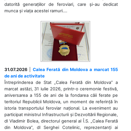
datorită generațiilor de feroviari, care și-au dedicat
munca și viața acestei ramuri....
31.07.2026
|
Calea Ferată din Moldova a marcat 155
de ani de activitate
Întreprinderea de Stat „Calea Ferată din Moldova” a
marcat astăzi, 31 iulie 2026, printr-o ceremonie festivă,
aniversarea a 155 de ani de la fondarea căii ferate pe
teritoriul Republicii Moldova, un moment de referință în
istoria transportului feroviar național. La eveniment au
participat ministrul Infrastructurii și Dezvoltării Regionale,
dl Vladimir Bolea, directorul general al Î.S. „Calea Ferată
din Moldova”, dl Serghei Cotelinic, reprezentanți ai