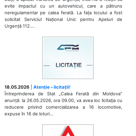
evite impactul cu un autovehicul, care a pătruns
neregulamentar pe calea ferată. La fața locului a fost
solicitat Serviciul Național Unic pentru Apeluri de
Urgență 112....
18.05.2026
|
Atenție – licitații!
Întreprinderea de Stat „Calea Ferată din Moldova”
anunță: la 26.05.2026, ora 09.00, va avea loc licitaţia cu
reducere privind comercializarea a 16 locomotive,
expuse în 16 de loturi...