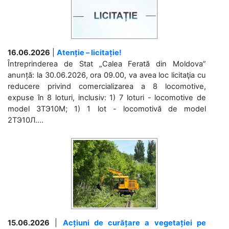
16.06.2026
|
Atenție – licitație!
Întreprinderea de Stat „Calea Ferată din Moldova”
anunță: la 30.06.2026, ora 09.00, va avea loc licitaţia cu
reducere privind comercializarea a 8 locomotive,
expuse în 8 loturi, inclusiv: 1) 7 loturi - locomotive de
model 3ТЭ10М; 1) 1 lot - locomotivă de model
2ТЭ10Л....
15.06.2026
|
Acțiuni de curățare a vegetației pe