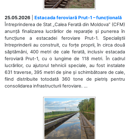
25.05.2026
|
Estacada feroviară Prut-1 – funcțională
Întreprinderea de Stat „Calea Ferată din Moldova” (CFM)
anunță finalizarea lucrărilor de reparație și punerea în
funcțiune a estacadei feroviare Prut-1. Specialiștii
întreprinderii au construit, cu forțe proprii, în circa două
săptămâni, 400 metri de cale ferată, inclusiv estacada
feroviară Prut-1, cu o lungime de 118 metri. În cadrul
lucrărilor, cu ajutorul tehnicii speciale, au fost instalate
631 traverse, 395 metri de șine și schimbătoare de cale,
fiind distribuite totodată 360 tone de pietriș pentru
consolidarea infrastructurii feroviare. ...