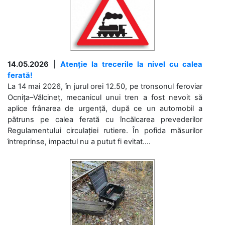
14.05.2026
|
Atenție la trecerile la nivel cu calea
ferată!
La 14 mai 2026, în jurul orei 12.50, pe tronsonul feroviar
Ocnița–Vălcineț, mecanicul unui tren a fost nevoit să
aplice frânarea de urgență, după ce un automobil a
pătruns pe calea ferată cu încălcarea prevederilor
Regulamentului circulației rutiere. În pofida măsurilor
întreprinse, impactul nu a putut fi evitat....