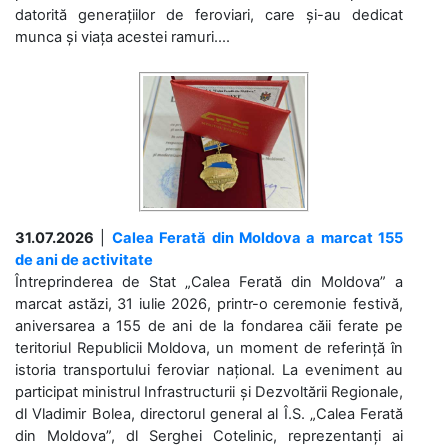
datorită generațiilor de feroviari, care și-au dedicat
munca și viața acestei ramuri....
31.07.2026
|
Calea Ferată din Moldova a marcat 155
de ani de activitate
Întreprinderea de Stat „Calea Ferată din Moldova” a
marcat astăzi, 31 iulie 2026, printr-o ceremonie festivă,
aniversarea a 155 de ani de la fondarea căii ferate pe
teritoriul Republicii Moldova, un moment de referință în
istoria transportului feroviar național. La eveniment au
participat ministrul Infrastructurii și Dezvoltării Regionale,
dl Vladimir Bolea, directorul general al Î.S. „Calea Ferată
din Moldova”, dl Serghei Cotelinic, reprezentanți ai