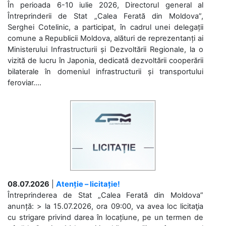
În perioada 6-10 iulie 2026, Directorul general al
Întreprinderii de Stat „Calea Ferată din Moldova”,
Serghei Cotelinic, a participat, în cadrul unei delegații
comune a Republicii Moldova, alături de reprezentanți ai
Ministerului Infrastructurii și Dezvoltării Regionale, la o
vizită de lucru în Japonia, dedicată dezvoltării cooperării
bilaterale în domeniul infrastructurii și transportului
feroviar....
08.07.2026
|
Atenție – licitație!
Întreprinderea de Stat „Calea Ferată din Moldova”
anunță: > la 15.07.2026, ora 09:00, va avea loc licitaţia
cu strigare privind darea în locațiune, pe un termen de