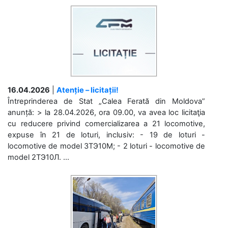
16.04.2026
|
Atenție – licitații!
Întreprinderea de Stat „Calea Ferată din Moldova”
anunță: > la 28.04.2026, ora 09.00, va avea loc licitaţia
cu reducere privind comercializarea a 21 locomotive,
expuse în 21 de loturi, inclusiv: - 19 de loturi -
locomotive de model 3ТЭ10М; - 2 loturi - locomotive de
model 2ТЭ10Л. ...