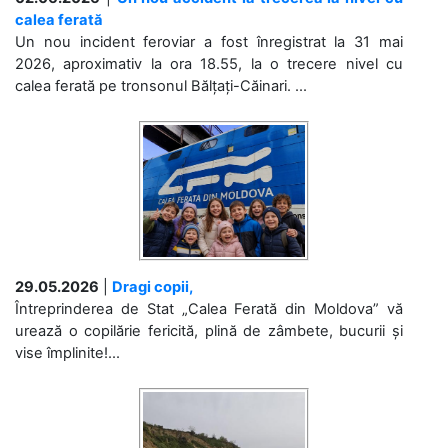
calea ferată
Un nou incident feroviar a fost înregistrat la 31 mai
2026, aproximativ la ora 18.55, la o trecere nivel cu
calea ferată pe tronsonul Bălțați-Căinari. ...
29.05.2026
|
Dragi copii,
Întreprinderea de Stat „Calea Ferată din Moldova” vă
urează o copilărie fericită, plină de zâmbete, bucurii și
vise împlinite!...