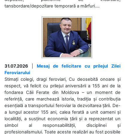
tansbordare/depozitare temporară a mărfuri....
31.07.2026
|
Mesaj de felicitare cu prilejul Zilei
Feroviarului
Stimați colegi, dragi feroviari, Cu deosebită onoare și
respect, vă felicit cu prilejul aniversării a 155 ani de la
fondarea Căii Ferate din Moldova – un moment de
referință, care marchează istoria, tradiția și contribuția
esențială a transportului feroviar la dezvoltarea țării. De-
a lungul acestor 155 ani, calea ferată a unit oameni și
localități, a susținut economia țării și a reprezentat un
simbol al responsabilității, disciplinei și
profesionalismului. Toate aceste realizări au fost posibile