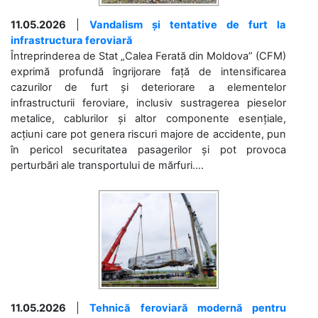
11.05.2026
|
Vandalism și tentative de furt la
infrastructura feroviară
Întreprinderea de Stat „Calea Ferată din Moldova” (CFM)
exprimă profundă îngrijorare față de intensificarea
cazurilor de furt și deteriorare a elementelor
infrastructurii feroviare, inclusiv sustragerea pieselor
metalice, cablurilor și altor componente esențiale,
acțiuni care pot genera riscuri majore de accidente, pun
în pericol securitatea pasagerilor și pot provoca
perturbări ale transportului de mărfuri....
11.05.2026
|
Tehnică feroviară modernă pentru