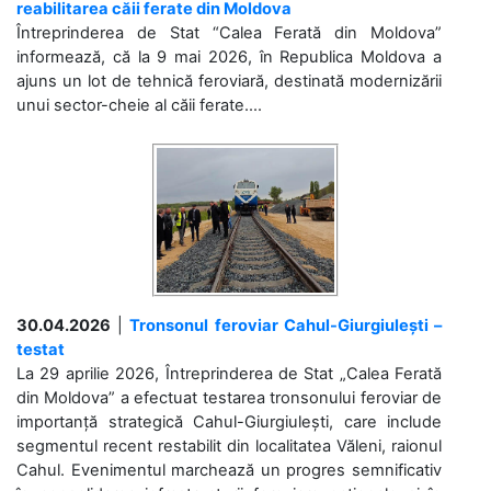
reabilitarea căii ferate din Moldova
Întreprinderea de Stat “Calea Ferată din Moldova”
informează, că la 9 mai 2026, în Republica Moldova a
ajuns un lot de tehnică feroviară, destinată modernizării
unui sector-cheie al căii ferate....
30.04.2026
|
Tronsonul feroviar Cahul-Giurgiulești –
testat
La 29 aprilie 2026, Întreprinderea de Stat „Calea Ferată
din Moldova” a efectuat testarea tronsonului feroviar de
importanță strategică Cahul-Giurgiulești, care include
segmentul recent restabilit din localitatea Văleni, raionul
Cahul. Evenimentul marchează un progres semnificativ