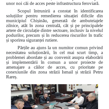
unor noi căi de acces peste infrastructura feroviară.
Scopul întrunirii a constat în identificarea
soluțiilor pentru remedierea situației dificile din
municipiul Chișinău, generată de ambuteiajele
zilnice, atât în zona centrală, cât și pe principalele
artere de circulație dintre sectoare, inclusiv la nivelul
podurilor, precum și în reducerea riscurilor în trafic
și sporirea siguranței rutiere.
Părțile au ajuns la un numitor comun privind
necesitatea soluționării, în cel mai scurt timp, a
problemei abordate și au convenit asupra elaborării
și implementării în comun a unor proiecte de
amenajare a căilor de acces, cu prioritate pe
conexiunile din zona străzii Ismail și străzii Petru
Rareș.