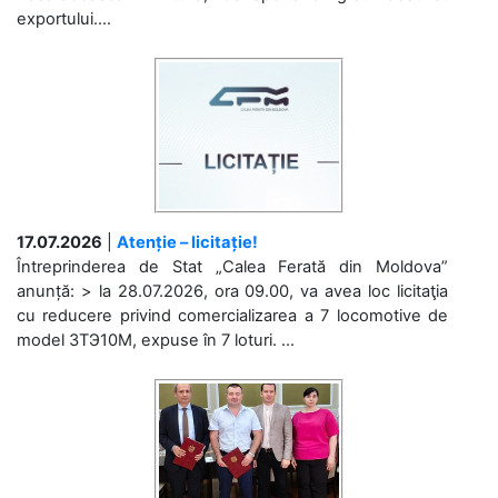
exportului....
17.07.2026
|
Atenție – licitație!
Întreprinderea de Stat „Calea Ferată din Moldova”
anunță: > la 28.07.2026, ora 09.00, va avea loc licitaţia
cu reducere privind comercializarea a 7 locomotive de
model 3ТЭ10М, expuse în 7 loturi. ...