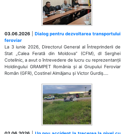
03.06.2026
|
Dialog pentru dezvoltarea transportului
feroviar
La 3 iunie 2026, Directorul General al Întreprinderii de
Stat „Calea Ferată din Moldova” (CFM), dl Serghei
Cotelinic, a avut o întrevedere de lucru cu reprezentanții
Holdingului GRAMPET România și ai Grupului Feroviar
Român (GFR), Costinel Almăjanu și Victor Gurdiș....
02.06.2026
|
Un nou accident la trecerea la nivel cu