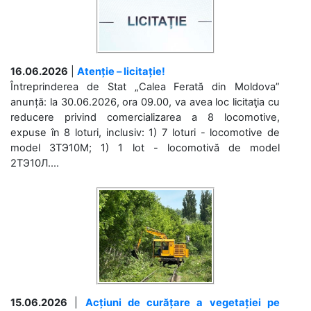
16.06.2026
|
Atenție – licitație!
Întreprinderea de Stat „Calea Ferată din Moldova”
anunță: la 30.06.2026, ora 09.00, va avea loc licitaţia cu
reducere privind comercializarea a 8 locomotive,
expuse în 8 loturi, inclusiv: 1) 7 loturi - locomotive de
model 3ТЭ10М; 1) 1 lot - locomotivă de model
2ТЭ10Л....
15.06.2026
|
Acțiuni de curățare a vegetației pe