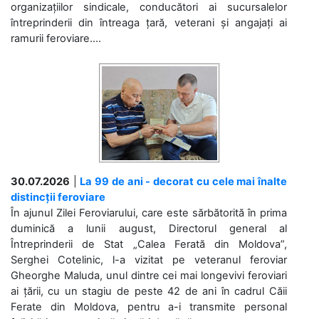
organizațiilor sindicale, conducători ai sucursalelor
întreprinderii din întreaga țară, veterani și angajați ai
ramurii feroviare....
30.07.2026
|
La 99 de ani - decorat cu cele mai înalte
distincții feroviare
În ajunul Zilei Feroviarului, care este sărbătorită în prima
duminică a lunii august, Directorul general al
Întreprinderii de Stat „Calea Ferată din Moldova”,
Serghei Cotelinic, l-a vizitat pe veteranul feroviar
Gheorghe Maluda, unul dintre cei mai longevivi feroviari
ai țării, cu un stagiu de peste 42 de ani în cadrul Căii
Ferate din Moldova, pentru a-i transmite personal