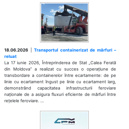
18.06.2026
|
Transportul containerizat de mărfuri –
reluat
La 17 iunie 2026, Întreprinderea de Stat „Calea Ferată
din Moldova” a realizat cu succes o operațiune de
transbordare a containerelor între ecartamente: de pe
linie cu ecartament îngust pe linie cu ecartament larg,
demonstrând capacitatea infrastructurii feroviare
naționale de a asigura fluxuri eficiente de mărfuri între
rețelele feroviare. ...