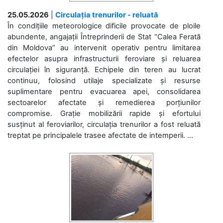
25.05.2026
|
Circulația trenurilor - reluată
În condițiile meteorologice dificile provocate de ploile
abundente, angajații Întreprinderii de Stat “Calea Ferată
din Moldova” au intervenit operativ pentru limitarea
efectelor asupra infrastructurii feroviare și reluarea
circulației în siguranță. Echipele din teren au lucrat
continuu, folosind utilaje specializate și resurse
suplimentare pentru evacuarea apei, consolidarea
sectoarelor afectate și remedierea porțiunilor
compromise. Grație mobilizării rapide și efortului
susținut al feroviarilor, circulația trenurilor a fost reluată
treptat pe principalele trasee afectate de intemperii. ...