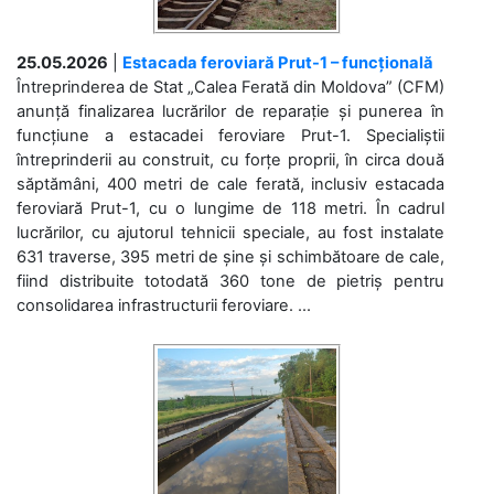
25.05.2026
|
Estacada feroviară Prut-1 – funcțională
Întreprinderea de Stat „Calea Ferată din Moldova” (CFM)
anunță finalizarea lucrărilor de reparație și punerea în
funcțiune a estacadei feroviare Prut-1. Specialiștii
întreprinderii au construit, cu forțe proprii, în circa două
săptămâni, 400 metri de cale ferată, inclusiv estacada
feroviară Prut-1, cu o lungime de 118 metri. În cadrul
lucrărilor, cu ajutorul tehnicii speciale, au fost instalate
631 traverse, 395 metri de șine și schimbătoare de cale,
fiind distribuite totodată 360 tone de pietriș pentru
consolidarea infrastructurii feroviare. ...