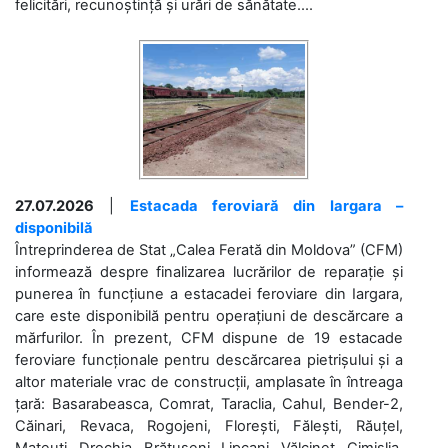
felicitări, recunoștință și urări de sănătate....
27.07.2026
|
Estacada feroviară din Iargara –
disponibilă
Întreprinderea de Stat „Calea Ferată din Moldova” (CFM)
informează despre finalizarea lucrărilor de reparație și
punerea în funcțiune a estacadei feroviare din Iargara,
care este disponibilă pentru operațiuni de descărcare a
mărfurilor. În prezent, CFM dispune de 19 estacade
feroviare funcționale pentru descărcarea pietrișului și a
altor materiale vrac de construcții, amplasate în întreaga
țară: Basarabeasca, Comrat, Taraclia, Cahul, Bender-2,
Căinari, Revaca, Rogojeni, Florești, Fălești, Răuțel,