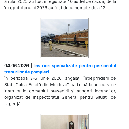
anului 2025 au fost înregistrate 10 astfel de cazuri, de la
începutul anului 2026 au fost documentate deja 12!...
04.06.2026
|
Instruiri specializate pentru personalul
trenurilor de pompieri
În perioada 3–5 iunie 2026, angajații Întreprinderii de
Stat „Calea Ferată din Moldova” participă la un curs de
instruire în domeniul prevenirii și stingerii incendiilor,
organizat de Inspectoratul General pentru Situații de
Urgență....