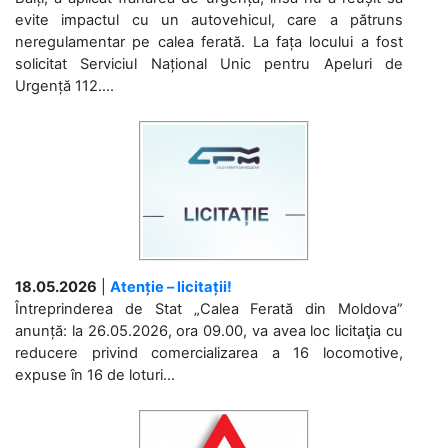
evite impactul cu un autovehicul, care a pătruns
neregulamentar pe calea ferată. La fața locului a fost
solicitat Serviciul Național Unic pentru Apeluri de
Urgență 112....
18.05.2026
|
Atenție – licitații!
Întreprinderea de Stat „Calea Ferată din Moldova”
anunță: la 26.05.2026, ora 09.00, va avea loc licitaţia cu
reducere privind comercializarea a 16 locomotive,
expuse în 16 de loturi...