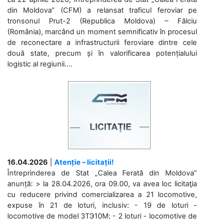
din Moldova” (CFM) a relansat traficul feroviar pe
tronsonul Prut-2 (Republica Moldova) – Fălciu
(România), marcând un moment semnificativ în procesul
de reconectare a infrastructurii feroviare dintre cele
două state, precum și în valorificarea potențialului
logistic al regiunii....
16.04.2026
|
Atenție – licitații!
Întreprinderea de Stat „Calea Ferată din Moldova”
anunță: > la 28.04.2026, ora 09.00, va avea loc licitaţia
cu reducere privind comercializarea a 21 locomotive,
expuse în 21 de loturi, inclusiv: - 19 de loturi -
locomotive de model 3ТЭ10М; - 2 loturi - locomotive de