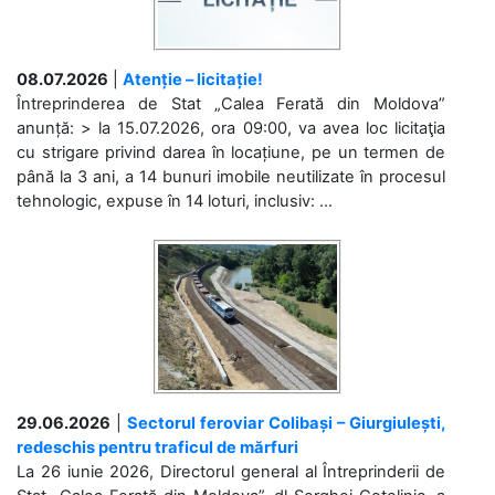
08.07.2026
|
Atenție – licitație!
Întreprinderea de Stat „Calea Ferată din Moldova”
anunță: > la 15.07.2026, ora 09:00, va avea loc licitaţia
cu strigare privind darea în locațiune, pe un termen de
până la 3 ani, a 14 bunuri imobile neutilizate în procesul
tehnologic, expuse în 14 loturi, inclusiv: ...
29.06.2026
|
Sectorul feroviar Colibași – Giurgiulești,
redeschis pentru traficul de mărfuri
La 26 iunie 2026, Directorul general al Întreprinderii de