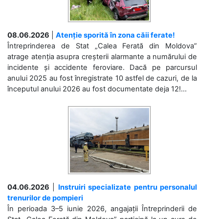
08.06.2026
|
Atenție sporită în zona căii ferate!
Întreprinderea de Stat „Calea Ferată din Moldova”
atrage atenția asupra creșterii alarmante a numărului de
incidente și accidente feroviare. Dacă pe parcursul
anului 2025 au fost înregistrate 10 astfel de cazuri, de la
începutul anului 2026 au fost documentate deja 12!...
04.06.2026
|
Instruiri specializate pentru personalul
trenurilor de pompieri
În perioada 3–5 iunie 2026, angajații Întreprinderii de