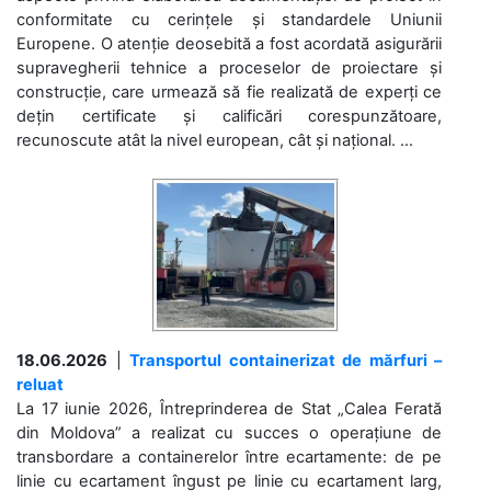
conformitate cu cerințele și standardele Uniunii
Europene. O atenție deosebită a fost acordată asigurării
supravegherii tehnice a proceselor de proiectare și
construcție, care urmează să fie realizată de experți ce
dețin certificate și calificări corespunzătoare,
recunoscute atât la nivel european, cât și național. ...
18.06.2026
|
Transportul containerizat de mărfuri –
reluat
La 17 iunie 2026, Întreprinderea de Stat „Calea Ferată
din Moldova” a realizat cu succes o operațiune de
transbordare a containerelor între ecartamente: de pe
linie cu ecartament îngust pe linie cu ecartament larg,