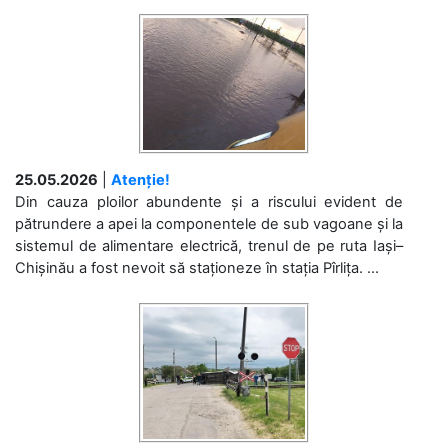
25.05.2026
|
Atenție!
Din cauza ploilor abundente și a riscului evident de
pătrundere a apei la componentele de sub vagoane și la
sistemul de alimentare electrică, trenul de pe ruta Iași–
Chișinău a fost nevoit să staționeze în stația Pîrlița. ...