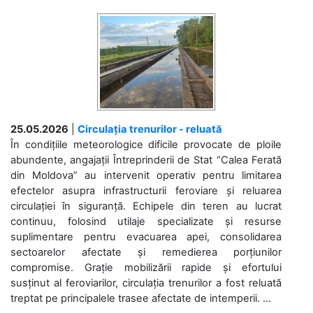
25.05.2026
|
Circulația trenurilor - reluată
În condițiile meteorologice dificile provocate de ploile
abundente, angajații Întreprinderii de Stat “Calea Ferată
din Moldova” au intervenit operativ pentru limitarea
efectelor asupra infrastructurii feroviare și reluarea
circulației în siguranță. Echipele din teren au lucrat
continuu, folosind utilaje specializate și resurse
suplimentare pentru evacuarea apei, consolidarea
sectoarelor afectate și remedierea porțiunilor
compromise. Grație mobilizării rapide și efortului
susținut al feroviarilor, circulația trenurilor a fost reluată
treptat pe principalele trasee afectate de intemperii. ...