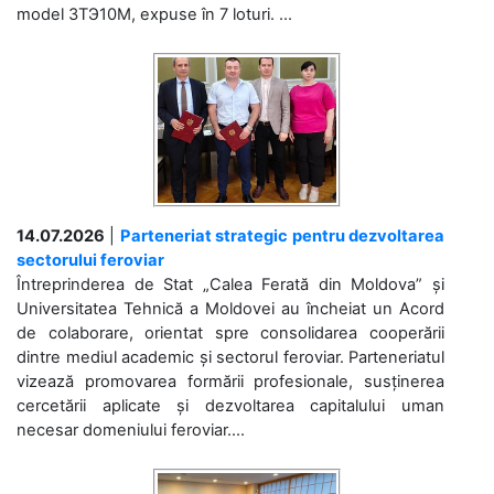
model 3ТЭ10М, expuse în 7 loturi. ...
14.07.2026
|
Parteneriat strategic pentru dezvoltarea
sectorului feroviar
Întreprinderea de Stat „Calea Ferată din Moldova” și
Universitatea Tehnică a Moldovei au încheiat un Acord
de colaborare, orientat spre consolidarea cooperării
dintre mediul academic și sectorul feroviar. Parteneriatul
vizează promovarea formării profesionale, susținerea
cercetării aplicate și dezvoltarea capitalului uman
necesar domeniului feroviar....