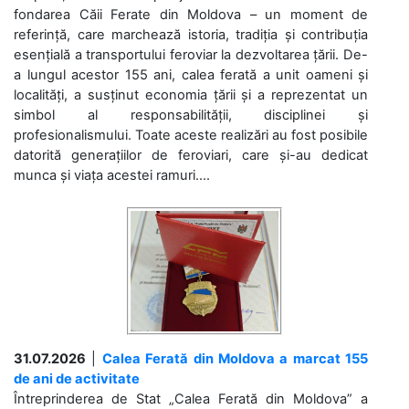
fondarea Căii Ferate din Moldova – un moment de
referință, care marchează istoria, tradiția și contribuția
esențială a transportului feroviar la dezvoltarea țării. De-
a lungul acestor 155 ani, calea ferată a unit oameni și
localități, a susținut economia țării și a reprezentat un
simbol al responsabilității, disciplinei și
profesionalismului. Toate aceste realizări au fost posibile
datorită generațiilor de feroviari, care și-au dedicat
munca și viața acestei ramuri....
31.07.2026
|
Calea Ferată din Moldova a marcat 155
de ani de activitate
Întreprinderea de Stat „Calea Ferată din Moldova” a