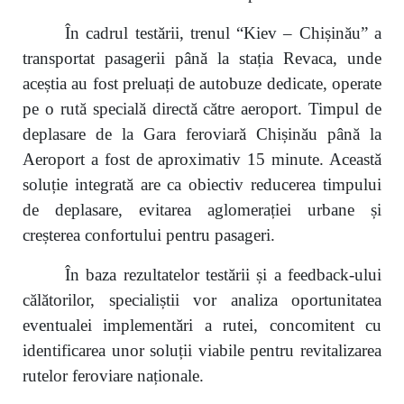
În cadrul testării, trenul “Kiev – Chișinău” a
transportat pasagerii până la stația Revaca, unde
aceștia au fost preluați de autobuze dedicate, operate
pe o rută specială directă către aeroport. Timpul de
deplasare de la Gara feroviară Chișinău până la
Aeroport a fost de aproximativ 15 minute. Această
soluție integrată are ca obiectiv reducerea timpului
de deplasare, evitarea aglomerației urbane și
creșterea confortului pentru pasageri.
În baza rezultatelor testării și a feedback-ului
călătorilor, specialiștii vor analiza oportunitatea
eventualei implementări a rutei, concomitent cu
identificarea unor soluții viabile pentru revitalizarea
rutelor feroviare naționale.