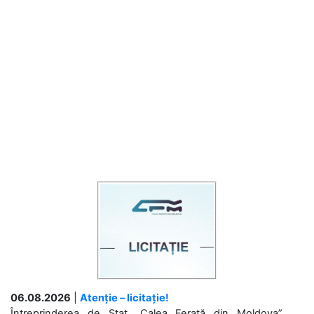
06.08.2026
|
Atenție – licitație!
Întreprinderea de Stat „Calea Ferată din Moldova”