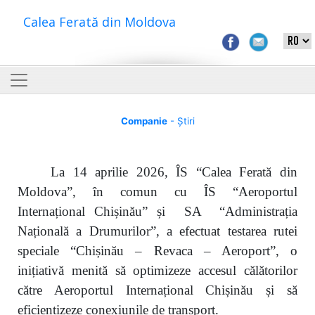
Calea Ferată din Moldova
Companie
- Știri
La 14 aprilie 2026, ÎS “Calea Ferată din
Moldova”, în comun cu ÎS “Aeroportul
Internațional Chișinău” și SA “Administrația
Națională a Drumurilor”, a efectuat testarea rutei
speciale “Chișinău – Revaca – Aeroport”, o
inițiativă menită să optimizeze accesul călătorilor
către Aeroportul Internațional Chișinău și să
eficientizeze conexiunile de transport.