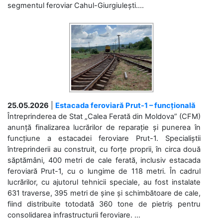
segmentul feroviar Cahul-Giurgiulești....
25.05.2026
|
Estacada feroviară Prut-1 – funcțională
Întreprinderea de Stat „Calea Ferată din Moldova” (CFM)
anunță finalizarea lucrărilor de reparație și punerea în
funcțiune a estacadei feroviare Prut-1. Specialiștii
întreprinderii au construit, cu forțe proprii, în circa două
săptămâni, 400 metri de cale ferată, inclusiv estacada
feroviară Prut-1, cu o lungime de 118 metri. În cadrul
lucrărilor, cu ajutorul tehnicii speciale, au fost instalate
631 traverse, 395 metri de șine și schimbătoare de cale,
fiind distribuite totodată 360 tone de pietriș pentru
consolidarea infrastructurii feroviare. ...