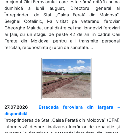
În ajunul Zilei Feroviarului, care este sărbătorită în prima
duminică a lunii august, Directorul general al
Întreprinderii de Stat „Calea Ferată din Moldova”,
Serghei Cotelinic, l-a vizitat pe veteranul feroviar
Gheorghe Maluda, unul dintre cei mai longevivi feroviari
ai țării, cu un stagiu de peste 42 de ani în cadrul Căii
Ferate din Moldova, pentru a-i transmite personal
felicitări, recunoștință și urări de sănătate....
27.07.2026
|
Estacada feroviară din Iargara –
disponibilă
Întreprinderea de Stat „Calea Ferată din Moldova” (CFM)
informează despre finalizarea lucrărilor de reparație și