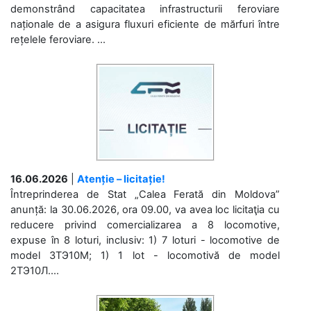
demonstrând capacitatea infrastructurii feroviare
naționale de a asigura fluxuri eficiente de mărfuri între
rețelele feroviare. ...
16.06.2026
|
Atenție – licitație!
Întreprinderea de Stat „Calea Ferată din Moldova”
anunță: la 30.06.2026, ora 09.00, va avea loc licitaţia cu
reducere privind comercializarea a 8 locomotive,
expuse în 8 loturi, inclusiv: 1) 7 loturi - locomotive de
model 3ТЭ10М; 1) 1 lot - locomotivă de model
2ТЭ10Л....