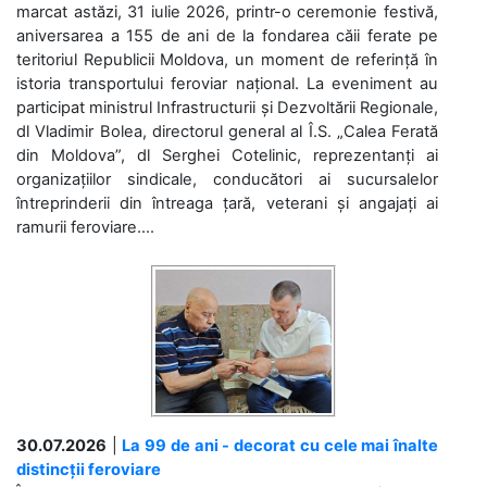
marcat astăzi, 31 iulie 2026, printr-o ceremonie festivă,
aniversarea a 155 de ani de la fondarea căii ferate pe
teritoriul Republicii Moldova, un moment de referință în
istoria transportului feroviar național. La eveniment au
participat ministrul Infrastructurii și Dezvoltării Regionale,
dl Vladimir Bolea, directorul general al Î.S. „Calea Ferată
din Moldova”, dl Serghei Cotelinic, reprezentanți ai
organizațiilor sindicale, conducători ai sucursalelor
întreprinderii din întreaga țară, veterani și angajați ai
ramurii feroviare....
30.07.2026
|
La 99 de ani - decorat cu cele mai înalte
distincții feroviare