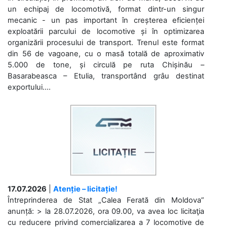
un echipaj de locomotivă, format dintr-un singur
mecanic - un pas important în creșterea eficienței
exploatării parcului de locomotive și în optimizarea
organizării procesului de transport. Trenul este format
din 56 de vagoane, cu o masă totală de aproximativ
5.000 de tone, și circulă pe ruta Chișinău –
Basarabeasca – Etulia, transportând grâu destinat
exportului....
17.07.2026
|
Atenție – licitație!
Întreprinderea de Stat „Calea Ferată din Moldova”
anunță: > la 28.07.2026, ora 09.00, va avea loc licitaţia
cu reducere privind comercializarea a 7 locomotive de