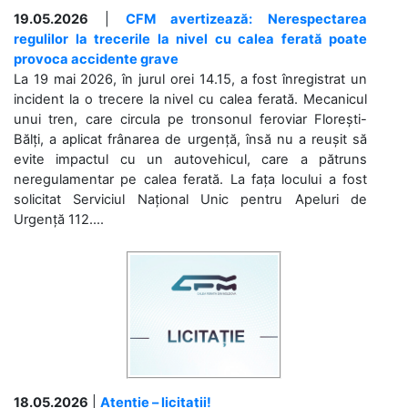
19.05.2026
|
CFM avertizează: Nerespectarea
regulilor la trecerile la nivel cu calea ferată poate
provoca accidente grave
La 19 mai 2026, în jurul orei 14.15, a fost înregistrat un
incident la o trecere la nivel cu calea ferată. Mecanicul
unui tren, care circula pe tronsonul feroviar Florești-
Bălți, a aplicat frânarea de urgență, însă nu a reușit să
evite impactul cu un autovehicul, care a pătruns
neregulamentar pe calea ferată. La fața locului a fost
solicitat Serviciul Național Unic pentru Apeluri de
Urgență 112....
18.05.2026
|
Atenție – licitații!