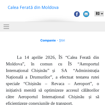
Calea Ferată din Moldova
Companie
- Știri
La 14 aprilie 2026, ÎS “Calea Ferată din
Moldova”, în comun cu ÎS “Aeroportul
Internațional Chișinău” și SA “Administrația
Națională a Drumurilor”, a efectuat testarea rutei
speciale “Chișinău – Revaca – Aeroport”, o
inițiativă menită să optimizeze accesul călătorilor
către Aeroportul Internațional Chișinău și să
eficientizeze conexiunile de transport.