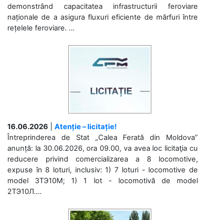
demonstrând capacitatea infrastructurii feroviare
naționale de a asigura fluxuri eficiente de mărfuri între
rețelele feroviare. ...
16.06.2026
|
Atenție – licitație!
Întreprinderea de Stat „Calea Ferată din Moldova”
anunță: la 30.06.2026, ora 09.00, va avea loc licitaţia cu
reducere privind comercializarea a 8 locomotive,
expuse în 8 loturi, inclusiv: 1) 7 loturi - locomotive de
model 3ТЭ10М; 1) 1 lot - locomotivă de model
2ТЭ10Л....