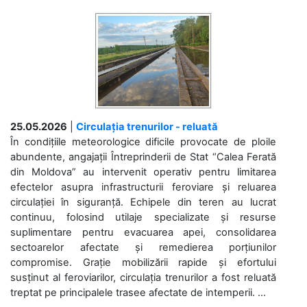
25.05.2026
|
Circulația trenurilor - reluată
În condițiile meteorologice dificile provocate de ploile
abundente, angajații Întreprinderii de Stat “Calea Ferată
din Moldova” au intervenit operativ pentru limitarea
efectelor asupra infrastructurii feroviare și reluarea
circulației în siguranță. Echipele din teren au lucrat
continuu, folosind utilaje specializate și resurse
suplimentare pentru evacuarea apei, consolidarea
sectoarelor afectate și remedierea porțiunilor
compromise. Grație mobilizării rapide și efortului
susținut al feroviarilor, circulația trenurilor a fost reluată
treptat pe principalele trasee afectate de intemperii. ...