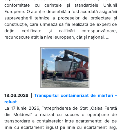
conformitate cu cerințele și standardele Uniunii
Europene. O atenție deosebită a fost acordată asigurării
supravegherii tehnice a proceselor de proiectare și
construcție, care urmează să fie realizată de experți ce
dețin certificate și calificări corespunzătoare,
recunoscute atât la nivel european, cât și național. ...
18.06.2026
|
Transportul containerizat de mărfuri –
reluat
La 17 iunie 2026, Întreprinderea de Stat „Calea Ferată
din Moldova” a realizat cu succes o operațiune de
transbordare a containerelor între ecartamente: de pe
linie cu ecartament îngust pe linie cu ecartament larg,