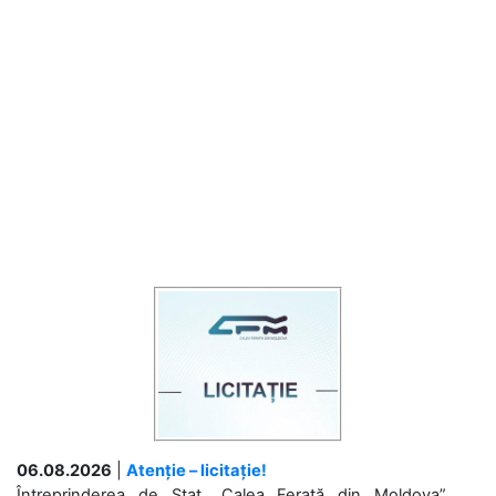
06.08.2026
|
Atenție – licitație!
Întreprinderea de Stat „Calea Ferată din Moldova”