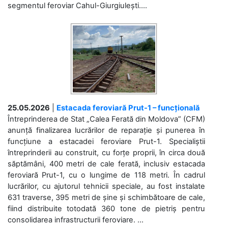
segmentul feroviar Cahul-Giurgiulești....
25.05.2026
|
Estacada feroviară Prut-1 – funcțională
Întreprinderea de Stat „Calea Ferată din Moldova” (CFM)
anunță finalizarea lucrărilor de reparație și punerea în
funcțiune a estacadei feroviare Prut-1. Specialiștii
întreprinderii au construit, cu forțe proprii, în circa două
săptămâni, 400 metri de cale ferată, inclusiv estacada
feroviară Prut-1, cu o lungime de 118 metri. În cadrul
lucrărilor, cu ajutorul tehnicii speciale, au fost instalate
631 traverse, 395 metri de șine și schimbătoare de cale,
fiind distribuite totodată 360 tone de pietriș pentru
consolidarea infrastructurii feroviare. ...