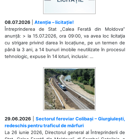
08.07.2026
|
Atenție – licitație!
Întreprinderea de Stat „Calea Ferată din Moldova”
anunță: > la 15.07.2026, ora 09:00, va avea loc licitaţia
cu strigare privind darea în locațiune, pe un termen de
până la 3 ani, a 14 bunuri imobile neutilizate în procesul
tehnologic, expuse în 14 loturi, inclusiv: ...
29.06.2026
|
Sectorul feroviar Colibași – Giurgiulești,
redeschis pentru traficul de mărfuri
La 26 iunie 2026, Directorul general al Întreprinderii de