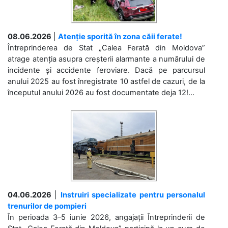
08.06.2026
|
Atenție sporită în zona căii ferate!
Întreprinderea de Stat „Calea Ferată din Moldova”
atrage atenția asupra creșterii alarmante a numărului de
incidente și accidente feroviare. Dacă pe parcursul
anului 2025 au fost înregistrate 10 astfel de cazuri, de la
începutul anului 2026 au fost documentate deja 12!...
04.06.2026
|
Instruiri specializate pentru personalul
trenurilor de pompieri
În perioada 3–5 iunie 2026, angajații Întreprinderii de