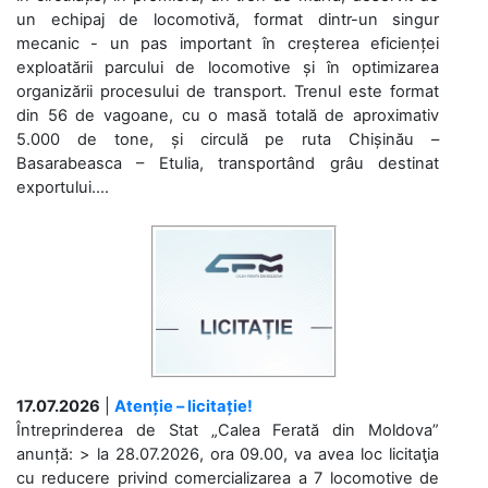
un echipaj de locomotivă, format dintr-un singur
mecanic - un pas important în creșterea eficienței
exploatării parcului de locomotive și în optimizarea
organizării procesului de transport. Trenul este format
din 56 de vagoane, cu o masă totală de aproximativ
5.000 de tone, și circulă pe ruta Chișinău –
Basarabeasca – Etulia, transportând grâu destinat
exportului....
17.07.2026
|
Atenție – licitație!
Întreprinderea de Stat „Calea Ferată din Moldova”
anunță: > la 28.07.2026, ora 09.00, va avea loc licitaţia
cu reducere privind comercializarea a 7 locomotive de