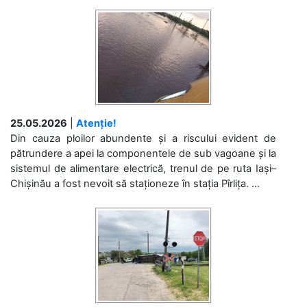
25.05.2026
|
Atenție!
Din cauza ploilor abundente și a riscului evident de
pătrundere a apei la componentele de sub vagoane și la
sistemul de alimentare electrică, trenul de pe ruta Iași–
Chișinău a fost nevoit să staționeze în stația Pîrlița. ...