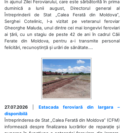
În ajunul Zilei Feroviarului, care este sărbătorită în prima
duminică a lunii august, Directorul general al
Întreprinderii de Stat „Calea Ferată din Moldova”,
Serghei Cotelinic, l-a vizitat pe veteranul feroviar
Gheorghe Maluda, unul dintre cei mai longevivi feroviari
ai țării, cu un stagiu de peste 42 de ani în cadrul Căii
Ferate din Moldova, pentru a-i transmite personal
felicitări, recunoștință și urări de sănătate....
27.07.2026
|
Estacada feroviară din Iargara –
disponibilă
Întreprinderea de Stat „Calea Ferată din Moldova” (CFM)
informează despre finalizarea lucrărilor de reparație și