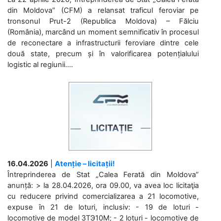
din Moldova” (CFM) a relansat traficul feroviar pe
tronsonul Prut-2 (Republica Moldova) – Fălciu
(România), marcând un moment semnificativ în procesul
de reconectare a infrastructurii feroviare dintre cele
două state, precum și în valorificarea potențialului
logistic al regiunii....
16.04.2026
|
Atenție – licitații!
Întreprinderea de Stat „Calea Ferată din Moldova”
anunță: > la 28.04.2026, ora 09.00, va avea loc licitaţia
cu reducere privind comercializarea a 21 locomotive,
expuse în 21 de loturi, inclusiv: - 19 de loturi -
locomotive de model 3ТЭ10М; - 2 loturi - locomotive de