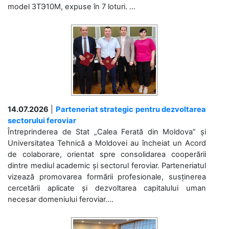
model 3ТЭ10М, expuse în 7 loturi. ...
14.07.2026
|
Parteneriat strategic pentru dezvoltarea
sectorului feroviar
Întreprinderea de Stat „Calea Ferată din Moldova” și
Universitatea Tehnică a Moldovei au încheiat un Acord
de colaborare, orientat spre consolidarea cooperării
dintre mediul academic și sectorul feroviar. Parteneriatul
vizează promovarea formării profesionale, susținerea
cercetării aplicate și dezvoltarea capitalului uman
necesar domeniului feroviar....