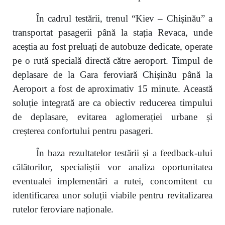
În cadrul testării, trenul “Kiev – Chișinău” a
transportat pasagerii până la stația Revaca, unde
aceștia au fost preluați de autobuze dedicate, operate
pe o rută specială directă către aeroport. Timpul de
deplasare de la Gara feroviară Chișinău până la
Aeroport a fost de aproximativ 15 minute. Această
soluție integrată are ca obiectiv reducerea timpului
de deplasare, evitarea aglomerației urbane și
creșterea confortului pentru pasageri.
În baza rezultatelor testării și a feedback-ului
călătorilor, specialiștii vor analiza oportunitatea
eventualei implementări a rutei, concomitent cu
identificarea unor soluții viabile pentru revitalizarea
rutelor feroviare naționale.