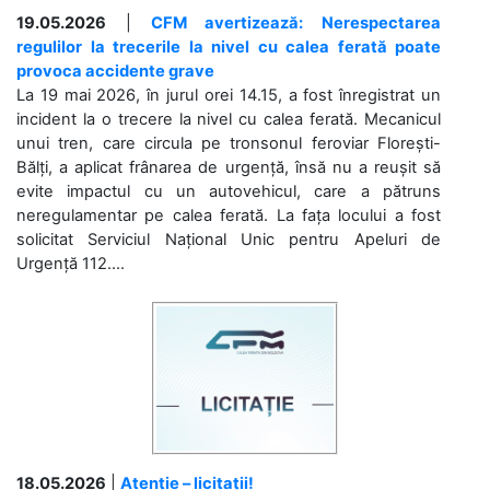
19.05.2026
|
CFM avertizează: Nerespectarea
regulilor la trecerile la nivel cu calea ferată poate
provoca accidente grave
La 19 mai 2026, în jurul orei 14.15, a fost înregistrat un
incident la o trecere la nivel cu calea ferată. Mecanicul
unui tren, care circula pe tronsonul feroviar Florești-
Bălți, a aplicat frânarea de urgență, însă nu a reușit să
evite impactul cu un autovehicul, care a pătruns
neregulamentar pe calea ferată. La fața locului a fost
solicitat Serviciul Național Unic pentru Apeluri de
Urgență 112....
18.05.2026
|
Atenție – licitații!