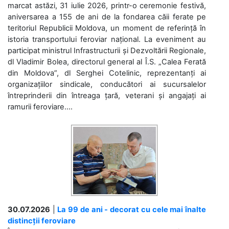
marcat astăzi, 31 iulie 2026, printr-o ceremonie festivă,
aniversarea a 155 de ani de la fondarea căii ferate pe
teritoriul Republicii Moldova, un moment de referință în
istoria transportului feroviar național. La eveniment au
participat ministrul Infrastructurii și Dezvoltării Regionale,
dl Vladimir Bolea, directorul general al Î.S. „Calea Ferată
din Moldova”, dl Serghei Cotelinic, reprezentanți ai
organizațiilor sindicale, conducători ai sucursalelor
întreprinderii din întreaga țară, veterani și angajați ai
ramurii feroviare....
30.07.2026
|
La 99 de ani - decorat cu cele mai înalte
distincții feroviare