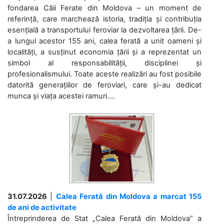
fondarea Căii Ferate din Moldova – un moment de
referință, care marchează istoria, tradiția și contribuția
esențială a transportului feroviar la dezvoltarea țării. De-
a lungul acestor 155 ani, calea ferată a unit oameni și
localități, a susținut economia țării și a reprezentat un
simbol al responsabilității, disciplinei și
profesionalismului. Toate aceste realizări au fost posibile
datorită generațiilor de feroviari, care și-au dedicat
munca și viața acestei ramuri....
31.07.2026
|
Calea Ferată din Moldova a marcat 155
de ani de activitate
Întreprinderea de Stat „Calea Ferată din Moldova” a