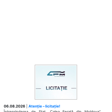
06.08.2026
|
Atenție – licitație!
Întreprinderea de Stat „Calea Ferată din Moldova”