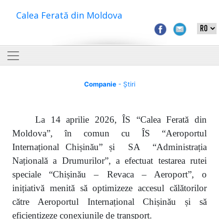
Calea Ferată din Moldova
Companie
- Știri
La 14 aprilie 2026, ÎS “Calea Ferată din
Moldova”, în comun cu ÎS “Aeroportul
Internațional Chișinău” și SA “Administrația
Națională a Drumurilor”, a efectuat testarea rutei
speciale “Chișinău – Revaca – Aeroport”, o
inițiativă menită să optimizeze accesul călătorilor
către Aeroportul Internațional Chișinău și să
eficientizeze conexiunile de transport.