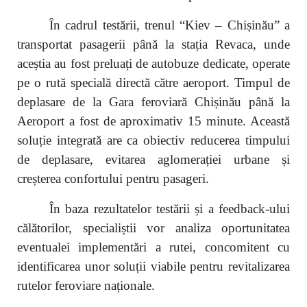
În cadrul testării, trenul “Kiev – Chișinău” a
transportat pasagerii până la stația Revaca, unde
aceștia au fost preluați de autobuze dedicate, operate
pe o rută specială directă către aeroport. Timpul de
deplasare de la Gara feroviară Chișinău până la
Aeroport a fost de aproximativ 15 minute. Această
soluție integrată are ca obiectiv reducerea timpului
de deplasare, evitarea aglomerației urbane și
creșterea confortului pentru pasageri.
În baza rezultatelor testării și a feedback-ului
călătorilor, specialiștii vor analiza oportunitatea
eventualei implementări a rutei, concomitent cu
identificarea unor soluții viabile pentru revitalizarea
rutelor feroviare naționale.