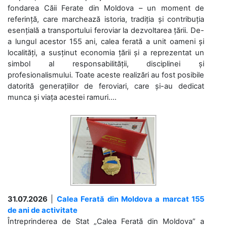
fondarea Căii Ferate din Moldova – un moment de
referință, care marchează istoria, tradiția și contribuția
esențială a transportului feroviar la dezvoltarea țării. De-
a lungul acestor 155 ani, calea ferată a unit oameni și
localități, a susținut economia țării și a reprezentat un
simbol al responsabilității, disciplinei și
profesionalismului. Toate aceste realizări au fost posibile
datorită generațiilor de feroviari, care și-au dedicat
munca și viața acestei ramuri....
31.07.2026
|
Calea Ferată din Moldova a marcat 155
de ani de activitate
Întreprinderea de Stat „Calea Ferată din Moldova” a