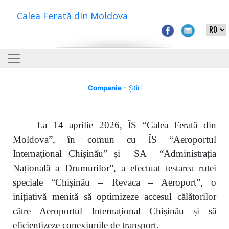
Calea Ferată din Moldova
Companie
- Știri
La 14 aprilie 2026, ÎS “Calea Ferată din
Moldova”, în comun cu ÎS “Aeroportul
Internațional Chișinău” și SA “Administrația
Națională a Drumurilor”, a efectuat testarea rutei
speciale “Chișinău – Revaca – Aeroport”, o
inițiativă menită să optimizeze accesul călătorilor
către Aeroportul Internațional Chișinău și să
eficientizeze conexiunile de transport.