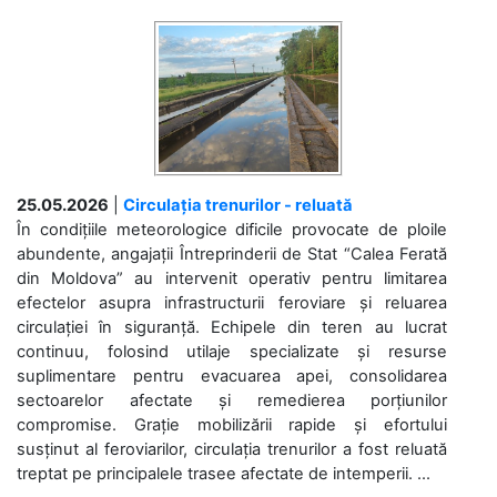
25.05.2026
|
Circulația trenurilor - reluată
În condițiile meteorologice dificile provocate de ploile
abundente, angajații Întreprinderii de Stat “Calea Ferată
din Moldova” au intervenit operativ pentru limitarea
efectelor asupra infrastructurii feroviare și reluarea
circulației în siguranță. Echipele din teren au lucrat
continuu, folosind utilaje specializate și resurse
suplimentare pentru evacuarea apei, consolidarea
sectoarelor afectate și remedierea porțiunilor
compromise. Grație mobilizării rapide și efortului
susținut al feroviarilor, circulația trenurilor a fost reluată
treptat pe principalele trasee afectate de intemperii. ...