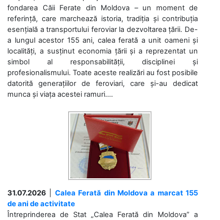
fondarea Căii Ferate din Moldova – un moment de
referință, care marchează istoria, tradiția și contribuția
esențială a transportului feroviar la dezvoltarea țării. De-
a lungul acestor 155 ani, calea ferată a unit oameni și
localități, a susținut economia țării și a reprezentat un
simbol al responsabilității, disciplinei și
profesionalismului. Toate aceste realizări au fost posibile
datorită generațiilor de feroviari, care și-au dedicat
munca și viața acestei ramuri....
31.07.2026
|
Calea Ferată din Moldova a marcat 155
de ani de activitate
Întreprinderea de Stat „Calea Ferată din Moldova” a