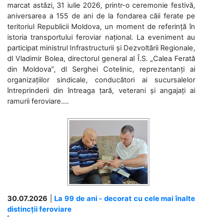
marcat astăzi, 31 iulie 2026, printr-o ceremonie festivă,
aniversarea a 155 de ani de la fondarea căii ferate pe
teritoriul Republicii Moldova, un moment de referință în
istoria transportului feroviar național. La eveniment au
participat ministrul Infrastructurii și Dezvoltării Regionale,
dl Vladimir Bolea, directorul general al Î.S. „Calea Ferată
din Moldova”, dl Serghei Cotelinic, reprezentanți ai
organizațiilor sindicale, conducători ai sucursalelor
întreprinderii din întreaga țară, veterani și angajați ai
ramurii feroviare....
30.07.2026
|
La 99 de ani - decorat cu cele mai înalte
distincții feroviare