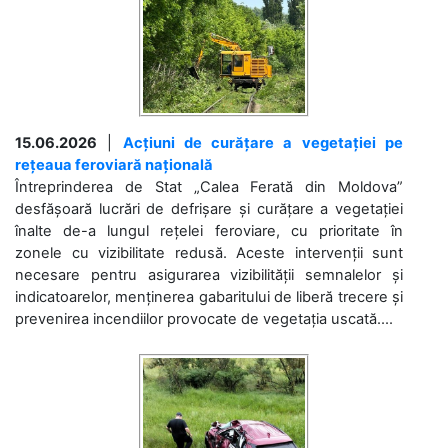
15.06.2026
|
Acțiuni de curățare a vegetației pe
rețeaua feroviară națională
Întreprinderea de Stat „Calea Ferată din Moldova”
desfășoară lucrări de defrișare și curățare a vegetației
înalte de-a lungul rețelei feroviare, cu prioritate în
zonele cu vizibilitate redusă. Aceste intervenții sunt
necesare pentru asigurarea vizibilității semnalelor și
indicatoarelor, menținerea gabaritului de liberă trecere și
prevenirea incendiilor provocate de vegetația uscată....