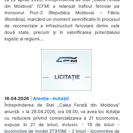
din Moldova” (CFM) a relansat traficul feroviar pe
tronsonul Prut-2 (Republica Moldova) – Fălciu
(România), marcând un moment semnificativ în procesul
de reconectare a infrastructurii feroviare dintre cele
două state, precum și în valorificarea potențialului
logistic al regiunii....
16.04.2026
|
Atenție – licitații!
Întreprinderea de Stat „Calea Ferată din Moldova”
anunță: > la 28.04.2026, ora 09.00, va avea loc licitaţia
cu reducere privind comercializarea a 21 locomotive,
expuse în 21 de loturi, inclusiv: - 19 de loturi -
locomotive de model 3ТЭ10М; - 2 loturi - locomotive de