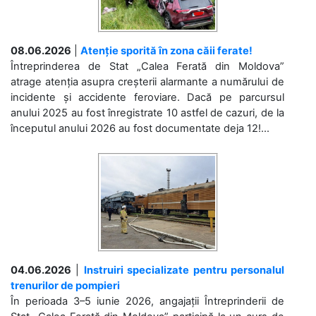
08.06.2026
|
Atenție sporită în zona căii ferate!
Întreprinderea de Stat „Calea Ferată din Moldova”
atrage atenția asupra creșterii alarmante a numărului de
incidente și accidente feroviare. Dacă pe parcursul
anului 2025 au fost înregistrate 10 astfel de cazuri, de la
începutul anului 2026 au fost documentate deja 12!...
04.06.2026
|
Instruiri specializate pentru personalul
trenurilor de pompieri
În perioada 3–5 iunie 2026, angajații Întreprinderii de