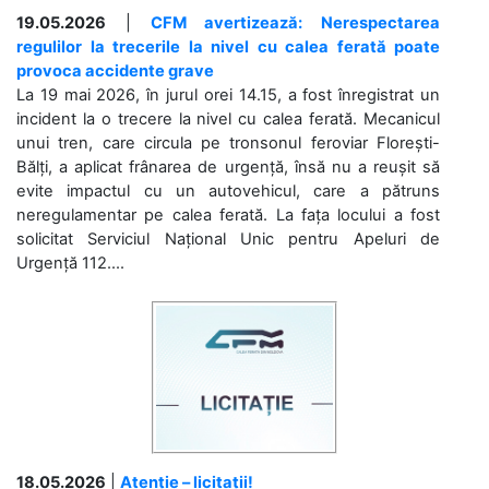
19.05.2026
|
CFM avertizează: Nerespectarea
regulilor la trecerile la nivel cu calea ferată poate
provoca accidente grave
La 19 mai 2026, în jurul orei 14.15, a fost înregistrat un
incident la o trecere la nivel cu calea ferată. Mecanicul
unui tren, care circula pe tronsonul feroviar Florești-
Bălți, a aplicat frânarea de urgență, însă nu a reușit să
evite impactul cu un autovehicul, care a pătruns
neregulamentar pe calea ferată. La fața locului a fost
solicitat Serviciul Național Unic pentru Apeluri de
Urgență 112....
18.05.2026
|
Atenție – licitații!