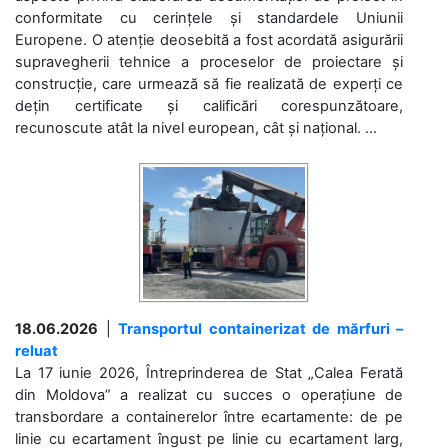
conformitate cu cerințele și standardele Uniunii
Europene. O atenție deosebită a fost acordată asigurării
supravegherii tehnice a proceselor de proiectare și
construcție, care urmează să fie realizată de experți ce
dețin certificate și calificări corespunzătoare,
recunoscute atât la nivel european, cât și național. ...
18.06.2026
|
Transportul containerizat de mărfuri –
reluat
La 17 iunie 2026, Întreprinderea de Stat „Calea Ferată
din Moldova” a realizat cu succes o operațiune de
transbordare a containerelor între ecartamente: de pe
linie cu ecartament îngust pe linie cu ecartament larg,