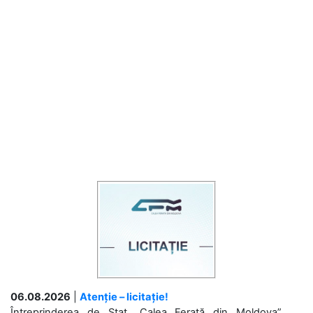
06.08.2026
|
Atenție – licitație!
Întreprinderea de Stat „Calea Ferată din Moldova”