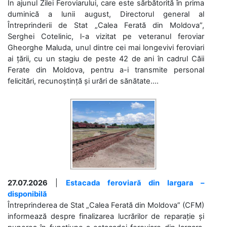
În ajunul Zilei Feroviarului, care este sărbătorită în prima
duminică a lunii august, Directorul general al
Întreprinderii de Stat „Calea Ferată din Moldova”,
Serghei Cotelinic, l-a vizitat pe veteranul feroviar
Gheorghe Maluda, unul dintre cei mai longevivi feroviari
ai țării, cu un stagiu de peste 42 de ani în cadrul Căii
Ferate din Moldova, pentru a-i transmite personal
felicitări, recunoștință și urări de sănătate....
27.07.2026
|
Estacada feroviară din Iargara –
disponibilă
Întreprinderea de Stat „Calea Ferată din Moldova” (CFM)
informează despre finalizarea lucrărilor de reparație și