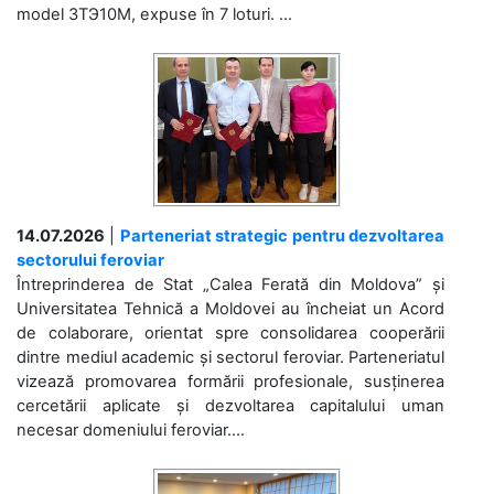
model 3ТЭ10М, expuse în 7 loturi. ...
14.07.2026
|
Parteneriat strategic pentru dezvoltarea
sectorului feroviar
Întreprinderea de Stat „Calea Ferată din Moldova” și
Universitatea Tehnică a Moldovei au încheiat un Acord
de colaborare, orientat spre consolidarea cooperării
dintre mediul academic și sectorul feroviar. Parteneriatul
vizează promovarea formării profesionale, susținerea
cercetării aplicate și dezvoltarea capitalului uman
necesar domeniului feroviar....