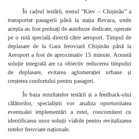
În cadrul testării, trenul “Kiev – Chișinău” a
transportat pasagerii până la stația Revaca, unde
aceștia au fost preluați de autobuze dedicate, operate
pe o rută specială directă către aeroport. Timpul de
deplasare de la Gara feroviară Chișinău până la
Aeroport a fost de aproximativ 15 minute. Această
soluție integrată are ca obiectiv reducerea timpului
de deplasare, evitarea aglomerației urbane și
creșterea confortului pentru pasageri.
În baza rezultatelor testării și a feedback-ului
călătorilor, specialiștii vor analiza oportunitatea
eventualei implementări a rutei, concomitent cu
identificarea unor soluții viabile pentru revitalizarea
rutelor feroviare naționale.