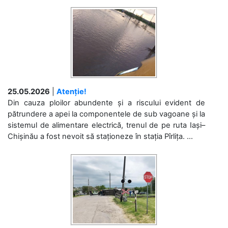
25.05.2026
|
Atenție!
Din cauza ploilor abundente și a riscului evident de
pătrundere a apei la componentele de sub vagoane și la
sistemul de alimentare electrică, trenul de pe ruta Iași–
Chișinău a fost nevoit să staționeze în stația Pîrlița. ...