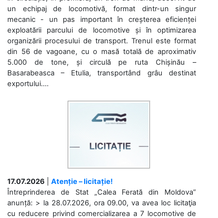
un echipaj de locomotivă, format dintr-un singur
mecanic - un pas important în creșterea eficienței
exploatării parcului de locomotive și în optimizarea
organizării procesului de transport. Trenul este format
din 56 de vagoane, cu o masă totală de aproximativ
5.000 de tone, și circulă pe ruta Chișinău –
Basarabeasca – Etulia, transportând grâu destinat
exportului....
17.07.2026
|
Atenție – licitație!
Întreprinderea de Stat „Calea Ferată din Moldova”
anunță: > la 28.07.2026, ora 09.00, va avea loc licitaţia
cu reducere privind comercializarea a 7 locomotive de