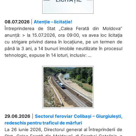
08.07.2026
|
Atenție – licitație!
Întreprinderea de Stat „Calea Ferată din Moldova”
anunță: > la 15.07.2026, ora 09:00, va avea loc licitaţia
cu strigare privind darea în locațiune, pe un termen de
până la 3 ani, a 14 bunuri imobile neutilizate în procesul
tehnologic, expuse în 14 loturi, inclusiv: ...
29.06.2026
|
Sectorul feroviar Colibași – Giurgiulești,
redeschis pentru traficul de mărfuri
La 26 iunie 2026, Directorul general al Întreprinderii de