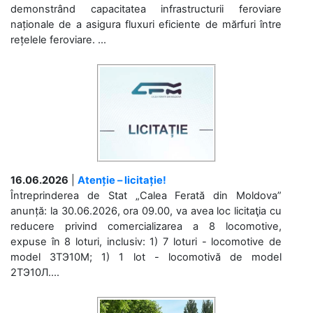
demonstrând capacitatea infrastructurii feroviare
naționale de a asigura fluxuri eficiente de mărfuri între
rețelele feroviare. ...
16.06.2026
|
Atenție – licitație!
Întreprinderea de Stat „Calea Ferată din Moldova”
anunță: la 30.06.2026, ora 09.00, va avea loc licitaţia cu
reducere privind comercializarea a 8 locomotive,
expuse în 8 loturi, inclusiv: 1) 7 loturi - locomotive de
model 3ТЭ10М; 1) 1 lot - locomotivă de model
2ТЭ10Л....