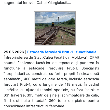
segmentul feroviar Cahul-Giurgiulești....
25.05.2026
|
Estacada feroviară Prut-1 – funcțională
Întreprinderea de Stat „Calea Ferată din Moldova” (CFM)
anunță finalizarea lucrărilor de reparație și punerea în
funcțiune a estacadei feroviare Prut-1. Specialiștii
întreprinderii au construit, cu forțe proprii, în circa două
săptămâni, 400 metri de cale ferată, inclusiv estacada
feroviară Prut-1, cu o lungime de 118 metri. În cadrul
lucrărilor, cu ajutorul tehnicii speciale, au fost instalate
631 traverse, 395 metri de șine și schimbătoare de cale,
fiind distribuite totodată 360 tone de pietriș pentru
consolidarea infrastructurii feroviare. ...