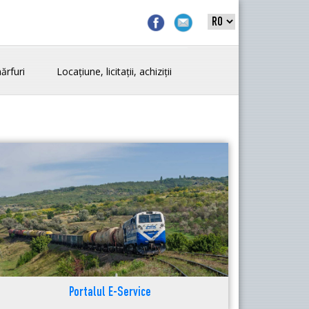
ărfuri
Locațiune, licitații, achiziții
Portalul E-Service