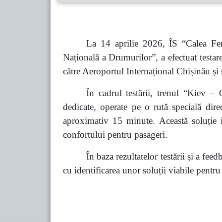
La 14 aprilie 2026, ÎS “Calea Fe
Națională a Drumurilor”, a efectuat testar
către Aeroportul Internațional Chișinău și 
În cadrul testării, trenul “Kiev –
dedicate, operate pe o rută specială dir
aproximativ 15 minute. Această soluție i
confortului pentru pasageri.
În baza rezultatelor testării și a fee
cu identificarea unor soluții viabile pentru 