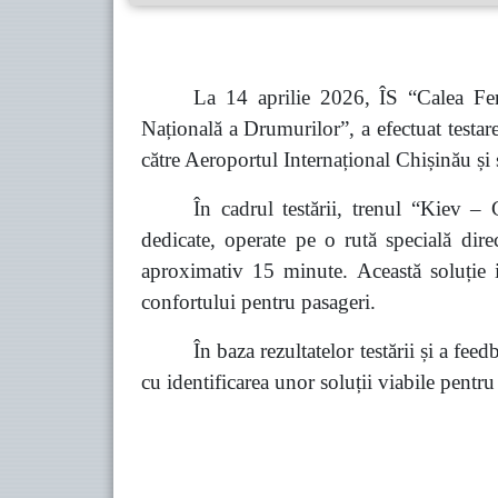
La 14 aprilie 2026, ÎS “Calea Fe
Națională a Drumurilor”, a efectuat testar
către Aeroportul Internațional Chișinău și 
În cadrul testării, trenul “Kiev –
dedicate, operate pe o rută specială dir
aproximativ 15 minute. Această soluție i
confortului pentru pasageri.
În baza rezultatelor testării și a fee
cu identificarea unor soluții viabile pentru 