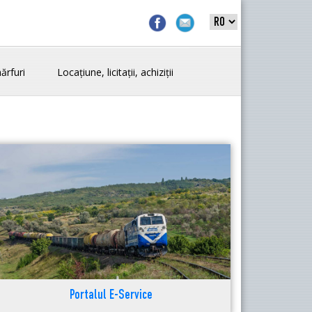
ărfuri
Locațiune, licitații, achiziții
Portalul E-Service