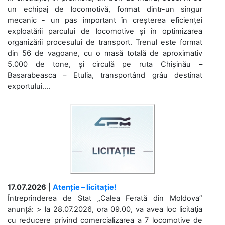
un echipaj de locomotivă, format dintr-un singur
mecanic - un pas important în creșterea eficienței
exploatării parcului de locomotive și în optimizarea
organizării procesului de transport. Trenul este format
din 56 de vagoane, cu o masă totală de aproximativ
5.000 de tone, și circulă pe ruta Chișinău –
Basarabeasca – Etulia, transportând grâu destinat
exportului....
17.07.2026
|
Atenție – licitație!
Întreprinderea de Stat „Calea Ferată din Moldova”
anunță: > la 28.07.2026, ora 09.00, va avea loc licitaţia
cu reducere privind comercializarea a 7 locomotive de