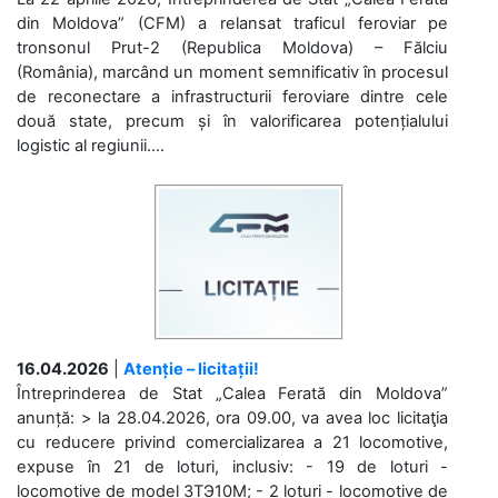
din Moldova” (CFM) a relansat traficul feroviar pe
tronsonul Prut-2 (Republica Moldova) – Fălciu
(România), marcând un moment semnificativ în procesul
de reconectare a infrastructurii feroviare dintre cele
două state, precum și în valorificarea potențialului
logistic al regiunii....
16.04.2026
|
Atenție – licitații!
Întreprinderea de Stat „Calea Ferată din Moldova”
anunță: > la 28.04.2026, ora 09.00, va avea loc licitaţia
cu reducere privind comercializarea a 21 locomotive,
expuse în 21 de loturi, inclusiv: - 19 de loturi -
locomotive de model 3ТЭ10М; - 2 loturi - locomotive de