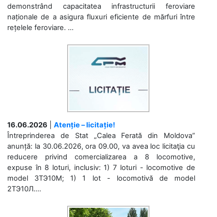
demonstrând capacitatea infrastructurii feroviare
naționale de a asigura fluxuri eficiente de mărfuri între
rețelele feroviare. ...
16.06.2026
|
Atenție – licitație!
Întreprinderea de Stat „Calea Ferată din Moldova”
anunță: la 30.06.2026, ora 09.00, va avea loc licitaţia cu
reducere privind comercializarea a 8 locomotive,
expuse în 8 loturi, inclusiv: 1) 7 loturi - locomotive de
model 3ТЭ10М; 1) 1 lot - locomotivă de model
2ТЭ10Л....