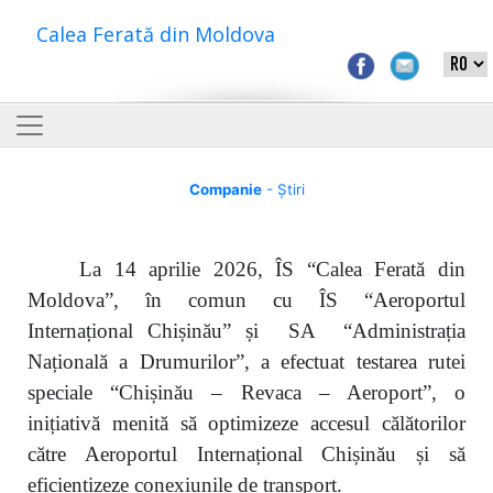
Calea Ferată din Moldova
Companie
- Știri
La 14 aprilie 2026, ÎS “Calea Ferată din
Moldova”, în comun cu ÎS “Aeroportul
Internațional Chișinău” și SA “Administrația
Națională a Drumurilor”, a efectuat testarea rutei
speciale “Chișinău – Revaca – Aeroport”, o
inițiativă menită să optimizeze accesul călătorilor
către Aeroportul Internațional Chișinău și să
eficientizeze conexiunile de transport.