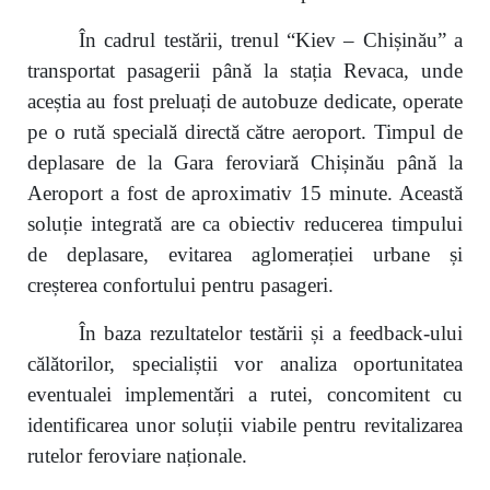
În cadrul testării, trenul “Kiev – Chișinău” a
transportat pasagerii până la stația Revaca, unde
aceștia au fost preluați de autobuze dedicate, operate
pe o rută specială directă către aeroport. Timpul de
deplasare de la Gara feroviară Chișinău până la
Aeroport a fost de aproximativ 15 minute. Această
soluție integrată are ca obiectiv reducerea timpului
de deplasare, evitarea aglomerației urbane și
creșterea confortului pentru pasageri.
În baza rezultatelor testării și a feedback-ului
călătorilor, specialiștii vor analiza oportunitatea
eventualei implementări a rutei, concomitent cu
identificarea unor soluții viabile pentru revitalizarea
rutelor feroviare naționale.