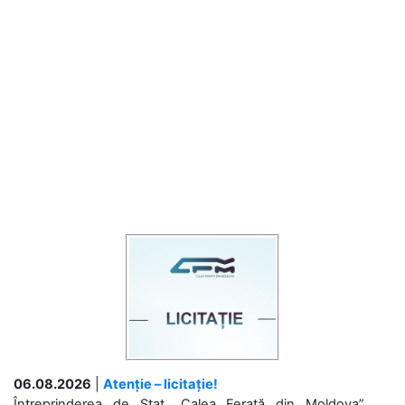
06.08.2026
|
Atenție – licitație!
Întreprinderea de Stat „Calea Ferată din Moldova”