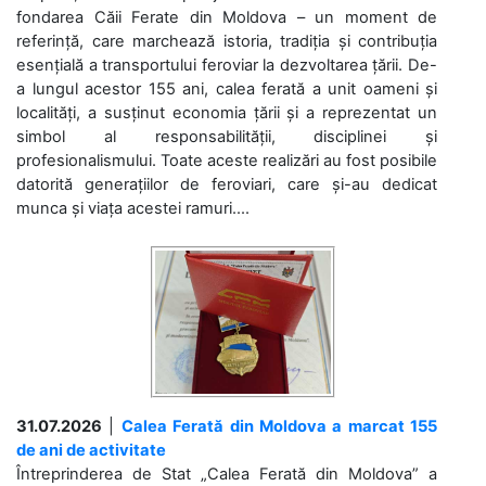
fondarea Căii Ferate din Moldova – un moment de
referință, care marchează istoria, tradiția și contribuția
esențială a transportului feroviar la dezvoltarea țării. De-
a lungul acestor 155 ani, calea ferată a unit oameni și
localități, a susținut economia țării și a reprezentat un
simbol al responsabilității, disciplinei și
profesionalismului. Toate aceste realizări au fost posibile
datorită generațiilor de feroviari, care și-au dedicat
munca și viața acestei ramuri....
31.07.2026
|
Calea Ferată din Moldova a marcat 155
de ani de activitate
Întreprinderea de Stat „Calea Ferată din Moldova” a