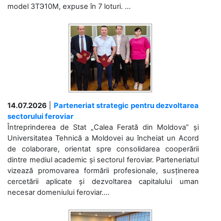
model 3ТЭ10М, expuse în 7 loturi. ...
14.07.2026
|
Parteneriat strategic pentru dezvoltarea
sectorului feroviar
Întreprinderea de Stat „Calea Ferată din Moldova” și
Universitatea Tehnică a Moldovei au încheiat un Acord
de colaborare, orientat spre consolidarea cooperării
dintre mediul academic și sectorul feroviar. Parteneriatul
vizează promovarea formării profesionale, susținerea
cercetării aplicate și dezvoltarea capitalului uman
necesar domeniului feroviar....