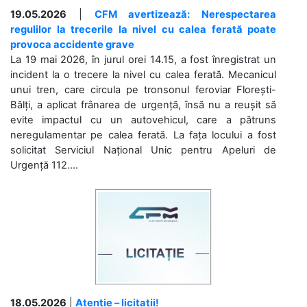
19.05.2026
|
CFM avertizează: Nerespectarea
regulilor la trecerile la nivel cu calea ferată poate
provoca accidente grave
La 19 mai 2026, în jurul orei 14.15, a fost înregistrat un
incident la o trecere la nivel cu calea ferată. Mecanicul
unui tren, care circula pe tronsonul feroviar Florești-
Bălți, a aplicat frânarea de urgență, însă nu a reușit să
evite impactul cu un autovehicul, care a pătruns
neregulamentar pe calea ferată. La fața locului a fost
solicitat Serviciul Național Unic pentru Apeluri de
Urgență 112....
18.05.2026
|
Atenție – licitații!