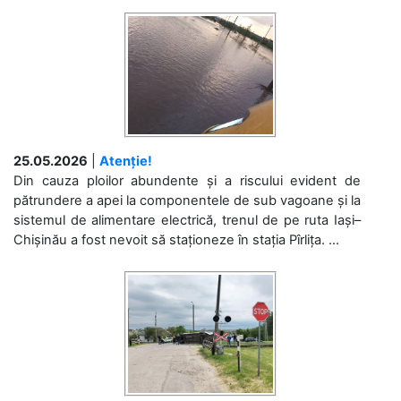
25.05.2026
|
Atenție!
Din cauza ploilor abundente și a riscului evident de
pătrundere a apei la componentele de sub vagoane și la
sistemul de alimentare electrică, trenul de pe ruta Iași–
Chișinău a fost nevoit să staționeze în stația Pîrlița. ...