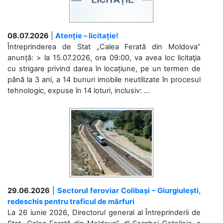
08.07.2026
|
Atenție – licitație!
Întreprinderea de Stat „Calea Ferată din Moldova”
anunță: > la 15.07.2026, ora 09:00, va avea loc licitaţia
cu strigare privind darea în locațiune, pe un termen de
până la 3 ani, a 14 bunuri imobile neutilizate în procesul
tehnologic, expuse în 14 loturi, inclusiv: ...
29.06.2026
|
Sectorul feroviar Colibași – Giurgiulești,
redeschis pentru traficul de mărfuri
La 26 iunie 2026, Directorul general al Întreprinderii de