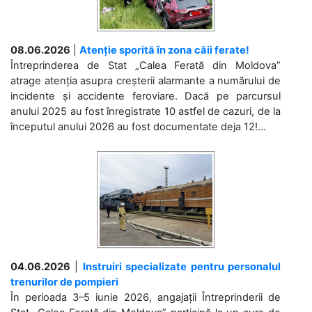
08.06.2026
|
Atenție sporită în zona căii ferate!
Întreprinderea de Stat „Calea Ferată din Moldova”
atrage atenția asupra creșterii alarmante a numărului de
incidente și accidente feroviare. Dacă pe parcursul
anului 2025 au fost înregistrate 10 astfel de cazuri, de la
începutul anului 2026 au fost documentate deja 12!...
04.06.2026
|
Instruiri specializate pentru personalul
trenurilor de pompieri
În perioada 3–5 iunie 2026, angajații Întreprinderii de