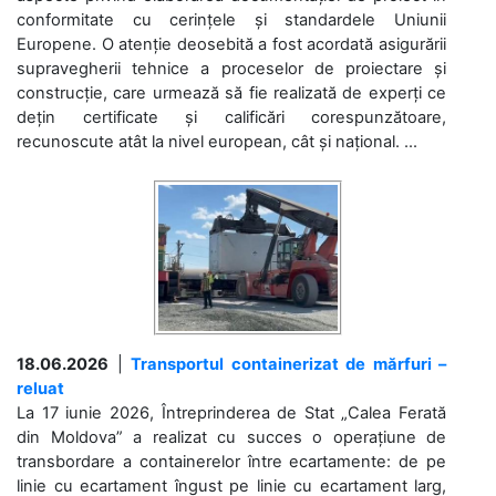
conformitate cu cerințele și standardele Uniunii
Europene. O atenție deosebită a fost acordată asigurării
supravegherii tehnice a proceselor de proiectare și
construcție, care urmează să fie realizată de experți ce
dețin certificate și calificări corespunzătoare,
recunoscute atât la nivel european, cât și național. ...
18.06.2026
|
Transportul containerizat de mărfuri –
reluat
La 17 iunie 2026, Întreprinderea de Stat „Calea Ferată
din Moldova” a realizat cu succes o operațiune de
transbordare a containerelor între ecartamente: de pe
linie cu ecartament îngust pe linie cu ecartament larg,