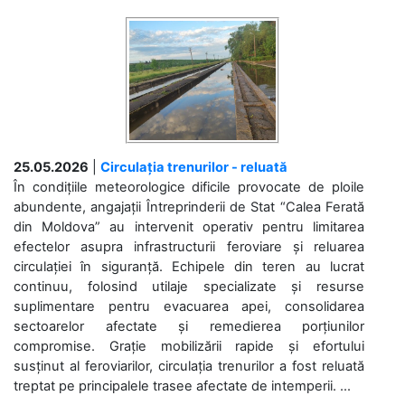
25.05.2026
|
Circulația trenurilor - reluată
În condițiile meteorologice dificile provocate de ploile
abundente, angajații Întreprinderii de Stat “Calea Ferată
din Moldova” au intervenit operativ pentru limitarea
efectelor asupra infrastructurii feroviare și reluarea
circulației în siguranță. Echipele din teren au lucrat
continuu, folosind utilaje specializate și resurse
suplimentare pentru evacuarea apei, consolidarea
sectoarelor afectate și remedierea porțiunilor
compromise. Grație mobilizării rapide și efortului
susținut al feroviarilor, circulația trenurilor a fost reluată
treptat pe principalele trasee afectate de intemperii. ...