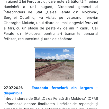
În ajunul Zilei Feroviarului, care este sărbătorită în prima
duminică a lunii august, Directorul general al
Întreprinderii de Stat „Calea Ferată din Moldova”,
Serghei Cotelinic, l-a vizitat pe veteranul feroviar
Gheorghe Maluda, unul dintre cei mai longevivi feroviari
ai țării, cu un stagiu de peste 42 de ani în cadrul Căii
Ferate din Moldova, pentru a-i transmite personal
felicitări, recunoștință și urări de sănătate....
27.07.2026
|
Estacada feroviară din Iargara –
disponibilă
Întreprinderea de Stat „Calea Ferată din Moldova” (CFM)
informează despre finalizarea lucrărilor de reparație și