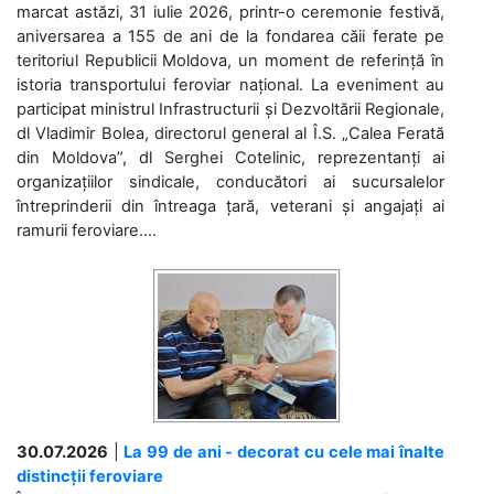
marcat astăzi, 31 iulie 2026, printr-o ceremonie festivă,
aniversarea a 155 de ani de la fondarea căii ferate pe
teritoriul Republicii Moldova, un moment de referință în
istoria transportului feroviar național. La eveniment au
participat ministrul Infrastructurii și Dezvoltării Regionale,
dl Vladimir Bolea, directorul general al Î.S. „Calea Ferată
din Moldova”, dl Serghei Cotelinic, reprezentanți ai
organizațiilor sindicale, conducători ai sucursalelor
întreprinderii din întreaga țară, veterani și angajați ai
ramurii feroviare....
30.07.2026
|
La 99 de ani - decorat cu cele mai înalte
distincții feroviare