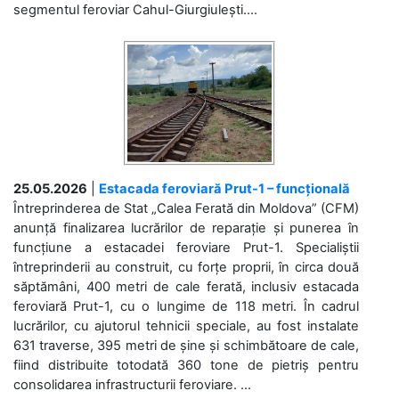
segmentul feroviar Cahul-Giurgiulești....
25.05.2026
|
Estacada feroviară Prut-1 – funcțională
Întreprinderea de Stat „Calea Ferată din Moldova” (CFM)
anunță finalizarea lucrărilor de reparație și punerea în
funcțiune a estacadei feroviare Prut-1. Specialiștii
întreprinderii au construit, cu forțe proprii, în circa două
săptămâni, 400 metri de cale ferată, inclusiv estacada
feroviară Prut-1, cu o lungime de 118 metri. În cadrul
lucrărilor, cu ajutorul tehnicii speciale, au fost instalate
631 traverse, 395 metri de șine și schimbătoare de cale,
fiind distribuite totodată 360 tone de pietriș pentru
consolidarea infrastructurii feroviare. ...