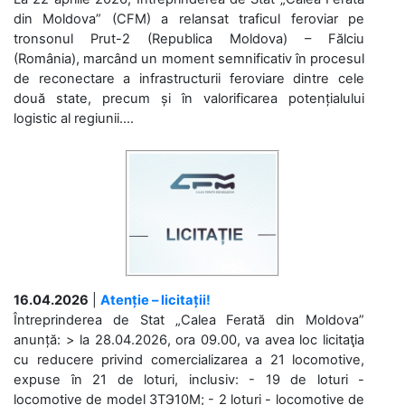
din Moldova” (CFM) a relansat traficul feroviar pe
tronsonul Prut-2 (Republica Moldova) – Fălciu
(România), marcând un moment semnificativ în procesul
de reconectare a infrastructurii feroviare dintre cele
două state, precum și în valorificarea potențialului
logistic al regiunii....
16.04.2026
|
Atenție – licitații!
Întreprinderea de Stat „Calea Ferată din Moldova”
anunță: > la 28.04.2026, ora 09.00, va avea loc licitaţia
cu reducere privind comercializarea a 21 locomotive,
expuse în 21 de loturi, inclusiv: - 19 de loturi -
locomotive de model 3ТЭ10М; - 2 loturi - locomotive de