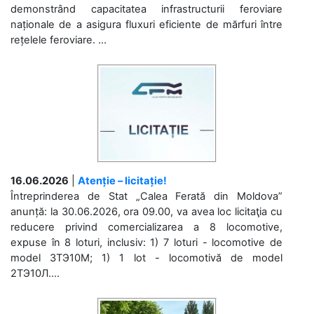
demonstrând capacitatea infrastructurii feroviare
naționale de a asigura fluxuri eficiente de mărfuri între
rețelele feroviare. ...
16.06.2026
|
Atenție – licitație!
Întreprinderea de Stat „Calea Ferată din Moldova”
anunță: la 30.06.2026, ora 09.00, va avea loc licitaţia cu
reducere privind comercializarea a 8 locomotive,
expuse în 8 loturi, inclusiv: 1) 7 loturi - locomotive de
model 3ТЭ10М; 1) 1 lot - locomotivă de model
2ТЭ10Л....