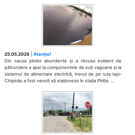
25.05.2026
|
Atenție!
Din cauza ploilor abundente și a riscului evident de
pătrundere a apei la componentele de sub vagoane și la
sistemul de alimentare electrică, trenul de pe ruta Iași–
Chișinău a fost nevoit să staționeze în stația Pîrlița. ...