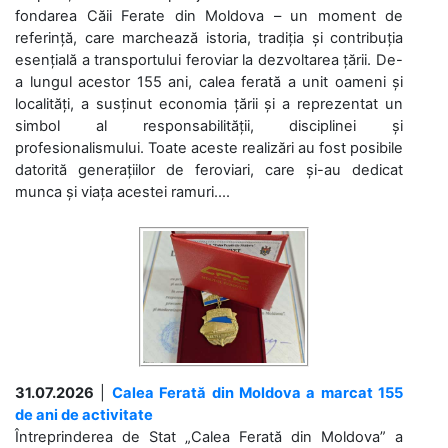
fondarea Căii Ferate din Moldova – un moment de
referință, care marchează istoria, tradiția și contribuția
esențială a transportului feroviar la dezvoltarea țării. De-
a lungul acestor 155 ani, calea ferată a unit oameni și
localități, a susținut economia țării și a reprezentat un
simbol al responsabilității, disciplinei și
profesionalismului. Toate aceste realizări au fost posibile
datorită generațiilor de feroviari, care și-au dedicat
munca și viața acestei ramuri....
31.07.2026
|
Calea Ferată din Moldova a marcat 155
de ani de activitate
Întreprinderea de Stat „Calea Ferată din Moldova” a