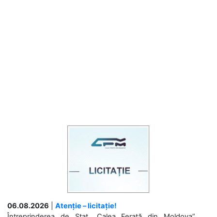
06.08.2026
|
Atenție – licitație!
Întreprinderea de Stat „Calea Ferată din Moldova”