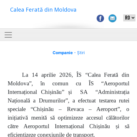
Calea Ferată din Moldova
Companie
- Știri
La 14 aprilie 2026, ÎS “Calea Ferată din
Moldova”, în comun cu ÎS “Aeroportul
Internațional Chișinău” și SA “Administrația
Națională a Drumurilor”, a efectuat testarea rutei
speciale “Chișinău – Revaca – Aeroport”, o
inițiativă menită să optimizeze accesul călătorilor
către Aeroportul Internațional Chișinău și să
eficientizeze conexiunile de transport.