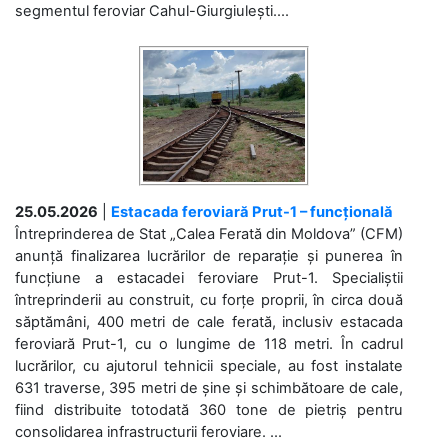
segmentul feroviar Cahul-Giurgiulești....
25.05.2026
|
Estacada feroviară Prut-1 – funcțională
Întreprinderea de Stat „Calea Ferată din Moldova” (CFM)
anunță finalizarea lucrărilor de reparație și punerea în
funcțiune a estacadei feroviare Prut-1. Specialiștii
întreprinderii au construit, cu forțe proprii, în circa două
săptămâni, 400 metri de cale ferată, inclusiv estacada
feroviară Prut-1, cu o lungime de 118 metri. În cadrul
lucrărilor, cu ajutorul tehnicii speciale, au fost instalate
631 traverse, 395 metri de șine și schimbătoare de cale,
fiind distribuite totodată 360 tone de pietriș pentru
consolidarea infrastructurii feroviare. ...