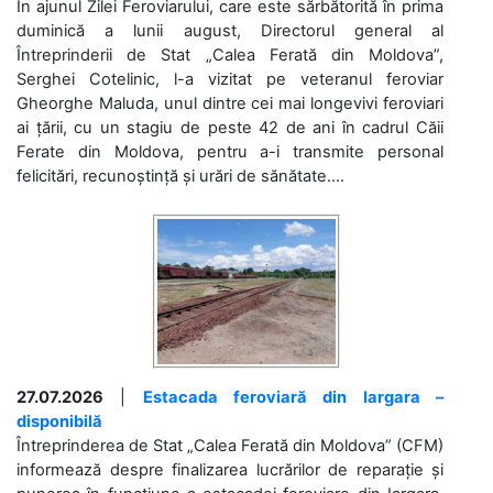
În ajunul Zilei Feroviarului, care este sărbătorită în prima
duminică a lunii august, Directorul general al
Întreprinderii de Stat „Calea Ferată din Moldova”,
Serghei Cotelinic, l-a vizitat pe veteranul feroviar
Gheorghe Maluda, unul dintre cei mai longevivi feroviari
ai țării, cu un stagiu de peste 42 de ani în cadrul Căii
Ferate din Moldova, pentru a-i transmite personal
felicitări, recunoștință și urări de sănătate....
27.07.2026
|
Estacada feroviară din Iargara –
disponibilă
Întreprinderea de Stat „Calea Ferată din Moldova” (CFM)
informează despre finalizarea lucrărilor de reparație și