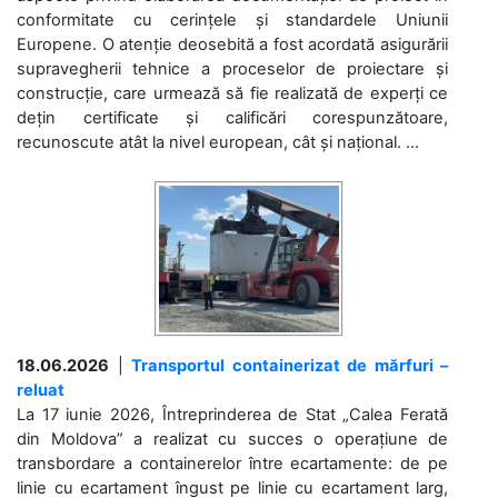
conformitate cu cerințele și standardele Uniunii
Europene. O atenție deosebită a fost acordată asigurării
supravegherii tehnice a proceselor de proiectare și
construcție, care urmează să fie realizată de experți ce
dețin certificate și calificări corespunzătoare,
recunoscute atât la nivel european, cât și național. ...
18.06.2026
|
Transportul containerizat de mărfuri –
reluat
La 17 iunie 2026, Întreprinderea de Stat „Calea Ferată
din Moldova” a realizat cu succes o operațiune de
transbordare a containerelor între ecartamente: de pe
linie cu ecartament îngust pe linie cu ecartament larg,