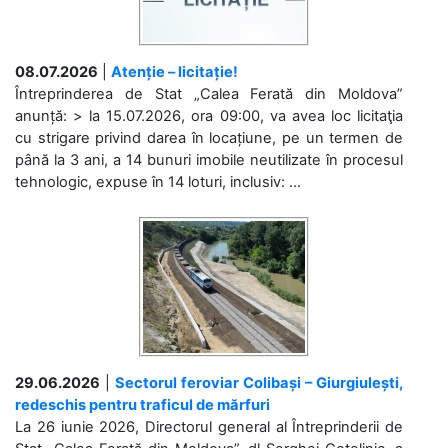
08.07.2026
|
Atenție – licitație!
Întreprinderea de Stat „Calea Ferată din Moldova”
anunță: > la 15.07.2026, ora 09:00, va avea loc licitaţia
cu strigare privind darea în locațiune, pe un termen de
până la 3 ani, a 14 bunuri imobile neutilizate în procesul
tehnologic, expuse în 14 loturi, inclusiv: ...
29.06.2026
|
Sectorul feroviar Colibași – Giurgiulești,
redeschis pentru traficul de mărfuri
La 26 iunie 2026, Directorul general al Întreprinderii de