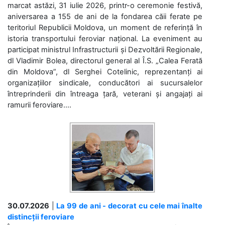
marcat astăzi, 31 iulie 2026, printr-o ceremonie festivă,
aniversarea a 155 de ani de la fondarea căii ferate pe
teritoriul Republicii Moldova, un moment de referință în
istoria transportului feroviar național. La eveniment au
participat ministrul Infrastructurii și Dezvoltării Regionale,
dl Vladimir Bolea, directorul general al Î.S. „Calea Ferată
din Moldova”, dl Serghei Cotelinic, reprezentanți ai
organizațiilor sindicale, conducători ai sucursalelor
întreprinderii din întreaga țară, veterani și angajați ai
ramurii feroviare....
30.07.2026
|
La 99 de ani - decorat cu cele mai înalte
distincții feroviare