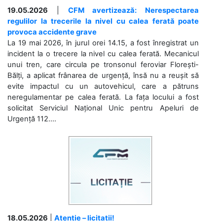
19.05.2026
|
CFM avertizează: Nerespectarea
regulilor la trecerile la nivel cu calea ferată poate
provoca accidente grave
La 19 mai 2026, în jurul orei 14.15, a fost înregistrat un
incident la o trecere la nivel cu calea ferată. Mecanicul
unui tren, care circula pe tronsonul feroviar Florești-
Bălți, a aplicat frânarea de urgență, însă nu a reușit să
evite impactul cu un autovehicul, care a pătruns
neregulamentar pe calea ferată. La fața locului a fost
solicitat Serviciul Național Unic pentru Apeluri de
Urgență 112....
18.05.2026
|
Atenție – licitații!