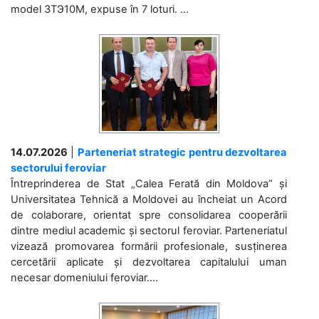
model 3ТЭ10М, expuse în 7 loturi. ...
14.07.2026
|
Parteneriat strategic pentru dezvoltarea
sectorului feroviar
Întreprinderea de Stat „Calea Ferată din Moldova” și
Universitatea Tehnică a Moldovei au încheiat un Acord
de colaborare, orientat spre consolidarea cooperării
dintre mediul academic și sectorul feroviar. Parteneriatul
vizează promovarea formării profesionale, susținerea
cercetării aplicate și dezvoltarea capitalului uman
necesar domeniului feroviar....