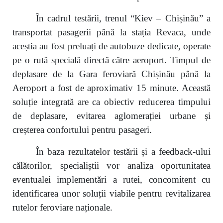
În cadrul testării, trenul “Kiev – Chișinău” a
transportat pasagerii până la stația Revaca, unde
aceștia au fost preluați de autobuze dedicate, operate
pe o rută specială directă către aeroport. Timpul de
deplasare de la Gara feroviară Chișinău până la
Aeroport a fost de aproximativ 15 minute. Această
soluție integrată are ca obiectiv reducerea timpului
de deplasare, evitarea aglomerației urbane și
creșterea confortului pentru pasageri.
În baza rezultatelor testării și a feedback-ului
călătorilor, specialiștii vor analiza oportunitatea
eventualei implementări a rutei, concomitent cu
identificarea unor soluții viabile pentru revitalizarea
rutelor feroviare naționale.