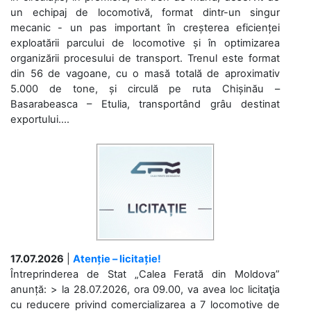
un echipaj de locomotivă, format dintr-un singur
mecanic - un pas important în creșterea eficienței
exploatării parcului de locomotive și în optimizarea
organizării procesului de transport. Trenul este format
din 56 de vagoane, cu o masă totală de aproximativ
5.000 de tone, și circulă pe ruta Chișinău –
Basarabeasca – Etulia, transportând grâu destinat
exportului....
17.07.2026
|
Atenție – licitație!
Întreprinderea de Stat „Calea Ferată din Moldova”
anunță: > la 28.07.2026, ora 09.00, va avea loc licitaţia
cu reducere privind comercializarea a 7 locomotive de