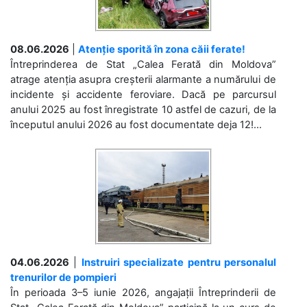
08.06.2026
|
Atenție sporită în zona căii ferate!
Întreprinderea de Stat „Calea Ferată din Moldova”
atrage atenția asupra creșterii alarmante a numărului de
incidente și accidente feroviare. Dacă pe parcursul
anului 2025 au fost înregistrate 10 astfel de cazuri, de la
începutul anului 2026 au fost documentate deja 12!...
04.06.2026
|
Instruiri specializate pentru personalul
trenurilor de pompieri
În perioada 3–5 iunie 2026, angajații Întreprinderii de