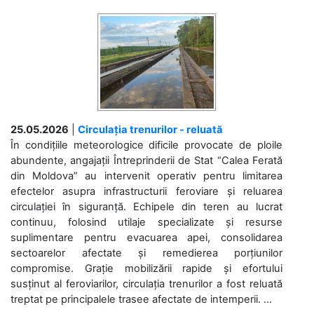
25.05.2026
|
Circulația trenurilor - reluată
În condițiile meteorologice dificile provocate de ploile
abundente, angajații Întreprinderii de Stat “Calea Ferată
din Moldova” au intervenit operativ pentru limitarea
efectelor asupra infrastructurii feroviare și reluarea
circulației în siguranță. Echipele din teren au lucrat
continuu, folosind utilaje specializate și resurse
suplimentare pentru evacuarea apei, consolidarea
sectoarelor afectate și remedierea porțiunilor
compromise. Grație mobilizării rapide și efortului
susținut al feroviarilor, circulația trenurilor a fost reluată
treptat pe principalele trasee afectate de intemperii. ...